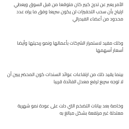
الأمر يعبر عن تدرج كبير كان متوقعا من قبل السوق ويعطي
ارتياح بأن سحب التحفيزات لن يكون سريعا وفق ما يراه عدد
محدود من أعضاء الفيدرالي
وذلك مفيد لاستمرار الشركات بأعمالها ونمو ربحيتها وأيضا
أسعار أسهمها
بينما يقيد ذلك من ارتفاعات عوائد السندات كون المحضر يبين أن
لا توجه سريع لرفع معدل الفائدة قريبا
وخاصة بعد بيانات التضخم التي دلت على عودة نمو شهرية
معتدلة غير مرتفعة بشكل مبالغ به