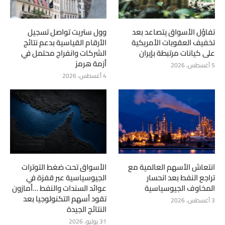
تفاؤل الأسواق يتصاعد بعد
وول ستريت تواصل تسجيل
تخفيف العقوبات الأمريكية
الأرقام القياسية بدعم نتائج
على كيانات مرتبطة بإيران
الشركات وانفراج محتمل في
أزمة هرمز
5 أغسطس، 2026
4 أغسطس، 2026
انتعاش الأسهم العالمية مع
الأسواق تحت ضغط التوترات
تراجع النفط بعد انحسار
الجيوسياسية عبر قفزة في
المخاوف الجيوسياسية
عوائد السندات والنفط …أمازون
تقود أسهم التكنولوجيا بعد
3 أغسطس، 2026
النتائج الجيدة
31 يوليو، 2026