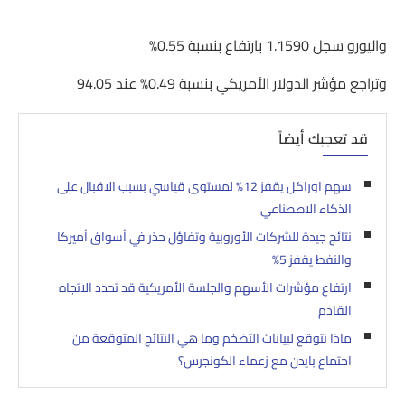
واليورو سجل 1.1590 بارتفاع بنسبة 0.55%
وتراجع مؤشر الدولار الأمريكي بنسبة 0.49% عند 94.05
قد تعجبك أيضاً
سهم اوراكل يقفز 12% لمستوى قياسي بسبب الاقبال على
الذكاء الاصطناعي
نتائج جيدة للشركات الأوروبية وتفاؤل حذر في أسواق أميركا
والنفط يقفز 5%
ارتفاع مؤشرات الأسهم والجلسة الأمريكية قد تحدد الاتجاه
القادم
ماذا نتوقع لبيانات التضخم وما هي النتائج المتوقعة من
اجتماع بايدن مع زعماء الكونجرس؟