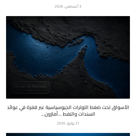
3 أغسطس، 2026
الأسواق تحت ضغط التوترات الجيوسياسية عبر قفزة في عوائد
السندات والنفط …أمازون...
31 يوليو، 2026