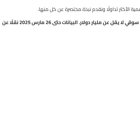
رقمية الأكثر تداولًا ونقدم نبذة مختصرة عن كل منها.
العشر عملات رقمية الأكثر تداولًا في آخر 30 يومًا، مع رأس مال سوقي لا يقل عن مليار دولار. البيانات حتى 26 مارس 2025 نقلًا عن