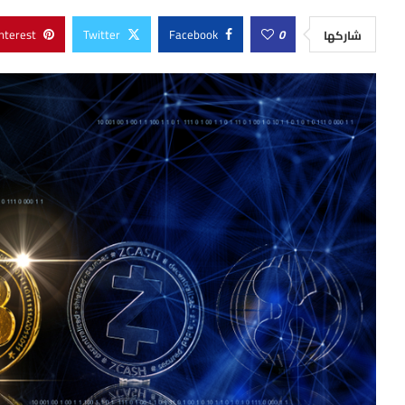
nterest
Twitter
Facebook
0
شاركها