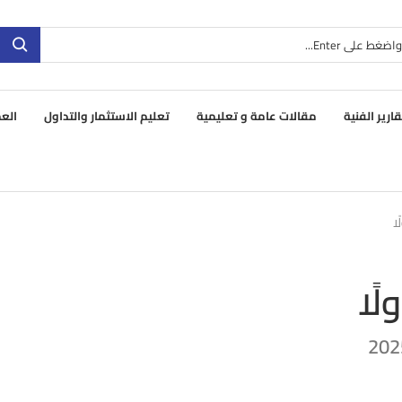
قارير الفنية
مقالات عامة و تعليمية
تعليم الاستثمار والتداول
العم
ا
لًا