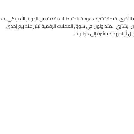
أخرى. قيمة تيثير مدعومة باحتياطيات نقدية من الدولار الأمريكي، مم
ن، يشتري المتداولون في سوق العملات الرقمية تيثير عند بيع إحدى
يل أرباحهم مباشرة إلى دولارات.