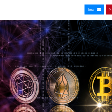
Email
Pi