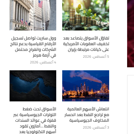
تفاؤل الأسواق يتصاعد بعد
وول ستريت تواصل تسجيل
تخفيف العقوبات الأمريكية
الأرقام القياسية بدعم نتائج
على كيانات مرتبطة بإيران
الشركات وانفراج محتمل
في أزمة هرمز
5 أغسطس، 2026
4 أغسطس، 2026
انتعاش الأسهم العالمية
الأسواق تحت ضغط
مع تراجع النفط بعد انحسار
التوترات الجيوسياسية عبر
المخاوف الجيوسياسية
قفزة في عوائد السندات
والنفط …أمازون تقود
3 أغسطس، 2026
أسهم التكنولوجيا بعد