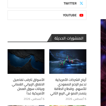
TWITTER
YOUTUBE
المنشورات الحديثة
أرباح الشركات الأمريكية
الأسواق تترقب تفاصيل
تدعم الزخم الصعودي
الاتفاق الإيراني العُماني
للأسهم.. وقطاع الطاقة
وبيانات سوق العمل
يتصدر النمو في الربع الثاني
الأمريكية غداً
6 أغسطس، 2026
6 أغسطس، 2026