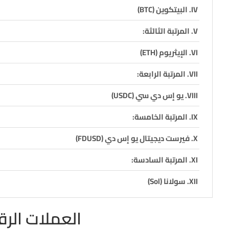
البيتكوين (BTC)
المرتبة الثالثة:
الإيثريوم (ETH)
المرتبة الرابعة:
يو إس دي سي (USDC)
المرتبة الخامسة:
فيرست ديجيتال يو إس دي (FDUSD)
المرتبة السادسة:
سولانا (Sol)
المرتبة السابعة:
العملات الرقم
إكس آر بي (XRP)