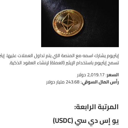
إيثريوم يشارك اسمه مع المنصة التي يتم تداول العملات عليها. إيثر
تسمح إيثريوم باستخدام الإيثير (العملة) لإنشاء العقود الذكية.
السعر
: 2,019.17 دولار
رأس المال السوقي
: 243.68 مليار دولار
المرتبة الرابعة:
يو إس دي سي (USDC)