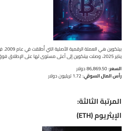
يناير 2025، وصلت بيتكوين إلى أعلى مستوى لها على الإطلاق فوق 109,000 دولار.
السعر
: 86,869.50 دولار
رأس المال السوقي
: 1.72 تريليون دولار
المرتبة الثالثة:
الإيثريوم (ETH)