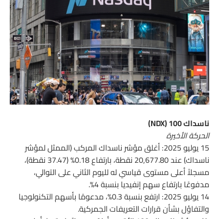
ناسداك 100 (NDX)
الحركة الأخيرة
15 يوليو 2025: أغلق مؤشر ناسداك المركب (الممثل لمؤشر
ناسداك) عند 20,677.80 نقطة، بارتفاع 0.18% (37.47 نقطة)،
مسجلاً أعلى مستوى قياسي له لليوم الثاني على التوالي،
مدفوعًا بارتفاع سهم إنفيديا بنسبة 4%.
14 يوليو 2025: ارتفع بنسبة 0.3%، مدعومًا بأسهم التكنولوجيا
والتفاؤل بشأن قرارات التعريفات الجمركية.