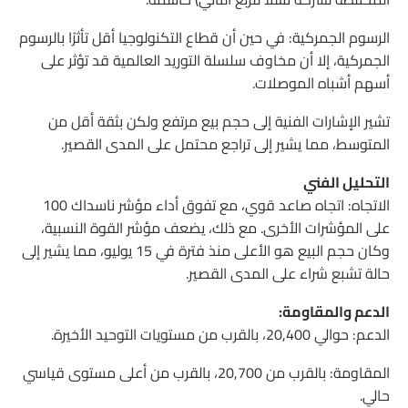
الرسوم الجمركية: في حين أن قطاع التكنولوجيا أقل تأثرًا بالرسوم
الجمركية، إلا أن مخاوف سلسلة التوريد العالمية قد تؤثر على
أسهم أشباه الموصلات.
تشير الإشارات الفنية إلى حجم بيع مرتفع ولكن بثقة أقل من
المتوسط، مما يشير إلى تراجع محتمل على المدى القصير.
التحليل الفني
الاتجاه: اتجاه صاعد قوي، مع تفوق أداء مؤشر ناسداك 100
على المؤشرات الأخرى. مع ذلك، يضعف مؤشر القوة النسبية،
وكان حجم البيع هو الأعلى منذ فترة في 15 يوليو، مما يشير إلى
حالة تشبع شراء على المدى القصير.
الدعم والمقاومة:
الدعم: حوالي 20,400، بالقرب من مستويات التوحيد الأخيرة.
المقاومة: بالقرب من 20,700، بالقرب من أعلى مستوى قياسي
حالي.