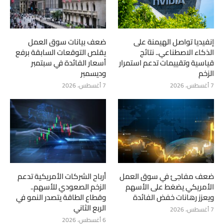
إنفيديا تواصل الهيمنة على
ضعف بيانات سوق العمل
الذكاء الاصطناعي.. نتائج
يقلص التوقعات السابقة برفع
قياسية وتقييمات تدعم استمرار
أسعار الفائدة في سبتمبر
الزخم
وديسمبر
7 أغسطس، 2026
7 أغسطس، 2026
ضعف مفاجئ في سوق العمل
أرباح الشركات الأمريكية تدعم
الأمريكي يضغط على الأسهم
الزخم الصعودي للأسهم..
ويعزز رهانات خفض الفائدة
وقطاع الطاقة يتصدر النمو في
الربع الثاني
7 أغسطس، 2026
6 أغسطس، 2026