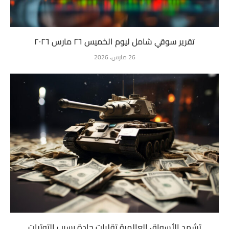
تقرير سوقي شامل ليوم الخميس ٢٦ مارس ٢٠٢٦
26 مارس، 2026
تشهد الأسواق العالمية تقلبات حادة بسبب التوترات