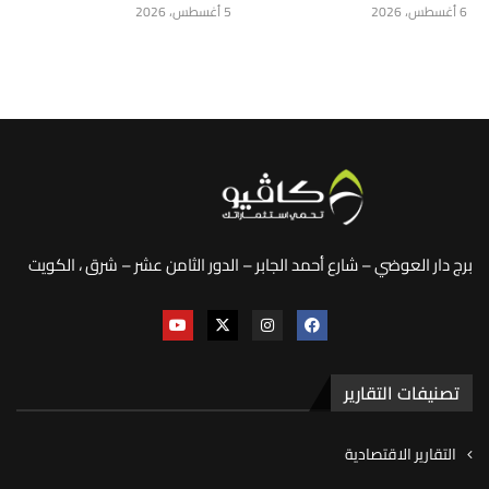
6 أغسطس، 2026
5 أغسطس، 2026
برج دار العوضي – شارع أحمد الجابر – الدور الثامن عشر – شرق ، الكويت
تصنيفات التقارير
التقارير الاقتصادية