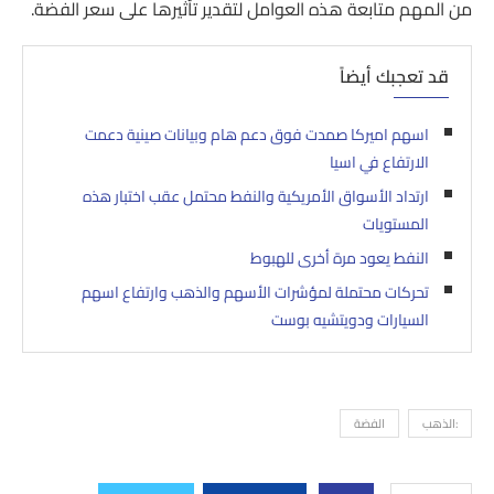
من المهم متابعة هذه العوامل لتقدير تأثيرها على سعر الفضة.
قد تعجبك أيضاً
اسهم اميركا صمدت فوق دعم هام وبيانات صينية دعمت
الارتفاع في اسيا
ارتداد الأسواق الأمريكية والنفط محتمل عقب اختبار هذه
المستويات
النفط يعود مرة أخرى للهبوط
تحركات محتملة لمؤشرات الأسهم والذهب وارتفاع اسهم
السيارات ودويتشيه بوست
:الذهب
الفضة