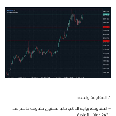
1. المقاومة والدعم:
– المقاومة: يواجه الذهب حاليًا مستوى مقاومة حاسم عند
2431 دولارًا للأونصة.