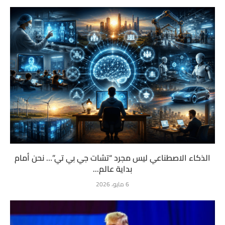
الذكاء الاصطناعي ليس مجرد “تشات جي بي تي”… نحن أمام
بداية عالم...
6 مايو، 2026