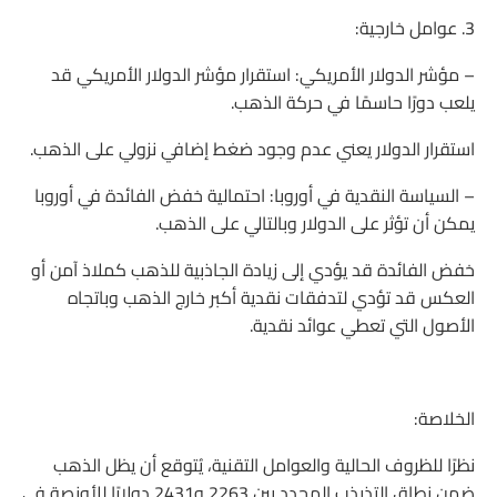
3. عوامل خارجية:
– مؤشر الدولار الأمريكي: استقرار مؤشر الدولار الأمريكي قد
يلعب دورًا حاسمًا في حركة الذهب.
استقرار الدولار يعني عدم وجود ضغط إضافي نزولي على الذهب.
– السياسة النقدية في أوروبا: احتمالية خفض الفائدة في أوروبا
يمكن أن تؤثر على الدولار وبالتالي على الذهب.
خفض الفائدة قد يؤدي إلى زيادة الجاذبية للذهب كملاذ آمن أو
العكس قد تؤدي لتدفقات نقدية أكبر خارج الذهب وباتجاه
الأصول التي تعطي عوائد نقدية.
الخلاصة:
نظرًا للظروف الحالية والعوامل التقنية، يُتوقع أن يظل الذهب
ضمن نطاق التذبذب المحدد بين 2263 و2431 دولارًا للأونصة في