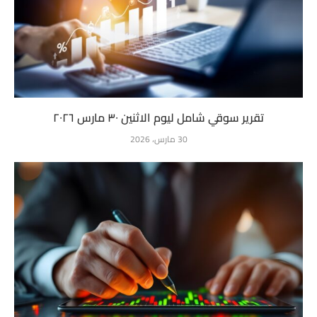
تقرير سوقي شامل ليوم الاثنين ٣٠ مارس ٢٠٢٦
30 مارس، 2026