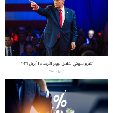
تقرير سوقي شامل ليوم الأربعاء ١ أبريل ٢٠٢٦
1 أبريل، 2026