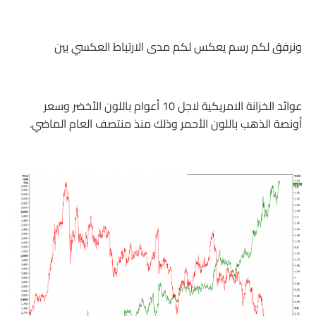
ونرفق لكم رسم يعكس لكم مدى الارتباط العكسي بين
عوائد الخزانة الامريكية لاجل 10 أعوام باللون الأخضر وسعر
أونصة الذهب باللون الأحمر وذلك منذ منتصف العام الماضي.