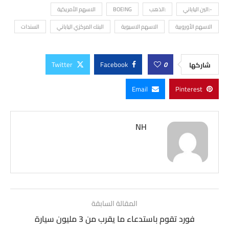
-:الين الياباني
:الذهب
BOEING
الاسهم الأمريكية
الاسهم الأوروبية
الاسهم الاسيوية
البنك المركزي الياباني
السندات
Twitter
Facebook
0
شاركها
Email
Pinterest
NH
المقالة السابقة
فورد تقوم باستدعاء ما يقرب من 3 مليون سيارة