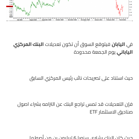
في
اليابان
فيتوقع السوق أن تكون تعديلات
البنك المركزي
الياباني
يوم الجمعة محدودة
حيث استناد على تصريحات نائب رئيس المركزي السابق
فإن التعديلات قد تمس تراجع البنك عن التزامه بشراء اصول
صناديق الاستثمار ETF
حيث كان البنك يشتري سنويا 6 تريليون ين من أصولها