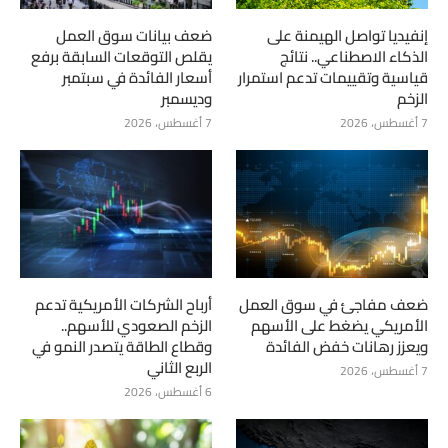
إنفيديا تواصل الهيمنة على
ضعف بيانات سوق العمل
الذكاء الاصطناعي.. نتائج
يقلص التوقعات السابقة برفع
قياسية وتقييمات تدعم استمرار
أسعار الفائدة في سبتمبر
الزخم
وديسمبر
7 أغسطس، 2026
7 أغسطس، 2026
ضعف مفاجئ في سوق العمل
أرباح الشركات الأمريكية تدعم
الأمريكي يضغط على الأسهم
الزخم الصعودي للأسهم..
ويعزز رهانات خفض الفائدة
وقطاع الطاقة يتصدر النمو في
الربع الثاني
7 أغسطس، 2026
6 أغسطس، 2026