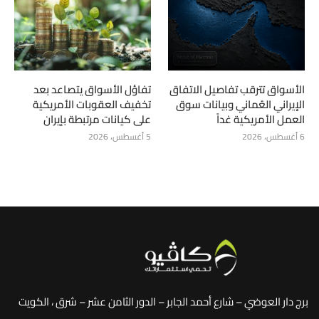
الأسواق تترقب تفاصيل الاتفاق
تفاؤل الأسواق يتصاعد بعد
الإيراني العُماني وبيانات سوق
تخفيف العقوبات الأمريكية
العمل الأمريكية غداً
على كيانات مرتبطة بإيران
6 أغسطس، 2026
5 أغسطس، 2026
برج دار العوضي – شارع أحمد الجابر – الدور الثامن عشر – شرق ، الكويت