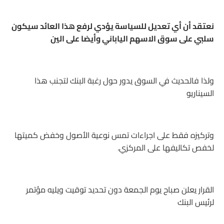
نعتقد أن أي تعديل للسياسة يؤدي لرفع هذا العائد سيكون
سلبي على سوق الاسهم الياباني وأيضا على الين
ولذا فالحديث في السوق يدور حول رغبة البنك لتجنب هذا
السيناريو
وتركيزه فقط على اجراءات تمس نوعية الأصول وخفض كميتها
لخفص تكاليفها على المركزي.
القرار يعلن صباح يوم الجمعة دون تحديد توقيت ويليه مؤتمر
لرئيس البنك