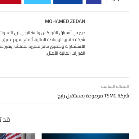
MOHAMED ZEDAN
شركة كافيو للوساطة المالية. أتمتع بفهم عميق لآلي
الاستثمارات وتحقيق نتائج متميزة لعملائنا. يتميز ع
القرارات المالية الأمثل.
المقالة السابقة
شركة TSMC موعودة بمستقبل رابح!
قد ت