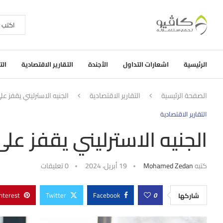
الرئيسية
اشعارات التداول
الأجندة
التقارير الاقتصادية
الت
الصفحة الرئيسية
التقارير الاقتصادية
الجنيه الاسترليني يقفز عل
التقارير الاقتصادية
الجنيه الاسترليني يقفز على
كتبه
Mohamed Zedan
19 أبريل، 2024
0 تعليقات
nterest
Twitter
Facebook
0
شاركها