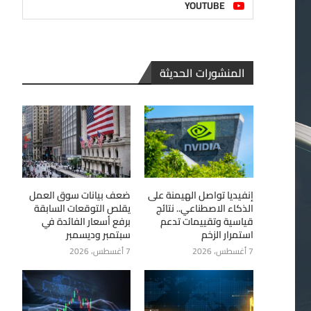
YOUTUBE
المنشورات الحديثة
إنفيديا تواصل الهيمنة على
ضعف بيانات سوق العمل
الذكاء الاصطناعي.. نتائج
يقلص التوقعات السابقة
قياسية وتقييمات تدعم
برفع أسعار الفائدة في
استمرار الزخم
سبتمبر وديسمبر
7 أغسطس، 2026
7 أغسطس، 2026