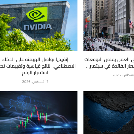
 العمل يقلص التوقعات
إنفيديا تواصل الهيمنة على الذكاء
ار الفائدة في سبتمبر...
الاصطناعي.. نتائج قياسية وتقييمات تد
استمرار الزخم
7 أغسطس، 2026