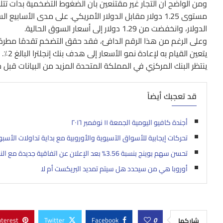
الدولار، وانخفضت من 1.29 دولار إلى أسعار السوق الحالية.
يتعين
ينتظر البنك المركزي في المملكة المتحدة المزيد من البيانات قبل 
قد تعجبك أيضاً
أجندة كافيو اليومية الجمعة ١١ نوفمبر ٢٠١٦
تحركات إيجابية للأسواق الآسيوية والأوروبية مع بداية تداولات الأسبو
تحسن سهم بوينج بنسبة 3.56% بعد الإعلان عن اتفاقية جديدة مع النقابة رغم تراجع الأداء السنوي بنسبة 40%
أوروبا هي من سيحدد هل سيتم تمديد البريكست أم لا
nterest
Twitter
Facebook
0
شاركها