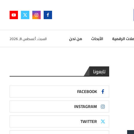
لات الرقمية
الأبحاث
من نحن
السبت, أغسطس 8, 2026
تابعونا
FACEBOOK
INSTAGRAM
TWITTER