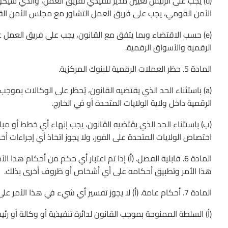
(d) يجب على الرئيس تعيين مدير تنفيذي لفريق العمل، والذي سيكو
الأمن القومي، يجب على فريق العمل التشاور مع مجلس الأمن ال
(e) حسب الاقتضاء وبما يتفق مع القانون، يجب على فريق العمل 
الرقمية والأسواق الرقمية.
المادة 5. حظر العملات الرقمية للبنوك المركزية.
(a) باستثناء الحد الذي يقتضيه القانون، يُحظر على الوكالات بموجب 
الرقمية داخل ولاية الولايات المتحدة أو في الخارج.
(ب) باستثناء الحد الذي يقتضيه القانون، يجب إنهاء أي خطط أو مب
اختصاص الولايات المتحدة على الفور، ولا يجوز اتخاذ أي إجراءات أخ
المادة 6. قابلية الفصل. (أ) إذا تم اعتبار أي حكم من أحكام 
هذا الأمر وتطبيق أحكامه على أي أشخاص أو ظروف أخرى بذلك.
المادة 7. أحكام عامة. (أ) لا يجوز تفسير أي شيء في هذا الأمر على أنه يضعف أو يؤثر بطريقة أخرى على:
(أ) السلطة الممنوحة بموجب القانون لدائرة تنفيذية أو وكالة أو رئي