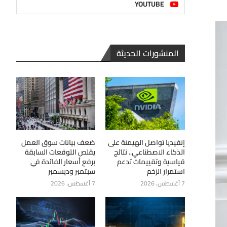
YOUTUBE
المنشورات الحديثة
إنفيديا تواصل الهيمنة على
ضعف بيانات سوق العمل
الذكاء الاصطناعي.. نتائج
يقلص التوقعات السابقة
قياسية وتقييمات تدعم
برفع أسعار الفائدة في
استمرار الزخم
سبتمبر وديسمبر
7 أغسطس، 2026
7 أغسطس، 2026