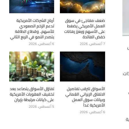
ضعف مفاجئ في سوق
أرباح الشركات الأمريكية
العمل الأمريكي يضغط
تدعم الزخم الصعودي
على الأسهم ويعزز رهانات
للأسهم.. وقطاع الطاقة
خفض الفائدة
يتصدر النمو في الربع الثاني
7 أغسطس، 2026
6 أغسطس، 2026
وجيا blockchain والتقنيات ذات
الأسواق تترقب تفاصيل
تفاؤل الأسواق يتصاعد بعد
حة
الاتفاق الإيراني العُماني
تخفيف العقوبات الأمريكية
وبيانات سوق العمل
على كيانات مرتبطة بإيران
الأمريكية غداً
5 أغسطس، 2026
6 أغسطس، 2026
ة