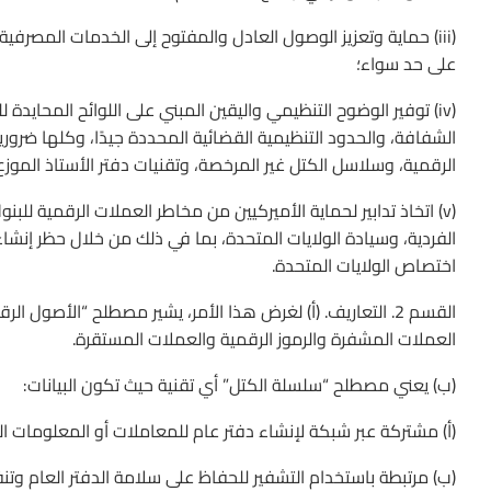
(iii) حماية وتعزيز الوصول العادل والمفتوح إلى الخدمات المصرفي
على حد سواء؛
(iv) توفير الوضوح التنظيمي واليقين المبني على اللوائح المحايدة للت
الشفافة، والحدود التنظيمية القضائية المحددة جيدًا، وكلها ضروري
الرقمية، وسلاسل الكتل غير المرخصة، وتقنيات دفتر الأستاذ الموزع
الفردية، وسيادة الولايات المتحدة، بما في ذلك من خلال حظر إنش
اختصاص الولايات المتحدة.
القسم 2. التعاريف. (أ) لغرض هذا الأمر، يشير مصطلح “الأصو
العملات المشفرة والرموز الرقمية والعملات المستقرة.
(ب) يعني مصطلح “سلسلة الكتل” أي تقنية حيث تكون البيانات:
(أ) مشتركة عبر شبكة لإنشاء دفتر عام للمعاملات أو المعلومات ا
(ب) مرتبطة باستخدام التشفير للحفاظ على سلامة الدفتر العام وت