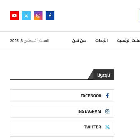
لات الرقمية
الأبحاث
من نحن
السبت, أغسطس 8, 2026
تابعونا
FACEBOOK
INSTAGRAM
TWITTER