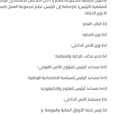
الأصول الرقمية (مجموعة العمل) داخل المجلس الاقتصادي الوط
المشفرة (الرئيس). بالإضافة إلى الرئيس، تضم مجموعة العمل المسؤ
(i) وزير الخزانة؛
(ii) النائب العام؛
(iii) وزير التجارة؛
(iv) وزير الأمن الداخلي؛
(v) مدير مكتب الإدارة والميزانية؛
(vii) مساعد الرئيس لشؤون الأمن القومي؛
(vii) مساعد الرئيس للسياسة الاقتصادية الوطنية؛
(viii) مساعد الرئيس للعلوم والتكنولوجيا؛
(ix) مستشار الأمن الداخلي؛
(x) رئيس لجنة الأوراق المالية والبورصة؛ و