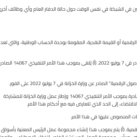
كين في الشبكة في نفس الوقت حول حالة الدفتر العام وأي وظائف أخرى
الرقمية أو القيمة النقدية، المقومة بوحدة الحساب الوطنية، والتي تعد
المادة 3. إلغاء الأمر التنفيذي 14067 وإطار عمل وزارة الخزانة الصادر في 7 يوليو 2022. (أ) يُلغى بموجب هذا الأمر التنفيذي 14067 الصادر
 الصادر عن وزارة الخزانة في 7 يوليو 2022 على الفور.
(ج) تُلغى بموجب هذا جميع السياسات والتوجيهات والإرشادات الصادرة بموجب الأمر التنفيذي 14067 وإطار عمل وزارة الخزانة للمشاركة
لاقتضاء، إلى الحد الذي تتعارض فيه مع أحكام هذا الأمر.
اسات المنصوص عليها في هذا الأمر.
 الرقمية. (أ) يتم بموجب هذا إنشاء مجموعة عمل الرئيس المعنية بأسواق