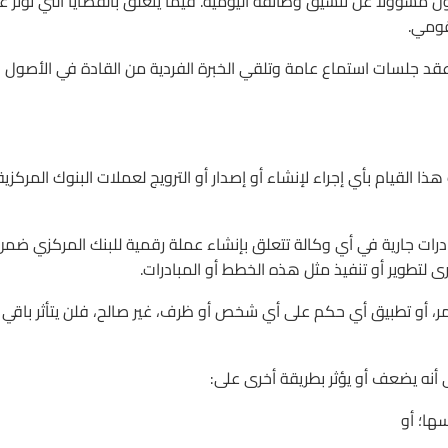
ن مسؤولاً عن تنسيق وظائفه اليومية. فيما يتعلق بالقضايا التي تؤثر ع
قومي.
عقد جلسات استماع عامة وتلقي الخبرة الفردية من القادة في الأصول
هذا القيام بأي إجراء لإنشاء أو إصدار أو الترويج لعملات البنوك المركزية
ادرات جارية في أي وكالة تتعلق بإنشاء عملة رقمية للبنك المركزي ضمن
رى لتطوير أو تنفيذ مثل هذه الخطط أو المبادرات.
هذا الأمر، أو تطبيق أي حكم على أي شخص أو ظرف، غير صالح، فلن يتأثر باقي
سها؛ أو