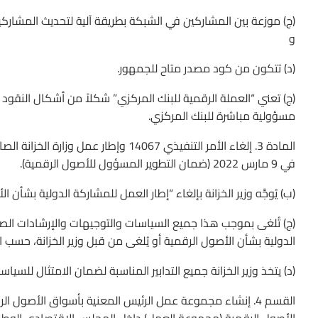
(ج) موزعة بين المشاركين في الشبكة بطريقة آلية لتحديث المشار
و
(د) تتكون من كود مصدر متاح للجمهور.
(ج) تعني “العملة الرقمية للبنك المركزي” شكلاً من أشكال النقود 
مسؤولية مباشرة للبنك المركزي.
في 9 مارس 2022 (ضمان التطوير المسؤول للأصول الرقمية).
(ب) يُوجَّه وزير الخزانة بإلغاء “إطار العمل للمشاركة الدولية بشأن الأصول الرقمية”
الدولية بشأن الأصول الرقمية أو يُلغى من قبل وزير الخزانة، حسب ا
(د) يتخذ وزير الخزانة جميع التدابير المناسبة لضمان الامتثال للسي
القسم 4. إنشاء مجموعة عمل الرئيس المعنية بأسواق الأصول