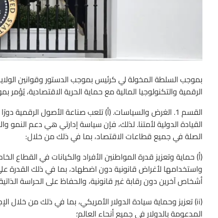
بموجب السلطة المخولة لي كرئيس بموجب الدستور وقوانين الولايات 
الرقمية والتكنولوجيا المالية مع حماية الحرية الاقتصادية، يُؤمر بم
القسم 1. الغرض والسياسات. (أ) تلعب صناعة الأصول الرقمية دور
الصلة في جميع قطاعات الاقتصاد، بما في ذلك من خلال:
واستخدامها لأغراض قانونية دون اضطهاد، بما في ذلك القدرة على 
أشخاص آخرين دون رقابة غير قانونية، والحفاظ على الحراسة الذاتية
(ii) تعزيز وحماية سيادة الدولار الأمريكي، بما في ذلك من خلال الإ
المدعومة بالدولار في جميع أنحاء العالم؛