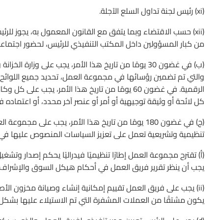
(xi) رئيس لجنة تداول السلع الآجلة.
(xii) حسب الاقتضاء وبما يتفق مع القانون المعمول به، يجوز للرئ
من كبار المسؤولين داخل المكتب التنفيذي للرئيس، لحضور اجتما
(ب) في غضون 30 يومًا من تاريخ هذا الأمر، يجب على وزار
والتي تم تضمين رؤسائها في مجموعة العمل، تحديد جميع اللوائح أو 
الرقمية. في غضون 60 يومًا من تاريخ هذا الأمر، يج
كل لائحة أو وثيقة توجيهية أو أمر أو عنصر آخر محدد، أو اعتماده في 
تنظيمية وتشريعية تعمل على تعزيز السياسات المنصوص عليها في هذ
(أ) تقترح مجموعة العمل إطارًا تنظيميًا فيدراليًا يحكم إصدار وتش
يجب أن ينظر تقرير فريق العمل في أحكام هيكل السوق والإشراف 
(ii) يجب على فريق العمل تقييم إمكانية إنشاء وصيانة مخزون الأ
يكون مشتقًا من العملات المشفرة التي تم الاستيلاء عليها بشكل 