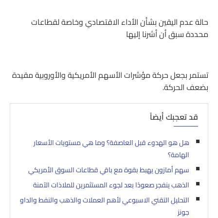
حالة عدم اليقين بشأن الأداء الاقتصادي وخاصة لقطاعات
محددة سبق أن أشرنا إليها
تستمر بجعل حركة مؤشرات الأسهم الأمريكية والأوروبية مقيدة
بضعف الحركة.
قد تعجبك أيضاً
هل هو الهدوء قبل العاصفة؟ وما هي مستويات الأسعار
الهامة؟
سهم أمازون يهبط بقوة مع باقي قطاعات السوق الأمريكي
الذهب ينفجر صعودًا بعد لجوء المستثمرين للملاذات الآمنة
التحليل التقني الاسبوعي لأهم العملات والذهب والنفط والداو
جونز