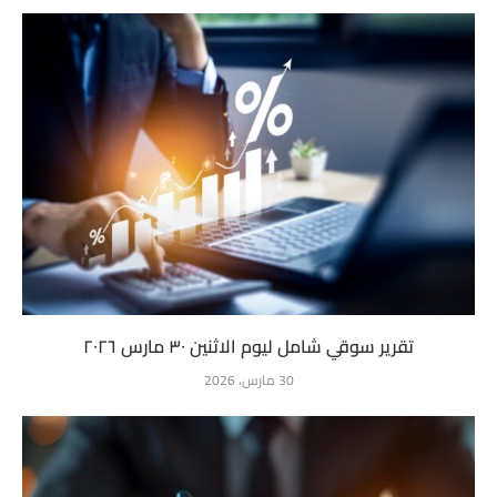
تقرير سوقي شامل ليوم الاثنين ٣٠ مارس ٢٠٢٦
30 مارس، 2026