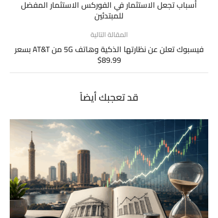
أسباب تجعل الاستثمار في الفوركس الاستثمار المفضل
للمبتدئين
المقالة التالية
فيسبوك تعلن عن نظارتها الذكية وهاتف 5G من AT&T بسعر
89.99$
قد تعجبك أيضاً