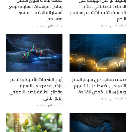
إنفيديا تواصل الهيمنة على
ضعف بيانات سوق العمل
الذكاء الاصطناعي.. نتائج
يقلص التوقعات السابقة برفع
قياسية وتقييمات تدعم استمرار
أسعار الفائدة في سبتمبر
الزخم
وديسمبر
7 أغسطس، 2026
7 أغسطس، 2026
ضعف مفاجئ في سوق العمل
أرباح الشركات الأمريكية تدعم
الأمريكي يضغط على الأسهم
الزخم الصعودي للأسهم..
ويعزز رهانات خفض الفائدة
وقطاع الطاقة يتصدر النمو في
الربع الثاني
7 أغسطس، 2026
6 أغسطس، 2026