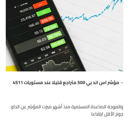
–
مؤشر اس اند بي 500 متراجع قليلا عند مستويات 4511
والموجة الصاعدة المستمرة منذ أشهر ميزت المؤشر عن الداو
جونز الأقل ارتفاعا