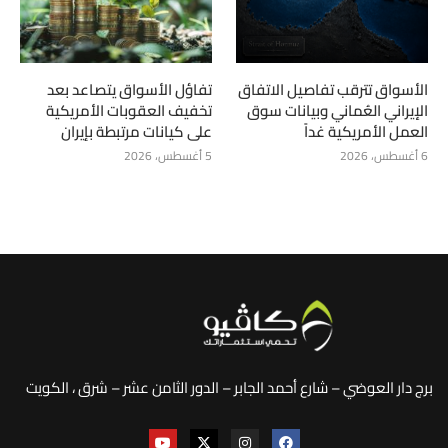
الأسواق تترقب تفاصيل الاتفاق
تفاؤل الأسواق يتصاعد بعد
الإيراني العُماني وبيانات سوق
تخفيف العقوبات الأمريكية
العمل الأمريكية غداً
على كيانات مرتبطة بإيران
6 أغسطس، 2026
5 أغسطس، 2026
برج دار العوضي – شارع أحمد الجابر – الدور الثامن عشر – شرق ، الكويت