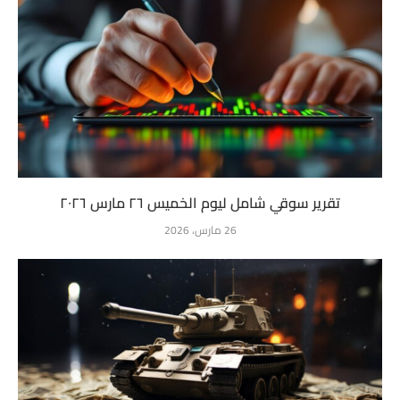
تقرير سوقي شامل ليوم الخميس ٢٦ مارس ٢٠٢٦
26 مارس، 2026