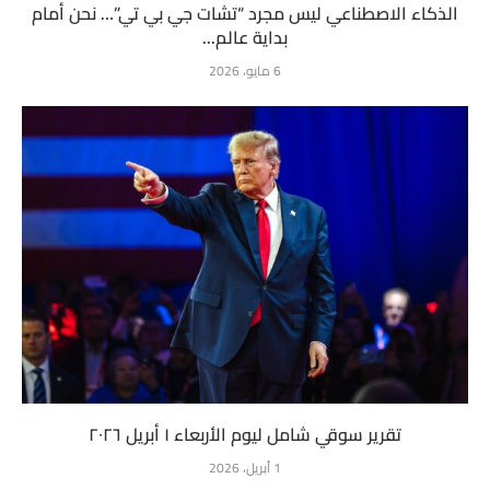
الذكاء الاصطناعي ليس مجرد “تشات جي بي تي”… نحن أمام
بداية عالم...
6 مايو، 2026
تقرير سوقي شامل ليوم الأربعاء ١ أبريل ٢٠٢٦
1 أبريل، 2026