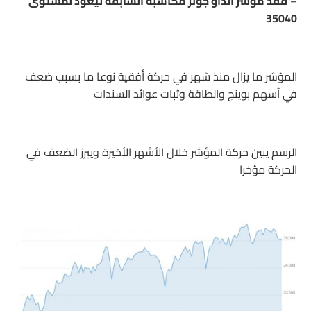
–
فقد مؤشر الداو جونز مكاسبه السابقة ليعود لمستوى
35040
المؤشر ما يزال منذ شهر في حركة أفقية نوعا ما بسبب ضعف
في أسهم بوينج والطاقة وثبات عوائد السندات
الرسم يبين حركة المؤشر خلال الأشهر الأخيرة ويبرز الضعف في
الحركة مؤخرا