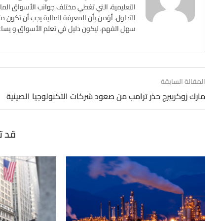
التعليمية، التي تغطي مختلف جوانب الأسواق المالي
التداول. أؤمن بأن المعرفة المالية يجب أن تكون م
سهل الفهم، ليكون دليل في تعلم الأسواق،و يساعد ع
المقالة السابقة
مارك زوكربيرج حذر ترامب من صعود شركات التكنولوجيا الصينية
قد ت