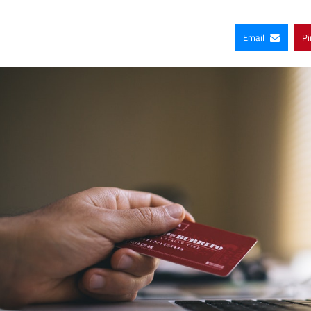
Email
Pi