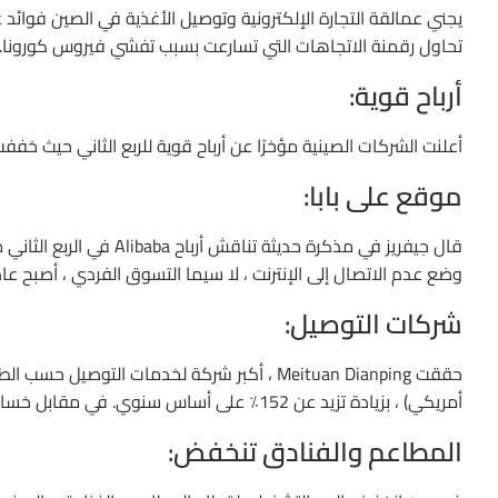
يجني عمالقة التجارة الإلكترونية وتوصيل الأغذية في الصين فوائد 
تحاول رقمنة الاتجاهات التي تسارعت بسبب تفشي فيروس كورونا.
أرباح قوية:
أعلنت الشركات الصينية مؤخرًا عن أرباح قوية للربع الثاني حيث خفف
موقع على بابا:
وضع عدم الاتصال إلى الإنترنت ، لا سيما التسوق الفردي ، أصبح عا
شركات التوصيل:
أمريكي) ، بزيادة تزيد عن 152٪ على أساس سنوي. في مقابل خسارة 1.58 مليار يوان في ربع مارس 2020.
المطاعم والفنادق تنخفض: