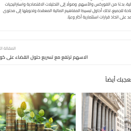
ة، بدءًا من الفوركس والأسهم، وصولًا إلى التحليلات الاقتصادية واستراتيجيات
تاحة للجميع، لذلك أحاول تبسيط المفاهيم المالية المعقدة وتحويلها إلى محتوى
لى اتخاذ قرارات استثمارية أكثر وعيًا.
المقالة الت
الاسهم ترتفع مع تسريع حلول القضاء على كور
عجبك أيضاً