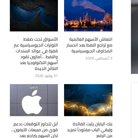
انتعاش الأسهم العالمية
الأسواق تحت ضغط
مع تراجع النفط بعد انحسار
التوترات الجيوسياسية عبر
المخاوف الجيوسياسية
قفزة في عوائد السندات
والنفط …أمازون تقود
3 أغسطس، 2026
أسهم التكنولوجيا بعد
النتائج الجيدة
31 يوليو، 2026
بنك اليابان يثبت الفائدة
آبل تتجاوز التوقعات بدعم
ويُبقي الباب مفتوحاً لمزيد
قوي من مبيعات الآيفون…
من الرفع
لكن السهم يتراجع بعد