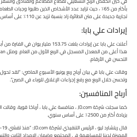
تجارية جديدة على متن الطائرة زاد بنسبة تزيد عن 110٪ على أساس سنوي في الربع الثاني.
إيرادات علي بابا:
التحسن في الأرقام.
وتحسن خلال الربع مع رفع إجراءات الإغلاق للوباء في الصين”.
أرباح المنافسين:
بزيادة أكثر من 2500٪ على أساس سنوي.
المميزة لدينا للمساهمة في المجتمع وضمان الإمداد الثابت والتسل