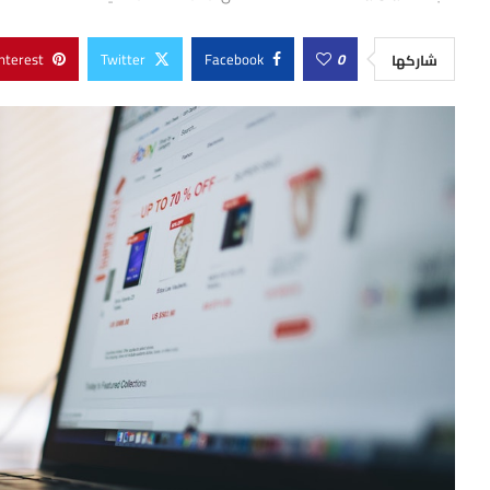
nterest
Twitter
Facebook
0
شاركها