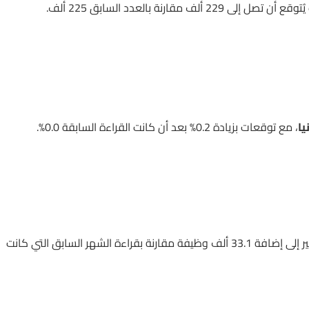
يا
، مع توقعات بزيادة 0.2% بعد أن كانت القراءة السابقة 0.0%.
(Employment Change): التوقعات تشير إلى إضافة 33.1 ألف وظيفة مقارنة بقراءة الشهر السابق التي كانت