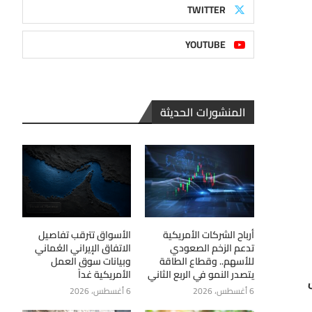
TWITTER
YOUTUBE
المنشورات الحديثة
أرباح الشركات الأمريكية
الأسواق تترقب تفاصيل
تدعم الزخم الصعودي
الاتفاق الإيراني العُماني
للأسهم.. وقطاع الطاقة
وبيانات سوق العمل
يتصدر النمو في الربع الثاني
الأمريكية غداً
6 أغسطس، 2026
6 أغسطس، 2026