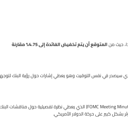
المتوقع أن يتم تخفيض الفائدة إلى 4.75% مقارنة
RBNZ R) للبنك المركزي النيوزيلندي سيصدر في نفس التوقيت وهو يعطي إشارات حول رؤية البنك لتوج
(FOMC Meeting Minutes) الذي يعطي نظرة تفصيلية حول مناقشات البنك
ؤثر بشكل كبير على حركة الدولار الأمريكي.