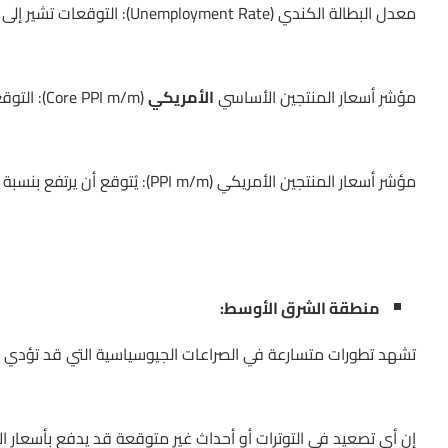
معدل البطالة الكندي (Unemployment Rate): التوقعات تشير إلى ارتفاع طفيف إلى 6.7% مقارنة بالقراءة السابقة 6.6%.
مؤشر أسعار المنتجين الأساسي
الأمريكي
(Core PPI m/m): التوقعات بزيادة طفيفة بنسبة 0.2% مقابل الزيادة السابقة بنسبة 0.3%.
مؤشر أسعار المنتجين الأمريكي (PPI m/m): يُتوقع أن يرتفع بنسبة 0.1% مقابل الزيادة السابقة بنسبة 0.2%.
منطقة الشرق الأوسط:
تشهد تطورات متسارعة في الصراعات الجيوسياسية التي قد تؤدي إلى
إن أي تصعيد في التوترات أو أحداث غير متوقعة قد يدفع بأسعار ال