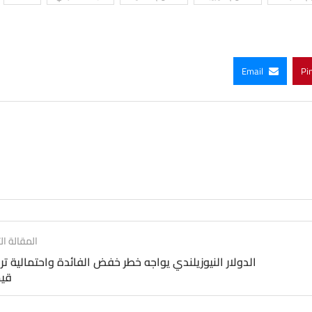
Email
Pi
المقالة الت
الدولار النيوزيلندي يواجه خطر خفض الفائدة واحتمالية تر
قيم