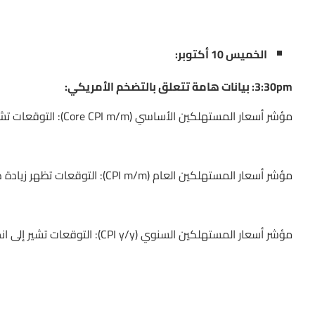
الخميس 10 أكتوبر:
3:30pm: بيانات هامة تتعلق بالتضخم الأمريكي:
مؤشر أسعار المستهلكين الأساسي (Core CPI m/m): التوقعات تشير إلى ارتفاع بنسبة 0.2% مقارنة مع الارتفاع السابق بنسبة 0.3%.
مؤشر أسعار المستهلكين العام (CPI m/m): التوقعات تظهر زيادة طفيفة بنسبة 0.1% مقارنة بالزيادة السابقة 0.2%.
مؤشر أسعار المستهلكين السنوي (CPI y/y): التوقعات تشير إلى انخفاض إلى 2.3% مقارنة بالنسبة السابقة 2.5%.