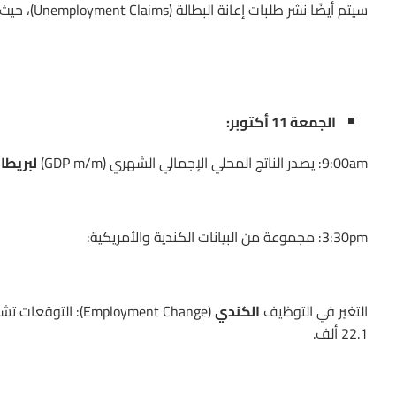
سيتم أيضًا نشر طلبات إعانة البطالة (Unemployment Claims)، حيث يُتوقع أن تصل إلى 229 ألف مقارنة بالعدد السابق 225 ألف.
الجمعة 11 أكتوبر:
9:00am: يصدر الناتج المحلي الإجمالي الشهري (GDP m/m)
لبريطان
3:30pm: مجموعة من البيانات الكندية والأمريكية:
التغير في التوظيف
الكندي
22.1 ألف.