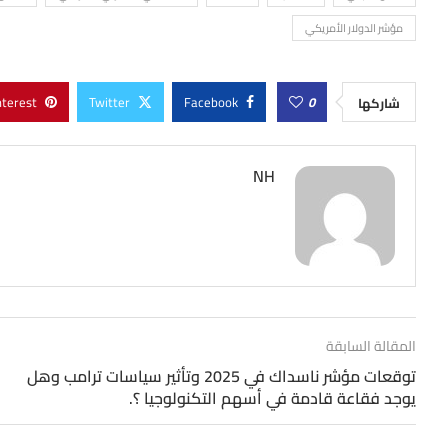
مؤشر الدولار الأمريكي
nterest
Twitter
Facebook
0
شاركها
NH
المقالة السابقة
توقعات مؤشر ناسداك في 2025 وتأثير سياسات ترامب وهل
يوجد فقاعة قادمة في أسهم التكنولوجيا ؟.