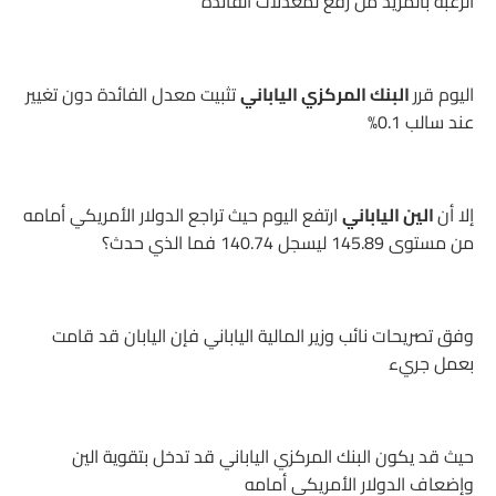
الرغبة بالمزيد من رفع لمعدلات الفائدة
اليوم قرر
البنك المركزي الياباني
تثبيت معدل الفائدة دون تغيير
عند سالب 0.1%
إلا أن
الين الياباني
ارتفع اليوم حيث تراجع الدولار الأمريكي أمامه
من مستوى 145.89 ليسجل 140.74 فما الذي حدث؟
وفق تصريحات نائب وزير المالية الياباني فإن اليابان قد قامت
بعمل جريء
حيث قد يكون البنك المركزي الياباني قد تدخل بتقوية الين
وإضعاف الدولار الأمريكي أمامه