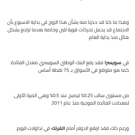
وهذا ما كنا قد حذرنا منه بشأن هذا الزوج في بداية الاسبوع بأن
الاجتماع قد يحمل تحركات قوية للين وخاصة بعدما تراجع بشكل
هائل منذ بداية العام.
في
سويسرا
فقد رفع البنك الوطني السويسري معدل الفائدة
كما هو متوقع في الأسواق بـ 75 نقطة أساس
من مستوى سالب 0.25% ليصبح عند 0.5% وهي المرة الأولى
لمعدلات الفائدة الموجبة منذ عام 2011
ورغم ذلك فقد ارتفع الدولار أمام
الفرنك
في تداولات اليوم.