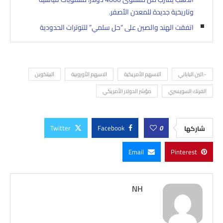
وتاريخية جديدة للمعدن الأصفر.
اتفقت الهند والصين على “حل سلمي” للتوترات الحدودية
-:الين الياباني
الاسهم الأمريكية
الاسهم الأوروبية
البيتكوين
الفرنك السويسري
مؤشر الدولار الأمريكي
Twitter
Facebook
0
شاركها
Email
Pinterest
NH