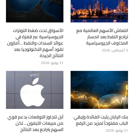
انتعاش الأسهم العالمية مع
الأسواق تحت ضغط التوترات
تراجع النفط بعد انحسار
الجيوسياسية عبر قفزة في
المخاوف الجيوسياسية
عوائد السندات والنفط …أمازون
تقود أسهم التكنولوجيا بعد
3 أغسطس، 2026
النتائج الجيدة
31 يوليو، 2026
بنك اليابان يثبت الفائدة ويُبقي
آبل تتجاوز التوقعات بدعم قوي
الباب مفتوحاً لمزيد من الرفع
من مبيعات الآيفون… لكن
السهم يتراجع بعد النتائج
31 يوليو، 2026