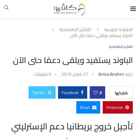
الصفحة الرئيسية
التقارير الاقتصادية
الباوند يستفيد ويلقى دعمًا حتى الآن
التقارير الاقتصادية
الباوند يستفيد ويلقى دعمًا حتى الآن
كتبه
Amira Ibrahim
27 فبراير، 2019
0 تعليقات
Twitter
Facebook
0
شاركها
Email
Pinterest
تأجيل خروج بريطانيا دعم الإسترليني