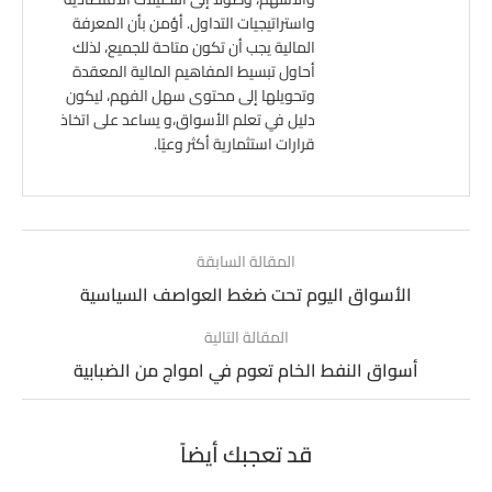
واستراتيجيات التداول. أؤمن بأن المعرفة
المالية يجب أن تكون متاحة للجميع، لذلك
أحاول تبسيط المفاهيم المالية المعقدة
وتحويلها إلى محتوى سهل الفهم، ليكون
دليل في تعلم الأسواق،و يساعد على اتخاذ
قرارات استثمارية أكثر وعيًا.
المقالة السابقة
الأسواق اليوم تحت ضغط العواصف السياسية
المقالة التالية
أسواق النفط الخام تعوم في امواج من الضبابية
قد تعجبك أيضاً