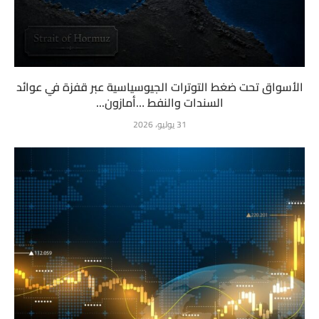
الأسواق تحت ضغط التوترات الجيوسياسية عبر قفزة في عوائد
السندات والنفط …أمازون...
31 يوليو، 2026