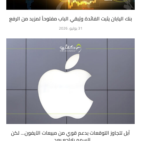
بنك اليابان يثبت الفائدة ويُبقي الباب مفتوحاً لمزيد من الرفع
31 يوليو، 2026
آبل تتجاوز التوقعات بدعم قوي من مبيعات الآيفون… لكن
السهم يتراجع بعد...