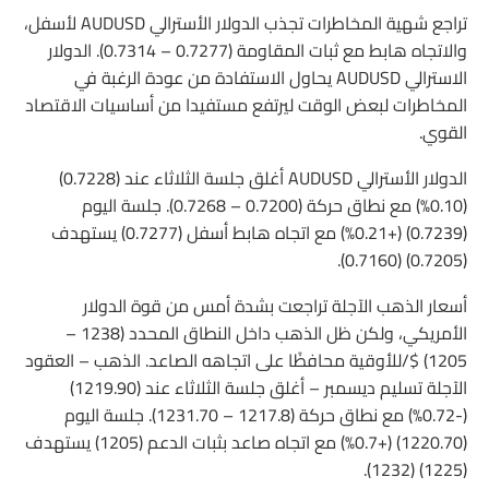
تراجع شهية المخاطرات تجذب الدولار الأسترالي AUDUSD لأسفل،
والاتجاه هابط مع ثبات المقاومة (0.7277 – 0.7314). الدولار
الاسترالي AUDUSD يحاول الاستفادة من عودة الرغبة في
المخاطرات لبعض الوقت ليرتفع مستفيدا من أساسيات الاقتصاد
القوي.
الدولار الأسترالي AUDUSD أغلق جلسة الثلاثاء عند (0.7228)
(0.10%) مع نطاق حركة (0.7200 – 0.7268). جلسة اليوم
(0.7239) (+0.21%) مع اتجاه هابط أسفل (0.7277) يستهدف
(0.7205) (0.7160).
أسعار الذهب الآجلة تراجعت بشدة أمس من قوة الدولار
الأمريكي، ولكن ظل الذهب داخل النطاق المحدد (1238 –
1205) $/للأوقية محافظًا على اتجاهه الصاعد. الذهب – العقود
الآجلة تسليم ديسمبر – أغلق جلسة الثلاثاء عند (1219.90)
(-0.72%) مع نطاق حركة (1217.8 – 1231.70). جلسة اليوم
(1220.70) (+0.7%) مع اتجاه صاعد بثبات الدعم (1205) يستهدف
(1225) (1232).