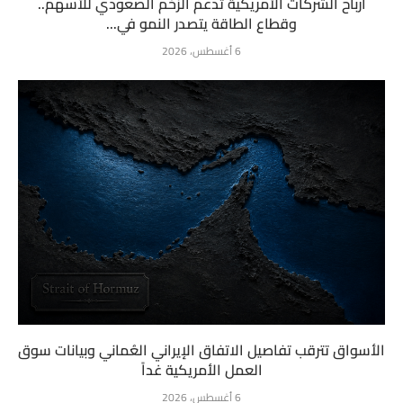
أرباح الشركات الأمريكية تدعم الزخم الصعودي للأسهم..
وقطاع الطاقة يتصدر النمو في...
6 أغسطس، 2026
الأسواق تترقب تفاصيل الاتفاق الإيراني العُماني وبيانات سوق
العمل الأمريكية غداً
6 أغسطس، 2026