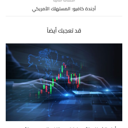
أجندة كافيو: المستهلك الأمريكي
قد تعجبك أيضاً