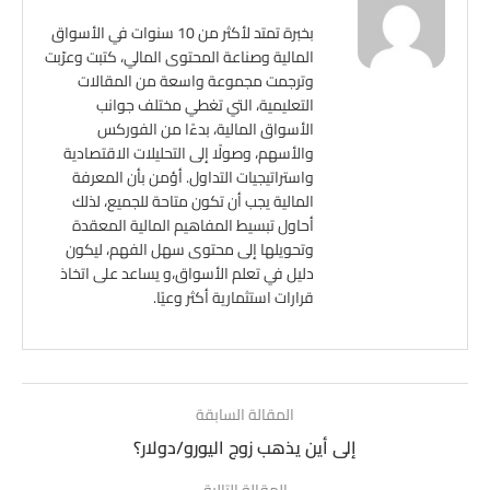
بخبرة تمتد لأكثر من 10 سنوات في الأسواق
المالية وصناعة المحتوى المالي، كتبت وعرّبت
وترجمت مجموعة واسعة من المقالات
التعليمية، التي تغطي مختلف جوانب
الأسواق المالية، بدءًا من الفوركس
والأسهم، وصولًا إلى التحليلات الاقتصادية
واستراتيجيات التداول. أؤمن بأن المعرفة
المالية يجب أن تكون متاحة للجميع، لذلك
أحاول تبسيط المفاهيم المالية المعقدة
وتحويلها إلى محتوى سهل الفهم، ليكون
دليل في تعلم الأسواق،و يساعد على اتخاذ
قرارات استثمارية أكثر وعيًا.
المقالة السابقة
إلى أين يذهب زوج اليورو/دولار؟
المقالة التالية