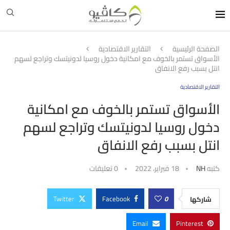
الصفحة الرئيسية
التقارير الاقتصادية
الأسواق تستمر بالخوف مع امكانية دخول روسيا لدونيتسك وتراجع لسهم
انتل بسبب رفع الانفاق
التقارير الاقتصادية
الأسواق تستمر بالخوف مع امكانية
دخول روسيا لدونيتسك وتراجع لسهم
انتل بسبب رفع الانفاق
كتبه
NH
18 فبراير، 2022
0 تعليقات
Twitter
Facebook
0
شاركها
Email
Pinterest