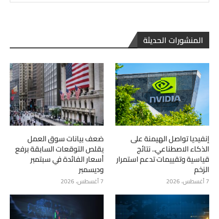
المنشورات الحديثة
إنفيديا تواصل الهيمنة على
ضعف بيانات سوق العمل
الذكاء الاصطناعي.. نتائج
يقلص التوقعات السابقة برفع
قياسية وتقييمات تدعم استمرار
أسعار الفائدة في سبتمبر
الزخم
وديسمبر
7 أغسطس، 2026
7 أغسطس، 2026