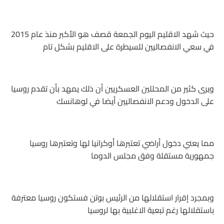
حيث شهد الاقليم اليوم الجمعة قصف هو الأكبر منذ عام 2015
في سعي الانفصاليين للسيطرة على الاقليم بشكل تام
ويرى كثير من المحللين العسكريين أن ذلك يمهد بأن تقدم روسيا
على الدخول ودعم الانفصاليين أيضا في لوهانسك
مما يعني دخول أراضي تعتبرها أوكرانيا لها وتعتبرها روسيا
جمهورية مستقلة وفق مجلس الدوما
وبمجرد إقرار استقلالها من الرئيس بوتن فستكون روسيا معترفة
باستقلالها رغم تبعية الاغلبية بها لروسيا