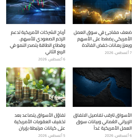
ضعف مفاجئ في سوق العمل
أرباح الشركات الأمريكية تدعم
الأمريكي يضغط على الأسهم
الزخم الصعودي للأسهم..
ويعزز رهانات خفض الفائدة
وقطاع الطاقة يتصدر النمو في
الربع الثاني
7 أغسطس، 2026
6 أغسطس، 2026
الأسواق تترقب تفاصيل الاتفاق
تفاؤل الأسواق يتصاعد بعد
الإيراني العُماني وبيانات سوق
تخفيف العقوبات الأمريكية
العمل الأمريكية غداً
على كيانات مرتبطة بإيران
6 أغسطس، 2026
5 أغسطس، 2026