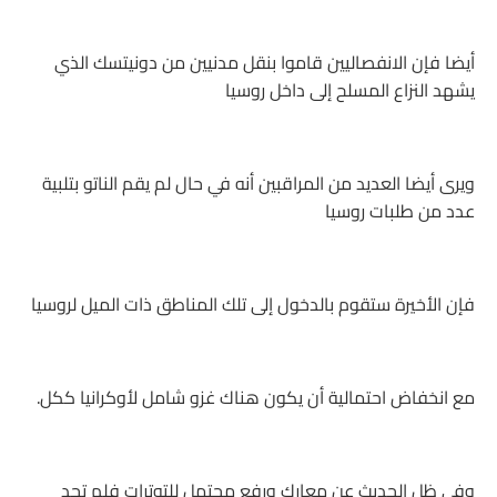
أيضا فإن الانفصاليين قاموا بنقل مدنيين من دونيتسك الذي
يشهد النزاع المسلح إلى داخل روسيا
ويرى أيضا العديد من المراقبين أنه في حال لم يقم الناتو بتلبية
عدد من طلبات روسيا
فإن الأخيرة ستقوم بالدخول إلى تلك المناطق ذات الميل لروسيا
مع انخفاض احتمالية أن يكون هناك غزو شامل لأوكرانيا ككل.
وفي ظل الحديث عن معارك ورفع محتمل للتوترات فلم تجد