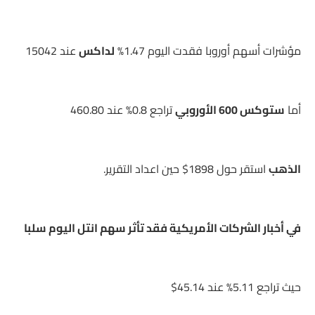
مؤشرات أسهم أوروبا فقدت اليوم 1.47%
لداكس
عند 15042
أما
ستوكس 600 الأوروبي
تراجع 0.8% عند 460.80
الذهب
استقر حول 1898$ حين اعداد التقرير.
في أخبار الشركات الأمريكية فقد تأثر سهم انتل اليوم سلبا
حيث تراجع 5.11% عند 45.14$