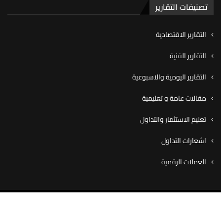
تصنيفات التقارير
التقارير الاقتصادية
التقارير الفنية
التقارير اليومية والاسبوعية
مقالات عامة و تعليمية
تعليم الاستثمار والتداول
اشعارات التداول
العملات الرقمية
© ٢٠٢٠ شركة كاڤيو للوساطة المالية، جميع الحقوق محفوظة