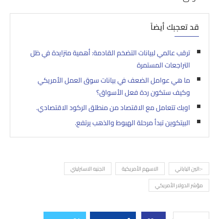
قد تعجبك أيضاً
ترقب عالمي لبيانات التضخم القادمة: أهمية متزايدة في ظل
التراجعات المستمرة
ما هي عوامل الضعف في بيانات سوق العمل الأمريكي
وكيف ستكون ردة فعل الأسواق؟
اوبك تتعامل مع الاقتصاد من منطلق الركود الاقتصادي.
البيتكوين تبدأ مرحلة الهبوط والذهب يرتفع.
-:الين الياباني
الاسهم الأمريكية
الجنيه الاسترليني
مؤشر الدولار الأمريكي