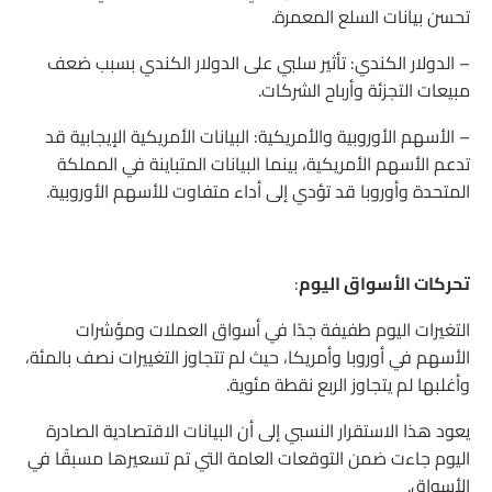
تحسن بيانات السلع المعمرة.
– الدولار الكندي: تأثير سلبي على الدولار الكندي بسبب ضعف
مبيعات التجزئة وأرباح الشركات.
– الأسهم الأوروبية والأمريكية: البيانات الأمريكية الإيجابية قد
تدعم الأسهم الأمريكية، بينما البيانات المتباينة في المملكة
المتحدة وأوروبا قد تؤدي إلى أداء متفاوت للأسهم الأوروبية.
تحركات الأسواق اليوم
:
التغيرات اليوم طفيفة جدًا في أسواق العملات ومؤشرات
الأسهم في أوروبا وأمريكا، حيث لم تتجاوز التغييرات نصف بالمئة،
وأغلبها لم يتجاوز الربع نقطة مئوية.
يعود هذا الاستقرار النسبي إلى أن البيانات الاقتصادية الصادرة
اليوم جاءت ضمن التوقعات العامة التي تم تسعيرها مسبقًا في
الأسواق.