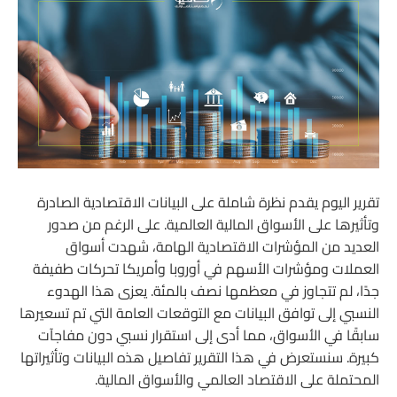
تقرير اليوم يقدم نظرة شاملة على البيانات الاقتصادية الصادرة
وتأثيرها على الأسواق المالية العالمية. على الرغم من صدور
العديد من المؤشرات الاقتصادية الهامة، شهدت أسواق
العملات ومؤشرات الأسهم في أوروبا وأمريكا تحركات طفيفة
جدًا، لم تتجاوز في معظمها نصف بالمئة. يعزى هذا الهدوء
النسبي إلى توافق البيانات مع التوقعات العامة التي تم تسعيرها
سابقًا في الأسواق، مما أدى إلى استقرار نسبي دون مفاجآت
كبيرة. سنستعرض في هذا التقرير تفاصيل هذه البيانات وتأثيراتها
المحتملة على الاقتصاد العالمي والأسواق المالية.