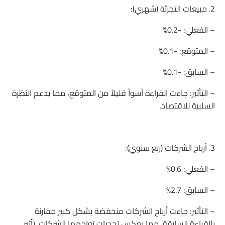
2. مبيعات التجزئة (شهري):
– الفعلي: -0.2%
– المتوقع: -0.1%
– السابق: -0.1%
– التأثير: جاءت القراءة أسوأ قليلاً من المتوقع، مما يدعم النظرة
السلبية للاقتصاد.
3. أرباح الشركات (ربع سنوي):
– الفعلي: 0.6%
– السابق: 2.7%
– التأثير: جاءت أرباح الشركات منخفضة بشكل كبير مقارنة
بالقراءة السابقة، مما يعكس تحديات تواجهها الشركات. تأثير