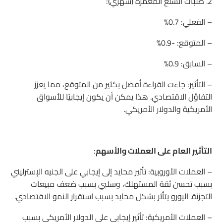
2. طلبات السلع المعمرة (شهري):
– الفعلي: 0.7%
– المتوقع: -0.9%
– السابق: 0.9%
– التأثير: جاءت القراءة أفضل بكثير من المتوقع، مما يعزز
التفاؤل الاقتصادي. هذا يمكن أن يكون إيجابيًا للأسواق
الأمريكية والدولار الأمريكي.
التأثير العام على العملات والأسهم
:
– العملات الأوروبية: تأثير محايد إلى إيجابي على الجنيه الإسترليني
بسبب تحسن ثقة المستهلك، وسلبي بسبب ضعف مبيعات
التجزئة. اليورو يتأثر بشكل محايد بسبب استقرار النمو الاقتصادي.
– العملات الأمريكية: تأثير إيجابي على الدولار الأمريكي بسبب