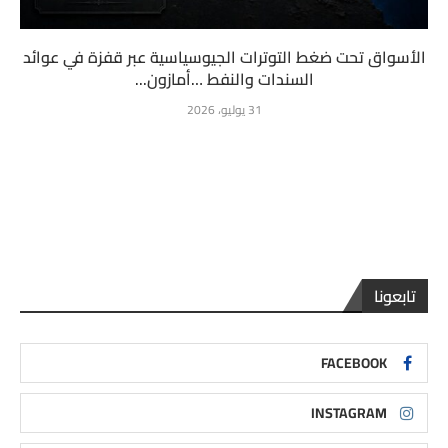
الأسواق تحت ضغط التوترات الجيوسياسية عبر قفزة في عوائد
السندات والنفط …أمازون...
31 يوليو، 2026
تابعونا
FACEBOOK
INSTAGRAM