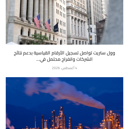
وول ستريت تواصل تسجيل الأرقام القياسية بدعم نتائج
الشركات وانفراج محتمل في...
4 أغسطس، 2026