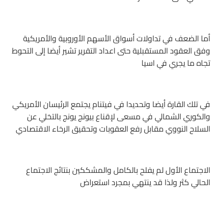
أما الضعف في تداولات أسواق الأسهم الأوروبية والأمريكية
وفق العقود المستقبلية حتى اعداد التقرير تشير أيضا إلى التحوط
تجاه ما يجري في اسيا
في تلك القارة أيضا وتحديدا في فيتنام يجتمع الرئيسان الأمريكي
والكوري الشمالي في مسعى لإقناع بيونج يونج بالتخلي عن
السلاح النووي مقابل رفع العقوبات وتحقيق الرخاء الاقتصادي
الاجتماع الأول لم يفلح بالكامل والمشككين بنتائج الاجتماع
الحالي كثر ولذا قد ينتهي بمجرد استعراض