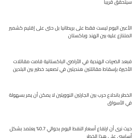
سيتحقق قريبا
الأعين اليوم ليست فقط على بريطانيا بل حتى على إقليم كشمير
المتنازع عليه بين الهند وباكستان
فبعد الضربات الهندية في الأراضي الباكستانية قامت مقاتلات
الأخيرة بإسقاط مقاتلتين هنديتين في تصعيد خطير بين البلدين
الخطر باندلاع حرب بين الجارتين النوويتين لا يمكن أن يمر بسهولة
في الأسواق
حيث نرى أن ارتفاع أسعار النفط اليوم بحوالي 0.7% يعتمد بشكل
أساسي على هذا الخطر