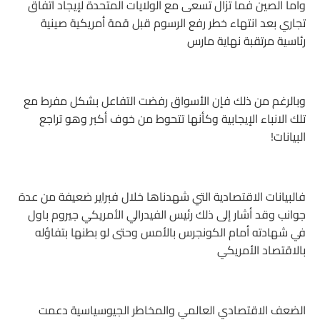
واما الصين فما تزال تسعى مع الولايات المتحدة لإيجاد اتفاق
تجاري بعد انتهاء خطر رفع الرسوم قبل قمة أمريكية صينية
رئاسية مرتقبة نهاية مارس
وبالرغم من ذلك فإن الأسواق رفضت التفاعل بشكل مفرط مع
تلك الانباء الإيجابية وكأنها تتحوط من خوف أكبر وهو تراجع
البيانات!
فالبيانات الاقتصادية التي شهدناها خلال فبراير ضعيفة من عدة
جوانب وقد أشار إلى ذلك رئيس الفيدرالي الأمريكي جيروم باول
في شهادته أمام الكونجرس بالأمس وحتى لو بطنها بتفاؤله
بالاقتصاد الأمريكي
الضعف الاقتصادي العالمي والمخاطر الجيوسياسية دعمت