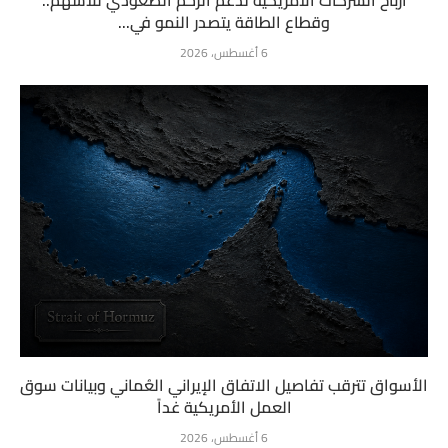
أرباح الشركات الأمريكية تدعم الزخم الصعودي للأسهم..
وقطاع الطاقة يتصدر النمو في...
6 أغسطس، 2026
الأسواق تترقب تفاصيل الاتفاق الإيراني العُماني وبيانات سوق
العمل الأمريكية غداً
6 أغسطس، 2026