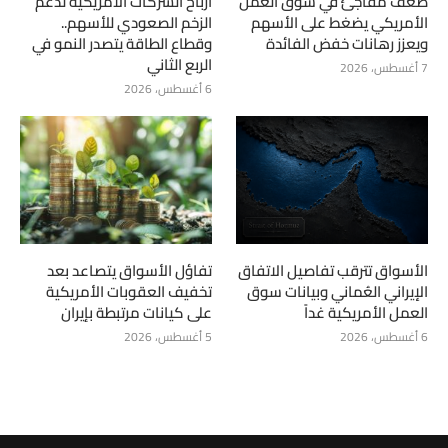
ضعف مفاجئ في سوق العمل
أرباح الشركات الأمريكية تدعم
الأمريكي يضغط على الأسهم
الزخم الصعودي للأسهم..
ويعزز رهانات خفض الفائدة
وقطاع الطاقة يتصدر النمو في
الربع الثاني
7 أغسطس، 2026
6 أغسطس، 2026
الأسواق تترقب تفاصيل الاتفاق
تفاؤل الأسواق يتصاعد بعد
الإيراني العُماني وبيانات سوق
تخفيف العقوبات الأمريكية
العمل الأمريكية غداً
على كيانات مرتبطة بإيران
6 أغسطس، 2026
5 أغسطس، 2026