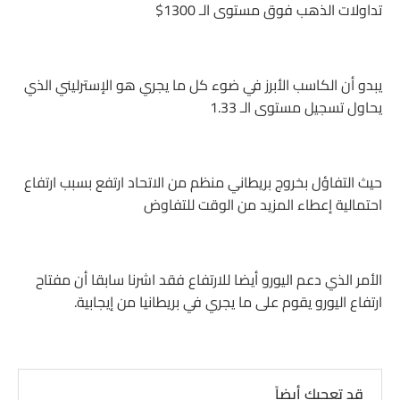
تداولات الذهب فوق مستوى الـ 1300$
يبدو أن الكاسب الأبرز في ضوء كل ما يجري هو الإسترليني الذي
يحاول تسجيل مستوى الـ 1.33
حيث التفاؤل بخروج بريطاني منظم من الاتحاد ارتفع بسبب ارتفاع
احتمالية إعطاء المزيد من الوقت للتفاوض
الأمر الذي دعم اليورو أيضا للارتفاع فقد اشرنا سابقا أن مفتاح
ارتفاع اليورو يقوم على ما يجري في بريطانيا من إيجابية.
قد تعجبك أيضاً