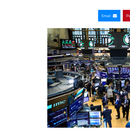
Email
Pi