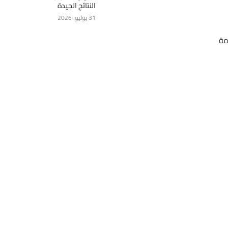
النتائج الجيدة
31 يوليو، 2026
مة