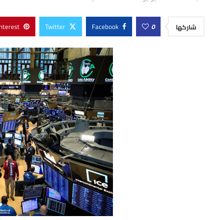
nterest
Twitter
Facebook
0
شاركها