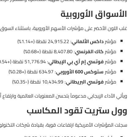
الأسواق الأوروبية
غلب اللون الأخضر على مؤشرات الأسهم الأوروبية، باستثناء السوق ال
مؤشر
داكس الألماني
: 24,915.22 نقطة (+1.14%)
مؤشر
كاك الفرنسي
: 8,407.80 نقطة (+0.68%)
مؤشر
فوتسي إم آي بي الإيطالي
: 51,776.94 نقطة (+0.54%)
مؤشر
ستوكس 600 الأوروبي
: 634.97 نقطة (+0.28%)
مؤشر
فوتسي البريطاني
: 10,434.99 نقطة (-0.35%)
ويأتي الأداء الإيجابي مدعوماً بتحسن المعنويات العالمية وارتفاع
وول ستريت تقود المكاسب
سجلت المؤشرات الأمريكية ارتفاعات قوية، بقيادة شركات التكنولوج