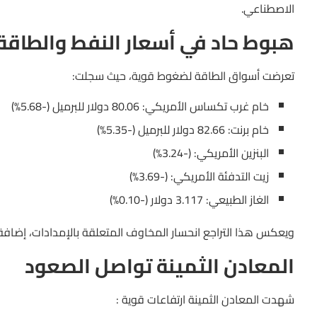
الاصطناعي.
هبوط حاد في أسعار النفط والطاقة
تعرضت أسواق الطاقة لضغوط قوية، حيث سجلت:
خام غرب تكساس الأمريكي: 80.06 دولار للبرميل (-5.68%)
خام برنت: 82.66 دولار للبرميل (-5.35%)
البنزين الأمريكي: (-3.24%)
زيت التدفئة الأمريكي: (-3.69%)
الغاز الطبيعي: 3.117 دولار (-0.10%)
ويعكس هذا التراجع انحسار المخاوف المتعلقة بالإمدادات، إضافة إ
المعادن الثمينة تواصل الصعود
شهدت المعادن الثمينة ارتفاعات قوية :