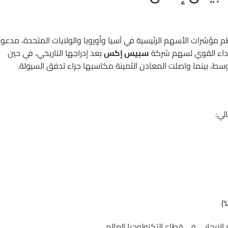
م مؤشرات الأسهم الرئيسية في آسيا وأوروبا والولايات المتحدة، مدعو
الأداء القوي لسهم شركة
سبيس إكس
بعد إدراجها التاريخي، في حين
ط، بينما واصلت المعادن الثمينة مكاسبها جراء تدفق السيولة.
لي:
إيجابي في قطاع التكنولوجيا العالمي.