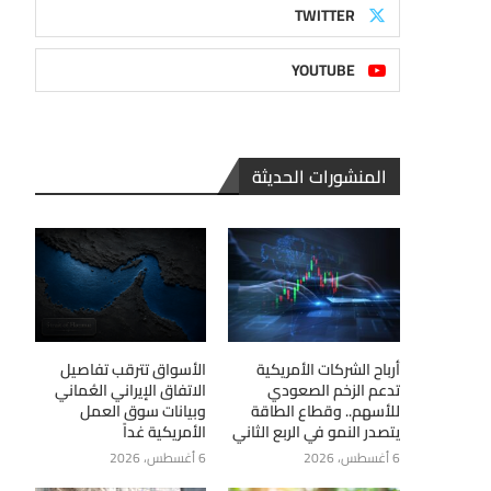
TWITTER
YOUTUBE
المنشورات الحديثة
أرباح الشركات الأمريكية
الأسواق تترقب تفاصيل
تدعم الزخم الصعودي
الاتفاق الإيراني العُماني
للأسهم.. وقطاع الطاقة
وبيانات سوق العمل
يتصدر النمو في الربع الثاني
الأمريكية غداً
6 أغسطس، 2026
6 أغسطس، 2026