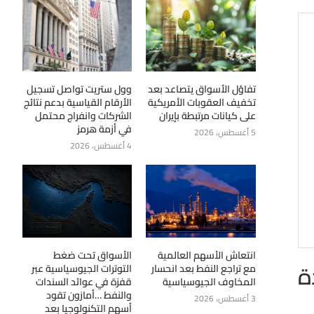
تفاؤل الأسواق يتصاعد بعد
وول ستريت تواصل تسجيل
تخفيف العقوبات الأمريكية
الأرقام القياسية بدعم نتائج
على كيانات مرتبطة بإيران
الشركات وانفراج محتمل
في أزمة هرمز
5 أغسطس، 2026
4 أغسطس، 2026
انتعاش الأسهم العالمية
الأسواق تحت ضغط
ة
مع تراجع النفط بعد انحسار
التوترات الجيوسياسية عبر
المخاوف الجيوسياسية
قفزة في عوائد السندات
والنفط …أمازون تقود
3 أغسطس، 2026
أسهم التكنولوجيا بعد