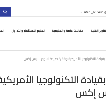
قارير الفنية
مقالات عامة و تعليمية
تعليم الاستثمار والتداول
العم
 بقيادة التكنولوجيا الأمريكية وقفزة جديدة لسهم سبيس إكس
يادة التكنولوجيا الأمريكية
س إكس