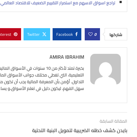
تراجع اسواق الاسهم مع استمرار التقييم الضعيف للاقتصاد العالمي
nterest
Twitter
Facebook
0
شاركها
AMIRA IBRAHIM
بخبرة تمتد لأكثر من 10 سنوات ف
التعليمية، التي تغطي مختلف جوانب الأسواق المالي
التداول. أؤمن بأن المعرفة المالية يجب أن تكون م
سهل الفهم، ليكون دليل في تعلم الأسواق،و يساعد ع
المقالة السابقة
بايدن كشف خطته الضريبية لتمويل البنية التحتية