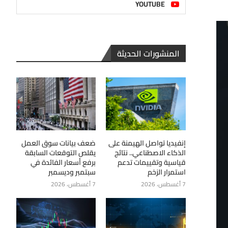
YOUTUBE
المنشورات الحديثة
إنفيديا تواصل الهيمنة على
ضعف بيانات سوق العمل
الذكاء الاصطناعي.. نتائج
يقلص التوقعات السابقة
قياسية وتقييمات تدعم
برفع أسعار الفائدة في
استمرار الزخم
سبتمبر وديسمبر
7 أغسطس، 2026
7 أغسطس، 2026