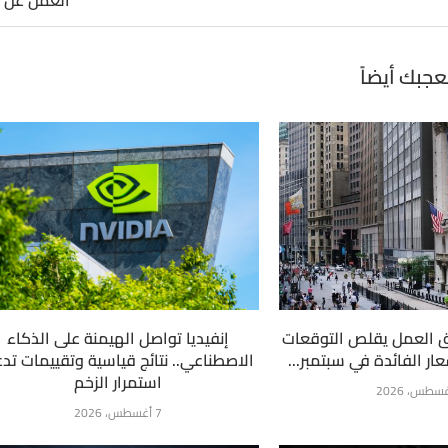
العمل عن ب
عجبك أيضاً
 العمل يقلص التوقعات
إنفيديا تواصل الهيمنة على الذكاء
ار الفائدة في سبتمبر...
الاصطناعي.. نتائج قياسية وتقييمات تد
استمرار الزخم
7 أغسطس، 2026