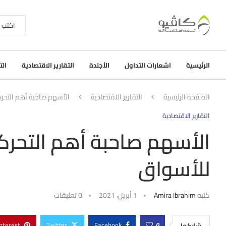
الرئيسية
اشعارات التداول
الأجندة
التقارير الاقتصادية
الت
الصفحة الرئيسية
التقارير الاقتصادية
الأسهم صاحبة أهم التحرك
التقارير الاقتصادية
الأسهم صاحبة أهم التحرك
للأسواق
كتبه
Amira Ibrahim
1 أبريل، 2021
0 تعليقات
nterest
Twitter
Facebook
0
شاركها