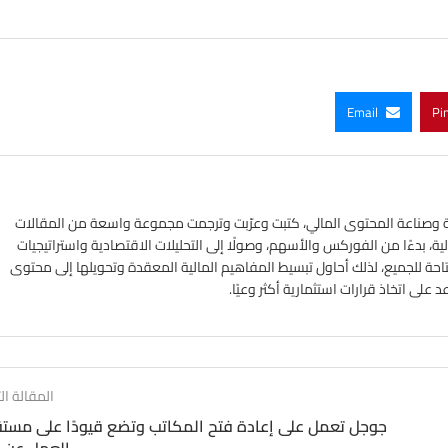
Email
Pi
ي الأسواق المالية وصناعة المحتوى المالي، كتبت وعرّبت وترجمت مجموعة واسعة من المقالات
ة، بدءًا من الفوركس والأسهم، وصولًا إلى التحليلات الاقتصادية واستراتيجيات
تاحة للجميع، لذلك أحاول تبسيط المفاهيم المالية المعقدة وتحويلها إلى محتوى
لى اتخاذ قرارات استثمارية أكثر وعيًا.
المقالة الت
جوجل تعمل على إعادة فتح المكاتب وتضع قيودًا على مست