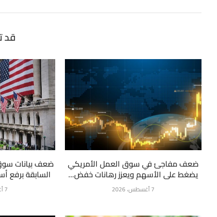
قد ت
ضعف مفاجئ في سوق العمل الأمريكي
ضعف بيانات سوق
يضغط على الأسهم ويعزز رهانات خفض...
السابقة برفع أسع
7 أغسطس، 2026
7 أغسطس، 2026