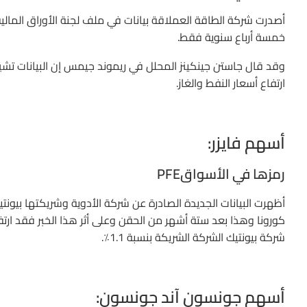
أصدرت شركة الطاقة العملاقة بيانات في ملف لجنة الأوراق المالية 
خمسة أرباع سنوية فقط.
ارتفاع أسعار النفط والغاز.
أسهم فايزر:
رمزها في الأسواقPFE
شركة بيونتيك الشركة الشريكة بنسبة 1.1٪.
أسهم جونسون آند جونسون: