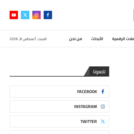
لات الرقمية
الأبحاث
من نحن
السبت, أغسطس 8, 2026
تابعونا
FACEBOOK
INSTAGRAM
TWITTER