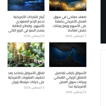
ضعف مفاجئ في سوق
أرباح الشركات الأمريكية
العمل الأمريكي يضغط
تدعم الزخم الصعودي
على الأسهم ويعزز رهانات
للأسهم.. وقطاع الطاقة
خفض الفائدة
يتصدر النمو في الربع الثاني
7 أغسطس، 2026
6 أغسطس، 2026
الأسواق تترقب تفاصيل
تفاؤل الأسواق يتصاعد بعد
الاتفاق الإيراني العُماني
تخفيف العقوبات الأمريكية
وبيانات سوق العمل
على كيانات مرتبطة بإيران
الأمريكية غداً
5 أغسطس، 2026
6 أغسطس، 2026