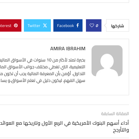
nterest
Twitter
Facebook
0
شاركها
AMIRA IBRAHIM
بخبرة تمتد لأكثر من 10 سنوات ف
التعليمية، التي تغطي مختلف جوانب الأسواق المالي
التداول. أؤمن بأن المعرفة المالية يجب أن تكون م
سهل الفهم، ليكون دليل في تعلم الأسواق،و يساعد ع
المقالة السابقة
أداء أسهم البنوك الأمريكية في الربع الأول وتاريخها مع العوائد
والتأرجح