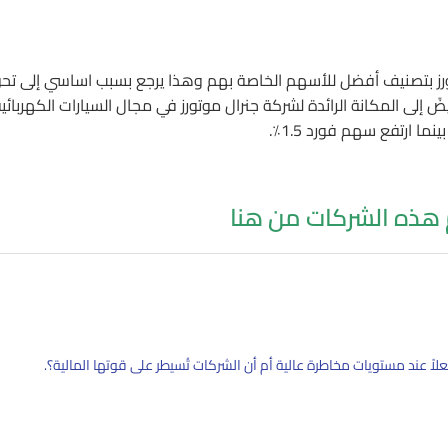
رز بتصنيف أفضل للأسهم الخاصة بهم وهذا يرجع بسبب اساسي إلى تح
ت حكم الرئيس التنفيذي الجديد Jim Farley ويرجع أيضً إلى المكانة الرائدة لشركة جنرال موتورز في مجال السيارات الكهربائي
هذه الشركات من هنا