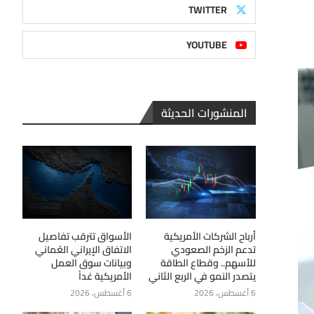
TWITTER
YOUTUBE
المنشورات الحديثة
أرباح الشركات الأمريكية
الأسواق تترقب تفاصيل
تدعم الزخم الصعودي
الاتفاق الإيراني العُماني
للأسهم.. وقطاع الطاقة
وبيانات سوق العمل
يتصدر النمو في الربع الثاني
الأمريكية غداً
6 أغسطس، 2026
6 أغسطس، 2026