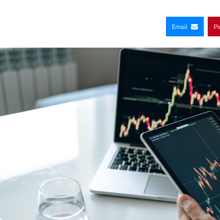
Email
Pi