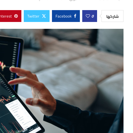
nterest
Twitter
Facebook
0
شاركها