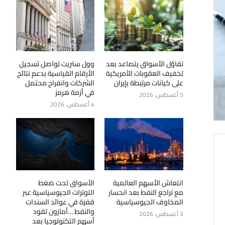
تفاؤل الأسواق يتصاعد بعد
وول ستريت تواصل تسجيل
تخفيف العقوبات الأمريكية
الأرقام القياسية بدعم نتائج
على كيانات مرتبطة بإيران
الشركات وانفراج محتمل
في أزمة هرمز
5 أغسطس، 2026
4 أغسطس، 2026
انتعاش الأسهم العالمية
الأسواق تحت ضغط
مع تراجع النفط بعد انحسار
التوترات الجيوسياسية عبر
المخاوف الجيوسياسية
قفزة في عوائد السندات
والنفط …أمازون تقود
3 أغسطس، 2026
أسهم التكنولوجيا بعد