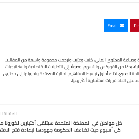
Email
Pi
ي الأسواق المالية وصناعة المحتوى المالي، كتبت وعرّبت وترجمت مجموعة واسعة من المقالات
ة، بدءًا من الفوركس والأسهم، وصولًا إلى التحليلات الاقتصادية واستراتيجيات
تاحة للجميع، لذلك أحاول تبسيط المفاهيم المالية المعقدة وتحويلها إلى محتوى
لى اتخاذ قرارات استثمارية أكثر وعيًا.
المقالة الت
كل مواطن في المملكة المتحدة سيتلقى أختبارين لكورونا مجا
كل أسبوع حيث تضاعف الحكومة جهودها لإعادة فتح الاقتص