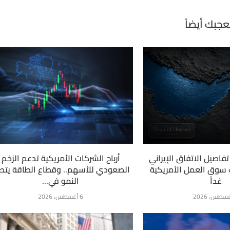
عجبك أيضاً
فاصيل الاتفاق الإيراني
أرباح الشركات الأمريكية تدعم الزخم
ت سوق العمل الأمريكية
الصعودي للأسهم.. وقطاع الطاقة يتص
غداً
النمو في...
6 أغسطس، 2026