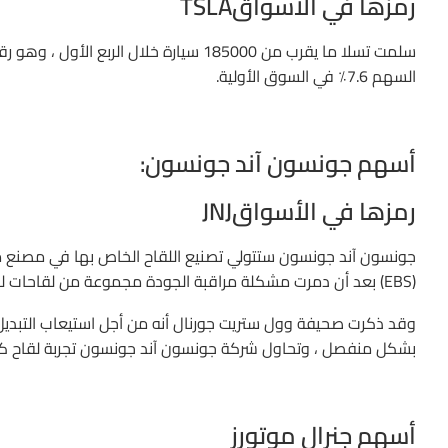
رمزها في الأسواقTSLA
السهم 7.6٪ في السوق الأولية.
أسهم جونسون آند جونسون:
رمزها في الأسواقJNJ
(EBS) بعد أن دمرت مشكلة مراقبة الجودة مجموعة من لقاحات لفيروس كورونا تابعة لشركة جونسون آند جونسون
بشكل منفصل ، وتحاول شركة جونسون آند جونسون تجربة لقاح كورونا لتشمل
أسهم جنرال موتورز