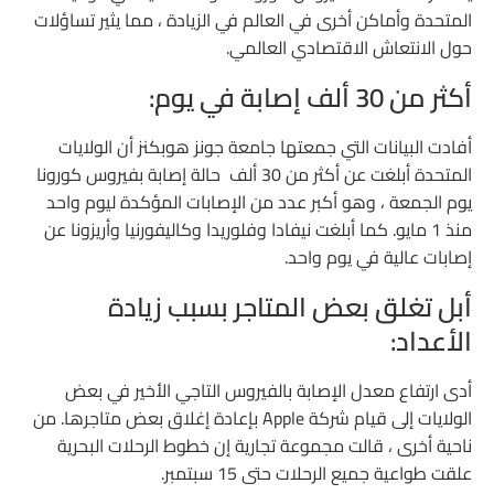
المتحدة وأماكن أخرى في العالم في الزيادة ، مما يثير تساؤلات
حول الانتعاش الاقتصادي العالمي.
أكثر من 30 ألف إصابة في يوم:
أفادت البيانات التي جمعتها جامعة جونز هوبكنز أن الولايات
المتحدة أبلغت عن أكثر من 30 ألف حالة إصابة بفيروس كورونا
يوم الجمعة ، وهو أكبر عدد من الإصابات المؤكدة ليوم واحد
منذ 1 مايو. كما أبلغت نيفادا وفلوريدا وكاليفورنيا وأريزونا عن
إصابات عالية في يوم واحد.
أبل تغلق بعض المتاجر بسبب زيادة
الأعداد:
أدى ارتفاع معدل الإصابة بالفيروس التاجي الأخير في بعض
الولايات إلى قيام شركة Apple بإعادة إغلاق بعض متاجرها. من
ناحية أخرى ، قالت مجموعة تجارية إن خطوط الرحلات البحرية
علقت طواعية جميع الرحلات حتى 15 سبتمبر.