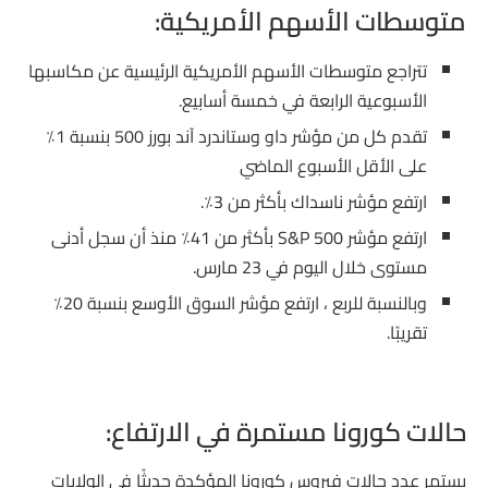
متوسطات الأسهم الأمريكية:
تتراجع متوسطات الأسهم الأمريكية الرئيسية عن مكاسبها
الأسبوعية الرابعة في خمسة أسابيع.
تقدم كل من مؤشر داو وستاندرد آند بورز 500 بنسبة 1٪
على الأقل الأسبوع الماضي
ارتفع مؤشر ناسداك بأكثر من 3٪.
ارتفع مؤشر S&P 500 بأكثر من 41٪ منذ أن سجل أدنى
مستوى خلال اليوم في 23 مارس.
وبالنسبة للربع ، ارتفع مؤشر السوق الأوسع بنسبة 20٪
تقريبًا.
حالات كورونا مستمرة في الارتفاع:
يستمر عدد حالات فيروس كورونا المؤكدة حديثًا في الولايات