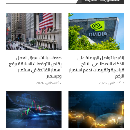
إنفيديا تواصل الهيمنة على
ضعف بيانات سوق العمل
الذكاء الاصطناعي.. نتائج
يقلص التوقعات السابقة برفع
قياسية وتقييمات تدعم استمرار
أسعار الفائدة في سبتمبر
الزخم
وديسمبر
7 أغسطس، 2026
7 أغسطس، 2026