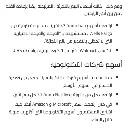
ومع ذلك ، كانت أسماء البيع بالتجزئة ، المرتبطة أيضًا بإعادة الفتح
، من بين أكبر الرابحين.
ارتفعت أسهم Gap بنسبة 7٪ تقريبًا ، مدعومة بترقية في
Wells Fargo ، مستشهدة بـ “القيمة والقيمة الاختيارية
التي لا تحظى بالتقدير من بائع التجزئة”.
اكتسب Walmart أكثر من 1 ٪ بعد ترقية بواسطة UBS.
أسهم شركات التكنولوجيا:
كما ساعدت أسهم شركات التكنولوجيا الكبرى في تغطية
الخسائر في السوق الأوسع.
ارتفعت كل من Apple و Netflix بنسبة 1٪ كل يوم اثنين
في حين ارتفعت أسعار Microsoft و Amazon أيضًا حيث
اشترى المستثمرون أسهم التكنولوجيا التي أظهرت مرونة
خلال الوباء.