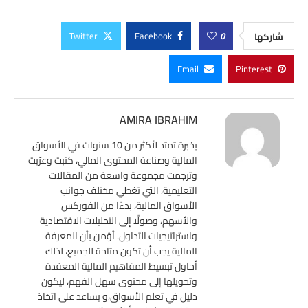
Twitter
Facebook
0
شاركها
Email
Pinterest
AMIRA IBRAHIM
بخبرة تمتد لأكثر من 10 سنوات في الأسواق
المالية وصناعة المحتوى المالي، كتبت وعرّبت
وترجمت مجموعة واسعة من المقالات
التعليمية، التي تغطي مختلف جوانب
الأسواق المالية، بدءًا من الفوركس
والأسهم، وصولًا إلى التحليلات الاقتصادية
واستراتيجيات التداول. أؤمن بأن المعرفة
المالية يجب أن تكون متاحة للجميع، لذلك
أحاول تبسيط المفاهيم المالية المعقدة
وتحويلها إلى محتوى سهل الفهم، ليكون
دليل في تعلم الأسواق،و يساعد على اتخاذ