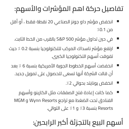
تفاصيل حركة اهم المؤشرات والأسهم:
انخفض مؤشر داو جونز الصناعي 20 نقطة فقط ، أو أقل
من 0.1٪
في حين تداول مؤشر S&P 500 بالقرب من الخط الثابت.
ارتفع مؤشر ناسداك المركب للتكنولوجيا بنسبة 0.2 ٪ حيث
تفوقت أسهم التكنولوجيا الكبرى.
انخفضت أسهم الخطوط الجوية الأمريكية بنسبة 6 ٪ بعد
أن قالت الشركة أنها تسعى للحصول على تمويل جديد.
انخفض يونايتد بحوالي 2٪.
كما كانت إعادة فتح الصفقات مثل الكازينو وأسهم
الفنادق تحت الضغط مع تراجع Wynn Resorts و MGM
Resorts بنسبة 3٪ و 1٪ على التوالي.
أسهم البيع بالتجزئة أكبر الرابحين: