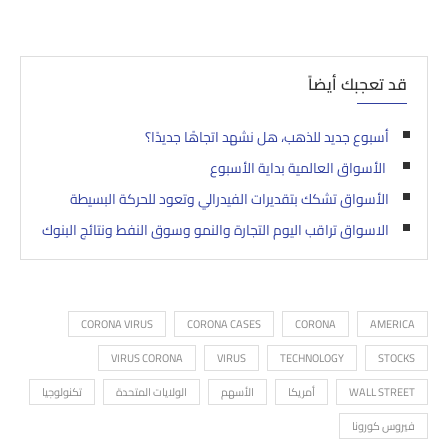
قد تعجبك أيضاً
أسبوع جديد للذهب، هل نشهد اتجاهًا جديدًا؟
الأسواق العالمية بداية الأسبوع
الأسواق تشكك بتقديرات الفيدرالي وتعود للحركة البسيطة
الاسواق تراقب اليوم التجارة والنمو وسوق النفط ونتائج البنوك
CORONA VIRUS
CORONA CASES
CORONA
AMERICA
VIRUS CORONA
VIRUS
TECHNOLOGY
STOCKS
WALL STREET
أمريكا
الأسهم
الولايات المتحدة
تكنولوجيا
فيروس كورونا