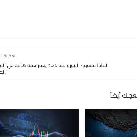
المقالة الت
لماذا مستوى اليورو عند 1.25 يعتبر قمة هامة في
الح
عجبك أيضاً