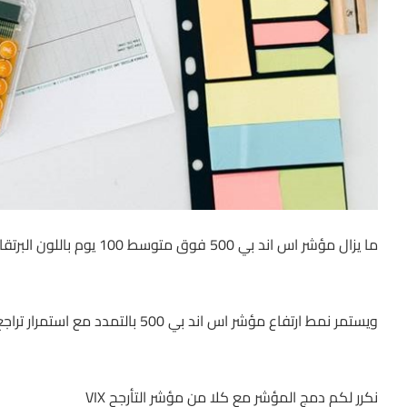
ما يزال مؤشر اس اند بي 500 فوق متوسط 100 يوم باللون البرتقالي في الرسم التالي والذي يقع عند 4007
ويستمر نمط ارتفاع مؤشر اس اند بي 500 بالتمدد مع استمرار تراجع مؤشرات التأرجح
نكرر لكم دمج المؤشر مع كلا من مؤشر التأرجح VIX