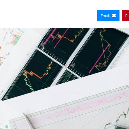
Email
Pi