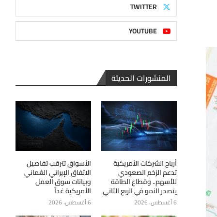
TWITTER
YOUTUBE
المنشورات الحديثة
أرباح الشركات الأمريكية
الأسواق تترقب تفاصيل
تدعم الزخم الصعودي
الاتفاق الإيراني العُماني
للأسهم.. وقطاع الطاقة
وبيانات سوق العمل
يتصدر النمو في الربع الثاني
الأمريكية غداً
6 أغسطس، 2026
6 أغسطس، 2026