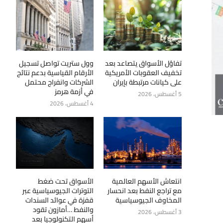
تفاؤل الأسواق يتصاعد بعد
وول ستريت تواصل تسجيل
تخفيف العقوبات الأمريكية
الأرقام القياسية بدعم نتائج
على كيانات مرتبطة بإيران
الشركات وانفراج محتمل
في أزمة هرمز
5 أغسطس، 2026
4 أغسطس، 2026
انتعاش الأسهم العالمية
الأسواق تحت ضغط
مع تراجع النفط بعد انحسار
التوترات الجيوسياسية عبر
المخاوف الجيوسياسية
قفزة في عوائد السندات
والنفط …أمازون تقود
3 أغسطس، 2026
أسهم التكنولوجيا بعد