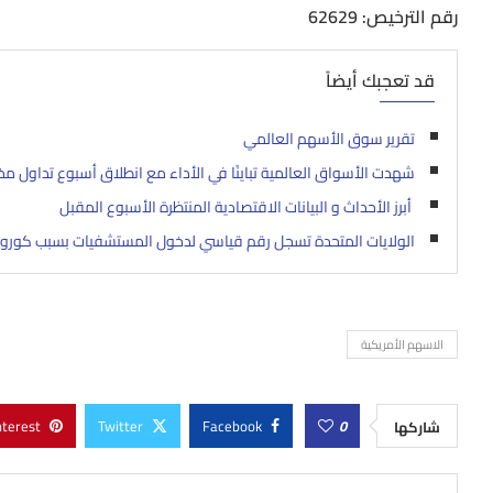
رقم الترخيص: 62629
قد تعجبك أيضاً
تقرير سوق الأسهم العالمي
شهدت الأسواق العالمية تباينًا في الأداء مع انطلاق أسبوع تداول مخ
أبرز الأحداث و البيانات الاقتصادية المنتظرة الأسبوع المقبل
الولايات المتحدة تسجل رقم قياسي لدخول المستشفيات بسبب كورون
الاسهم الأمريكية
nterest
Twitter
Facebook
0
شاركها