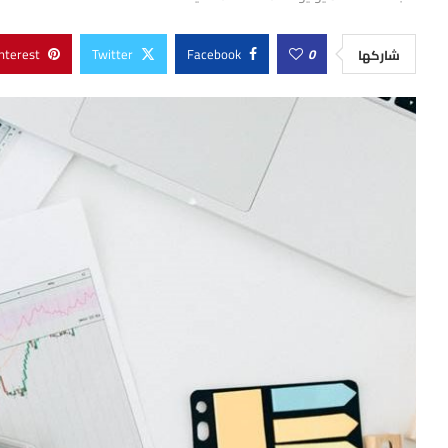
nterest
Twitter
Facebook
0
شاركها