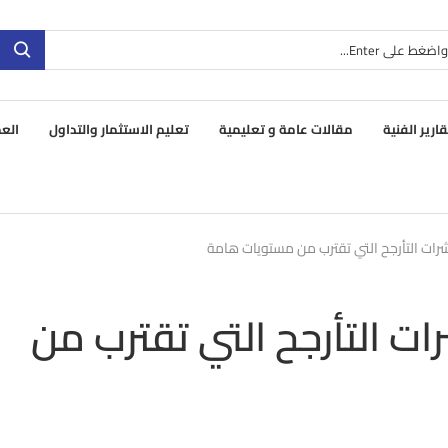
قارير الفنية
مقالات عامة و تعليمية
تعليم الاستثمار والتداول
العم
أمام مؤشرات التأرجح التي تقترب من