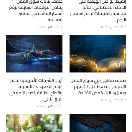
إنفيديا تواصل الهيمنة على
ضعف بيانات سوق العمل
الذكاء الاصطناعي.. نتائج
يقلص التوقعات السابقة برفع
قياسية وتقييمات تدعم استمرار
أسعار الفائدة في سبتمبر
الزخم
وديسمبر
7 أغسطس، 2026
7 أغسطس، 2026
ضعف مفاجئ في سوق العمل
أرباح الشركات الأمريكية تدعم
الأمريكي يضغط على الأسهم
الزخم الصعودي للأسهم..
ويعزز رهانات خفض الفائدة
وقطاع الطاقة يتصدر النمو في
الربع الثاني
7 أغسطس، 2026
6 أغسطس، 2026