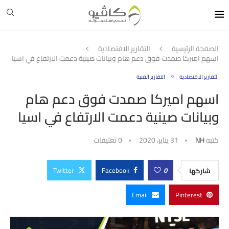
الصفحة الرئيسية
التقارير الاقتصادية
اسهم اميركا صمدت فوق دعم هام وبيانات صينية دعمت الارتفاع في اسيا
التقارير الاقتصادية
التقارير الفنية
اسهم اميركا صمدت فوق دعم هام
وبيانات صينية دعمت الارتفاع في اسيا
كتبه
NH
31 يناير، 2020
0 تعليقات
Twitter
Facebook
0
شاركها
Email
Pinterest