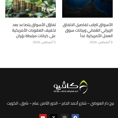
الأسواق تترقب تفاصيل الاتفاق
تفاؤل الأسواق يتصاعد بعد
الإيراني العُماني وبيانات سوق
تخفيف العقوبات الأمريكية
العمل الأمريكية غداً
على كيانات مرتبطة بإيران
6 أغسطس، 2026
5 أغسطس، 2026
برج دار العوضي – شارع أحمد الجابر – الدور الثامن عشر – شرق ، الكويت