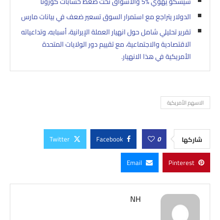
سيسكو يهوي 5‎%‎ والاسواق تحت ضغط حسابات كورونا
الدولار يتراجع مع استمرار السوق تسعير ضعف في بيانات مارس
تقرير تحليلي شامل حول انهيار العملة الإيرانية، أسبابه، وتداعياته
الاقتصادية والاجتماعية، مع تقييم دور الولايات المتحدة
الأمريكية في هذا الانهيار.
الاسهم الأمريكية
Twitter
Facebook
0
شاركها
Email
Pinterest
NH