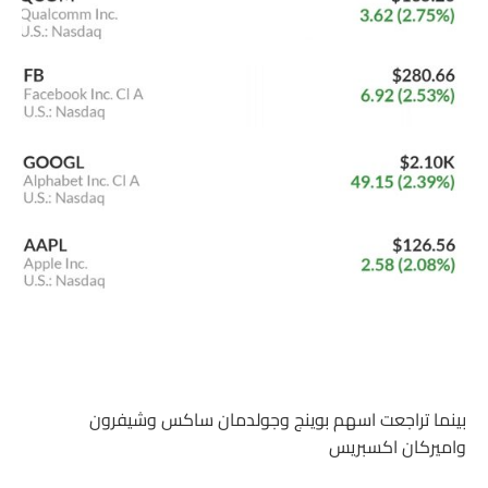
بينما تراجعت اسهم بوينج وجولدمان ساكس وشيفرون
واميركان اكسبريس