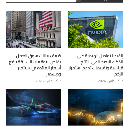
إنفيديا تواصل الهيمنة على
ضعف بيانات سوق العمل
الذكاء الاصطناعي.. نتائج
يقلص التوقعات السابقة برفع
قياسية وتقييمات تدعم استمرار
أسعار الفائدة في سبتمبر
الزخم
وديسمبر
7 أغسطس، 2026
7 أغسطس، 2026