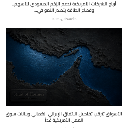
أرباح الشركات الأمريكية تدعم الزخم الصعودي للأسهم..
وقطاع الطاقة يتصدر النمو في...
6 أغسطس، 2026
الأسواق تترقب تفاصيل الاتفاق الإيراني العُماني وبيانات سوق
العمل الأمريكية غداً