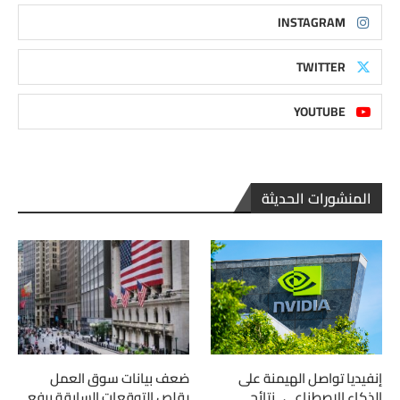
INSTAGRAM
TWITTER
YOUTUBE
المنشورات الحديثة
إنفيديا تواصل الهيمنة على
ضعف بيانات سوق العمل
الذكاء الاصطناعي.. نتائج
يقلص التوقعات السابقة برفع