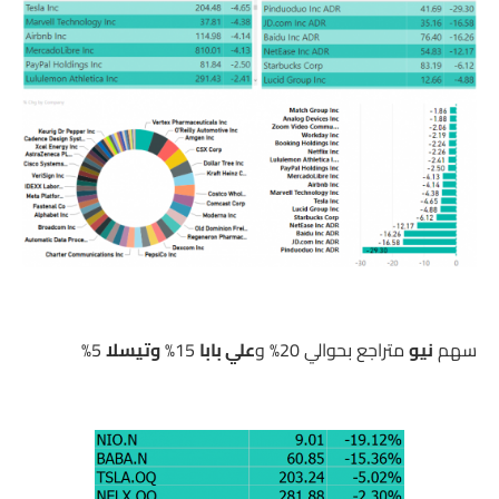
سهم
نيو
متراجع بحوالي 20% و
علي بابا
15%
وتيسلا
5%