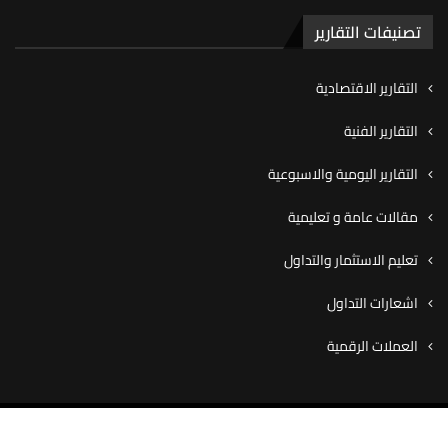
تصنيفات التقارير
التقارير الاقتصادية
التقارير الفنية
التقارير اليومية والاسبوعية
مقالات عامة و تعليمية
تعليم الاستثمار والتداول
اشعارات التداول
العملات الرقمية
© ٢٠٢٠ شركة كاڤيو للوساطة المالية، جميع الحقوق محفوظة