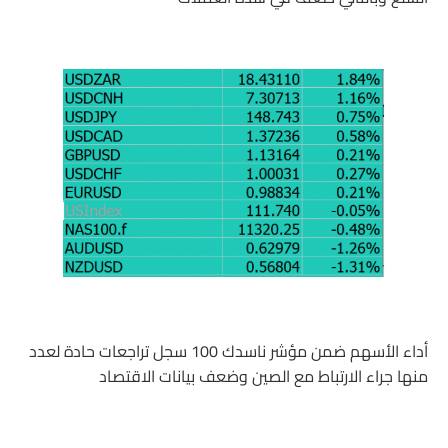
أداء الأسهم ضمن مؤشر ناسدك 100 سجل تراجعات حادة لعدد
منها جراء الارتباط مع الصين وضعف بيانات الاقتصاد