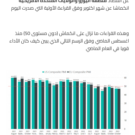
عن اقتصاد
منطقة اليورو والولايات المتحدة الأمريكية
انكماشا عن شهر اكتوبر وفق القراءة الأولية التي صدرت اليوم
وهذه القراءات ما تزال على انكماش (دون مستوى 50) منذ
اغسطس الماضي وفق الرسم التالي الذي يبين كيف كان الأداء
قويا في العام الماضي