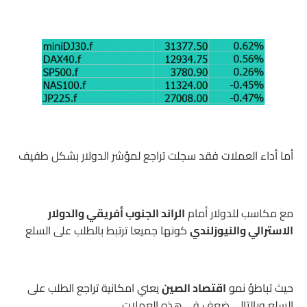
أما أداء العملات فقد سجلت تراجع لمؤشر الدولار بشكل طفيف
مع مكاسب للدولار أمام
الراند الجنوب أفريقي والدولار
الاسترالي والنيوزلندي
كونها جميعا ترتبط بالطلب على السلع
حيث تباطؤ نمو
اقتصاد الصين
يعني امكانية تراجع الطلب على
السلع وبالتالي ضعف في هذه العملات