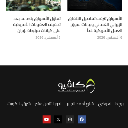
الأسواق تترقب تفاصيل الاتفاق
تفاؤل الأسواق يتصاعد بعد
الإيراني العُماني وبيانات سوق
تخفيف العقوبات الأمريكية
العمل الأمريكية غداً
على كيانات مرتبطة بإيران
6 أغسطس، 2026
5 أغسطس، 2026
برج دار العوضي – شارع أحمد الجابر – الدور الثامن عشر – شرق ، الكويت