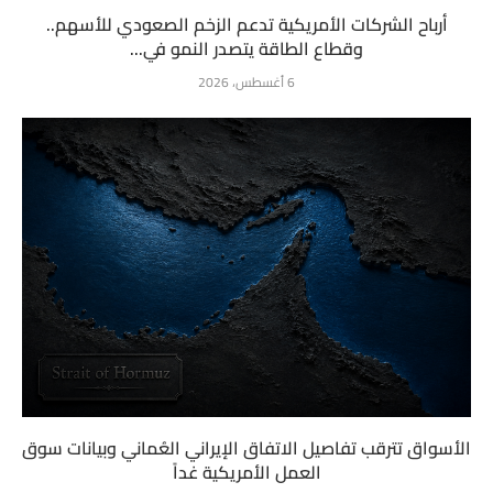
أرباح الشركات الأمريكية تدعم الزخم الصعودي للأسهم..
وقطاع الطاقة يتصدر النمو في...
6 أغسطس، 2026
الأسواق تترقب تفاصيل الاتفاق الإيراني العُماني وبيانات سوق
العمل الأمريكية غداً