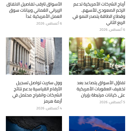
أرباح الشركات الأمريكية تدعم
الأسواق تترقب تفاصيل الاتفاق
الزخم الصعودي للأسهم..
الإيراني العُماني وبيانات سوق
وقطاع الطاقة يتصدر النمو في
العمل الأمريكية غداً
الربع الثاني
6 أغسطس، 2026
6 أغسطس، 2026
تفاؤل الأسواق يتصاعد بعد
وول ستريت تواصل تسجيل
تخفيف العقوبات الأمريكية
الأرقام القياسية بدعم نتائج
على كيانات مرتبطة بإيران
الشركات وانفراج محتمل في
أزمة هرمز
5 أغسطس، 2026
4 أغسطس، 2026