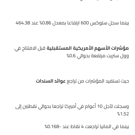
بينما سجل ستوكس 600 ارتفاعا بمعدل 0.86% عند 464.38
مؤشرات الأسهم الأمريكية
المستقبلية
قبل الافتتاح في
وول ستريت مرتفعة بحوالي 0.6%
حيث تستفيد المؤشرات من تراجع
عوائد السندات
وسجلت لأجل 10 أعوام في أميركا تراجعا بحوالي نقطتين إلى
1.52%
بينما في المانيا تراجعت 4 نقاط عند -0.168%