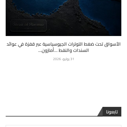
الأسواق تحت ضغط التوترات الجيوسياسية عبر قفزة في عوائد
السندات والنفط …أمازون...
31 يوليو، 2026
تابعونا