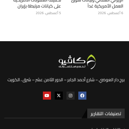
العمل الأمريكية غداً
على كيانات مرتبطة بإيران
6 أغسطس، 2026
5 أغسطس، 2026
برج دار العوضي – شارع أحمد الجابر – الدور الثامن عشر – شرق ، الكويت
تصنيفات التقارير