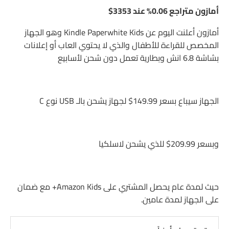
أمازون متراجع 0.06% عند 3353$
أمازون أعلنت اليوم عن Kindle Paperwhite Kids وهو الجهاز
المخصص للقراءة للأطفال والذي لا يحتوي العاب أو إعلانات
بشاشة 6.8 انش وبطارية تعمل دون شحن لأسابيع
الجهاز سيباع بسعر 149.99$ لجهاز يشحن بالـ USB نوع C
وبسعر 209.99$ للذي يشحن لاسلكيا
حيث لمدة عام يحصل المشتري على Amazon Kids+ مع ضمان
على الجهاز لمدة عامين.