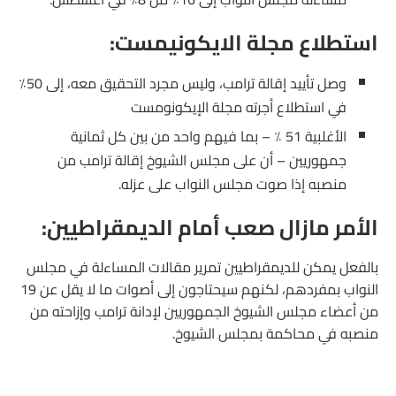
استطلاع مجلة الايكونيمست:
وصل تأييد إقالة ترامب، وليس مجرد التحقيق معه، إلى 50٪
في استطلاع أجرته مجلة الإيكونومست
الأغلبية 51 ٪ – بما فيهم واحد من بين كل ثمانية
جمهوريين – أن على مجلس الشيوخ إقالة ترامب من
منصبه إذا صوت مجلس النواب على عزله.
الأمر مازال صعب أمام الديمقراطيين:
بالفعل يمكن للديمقراطيين تمرير مقالات المساءلة في مجلس
النواب بمفردهم، لكنهم سيحتاجون إلى أصوات ما لا يقل عن 19
من أعضاء مجلس الشيوخ الجمهوريين لإدانة ترامب وإزاحته من
منصبه في محاكمة بمجلس الشيوخ.