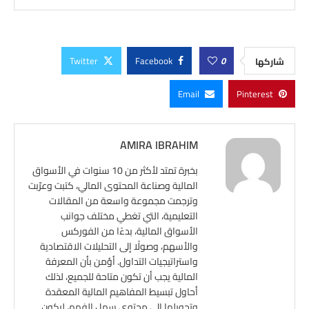
Twitter
Facebook
0
شاركها
Email
Pinterest
AMIRA IBRAHIM
بخبرة تمتد لأكثر من 10 سنوات في الأسواق
المالية وصناعة المحتوى المالي، كتبت وعرّبت
وترجمت مجموعة واسعة من المقالات
التعليمية، التي تغطي مختلف جوانب
الأسواق المالية، بدءًا من الفوركس
والأسهم، وصولًا إلى التحليلات الاقتصادية
واستراتيجيات التداول. أؤمن بأن المعرفة
المالية يجب أن تكون متاحة للجميع، لذلك
أحاول تبسيط المفاهيم المالية المعقدة
وتحويلها إلى محتوى سهل الفهم، ليكون