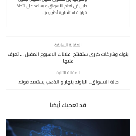
دليل في تعلم الأسواق،و يساعد على اتخاذ
قرارات استثمارية أكثر وعيًا.
المقالة السابقة
بنوك وشركات كبرى ستفتتح اعلانات الاسبوع المقبل … تعرف
عليها
المقالة التالية
حالة الاسواق.. الباوند ينهار و الذهب يستعيد قوته.
قد تعجبك أيضاً