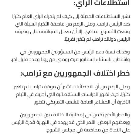
استطلاعات الرأي:
تشير الاستطلاعات الحديثة إلى كيف لم يتحرك الرأي العام كثيرًا
ضد الرئيس ترامب. وعلى الرغم من عاصفة الأخبار السيئة التي
وقعت الأسبوع الماضي، إلا أن معدل الموافقة على وظيفة
الرئيس دونالد ترامب لم يتغير تقريبًا.
وكذلك نسبة دعم الرئيس من المسؤولين الجمهوريين في
واشنطن. باستثناء السناتور ميت رومني من يوتا وعدد قليل آخر.
خطر اختلاف الجمهوريين مع ترامب:
وعلى الرغم من أن الاحصائيات تشير أن موقف ترامب لم يتغير
كثيرًا، حيث تظهر الدراسات الاستقصائية التي أجريت في الأيام
الأخيرة أن المشاعر العامة للشعب الأمريكي تتطور.
والخطر الأكبر يكمن في إمكانية الاختلاف بين الجمهوريين
وبعضهم البعض، الأمر الذي قد يهدد في النهاية قدرة الرئيس
على النجاة من محاكمة في مجلس الشيوخ.