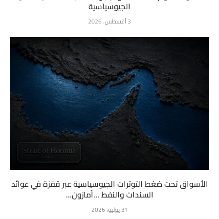
الجيوسياسية
3 أغسطس، 2026
الأسواق تحت ضغط التوترات الجيوسياسية عبر قفزة في عوائد
السندات والنفط …أمازون...
31 يوليو، 2026