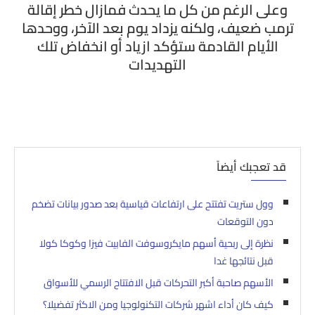
وعلى الرغم من كل ما يحدث فمازال خطر إقالة
ترمب ضعيف، ولكنه يزداد يوم بعد الآخر، ووحدها
الأيام القادمة ستؤكد ازياد أو انخفاض تلك
التهديدات
قد تعجبك أيضاً
وول ستريت تفتتح على ارتفاعات قياسية بعد صدور بيانات تضخم
دون التوقعات
نظرة إلى ربحية أسهم مايكروسوفت الفابيت فيزا وكوكا كولا
قبل نتائجها غدا
الأسهم صاحبة أكبر التحركات قبل الافتتاح الرسمي للأسواق
كيف كان أداء اشهر شركات التكنولوجيا ومن الاكثر تفضيلا؟