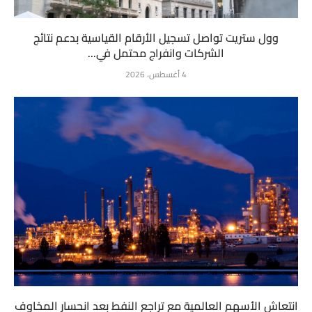
وول ستريت تواصل تسجيل الأرقام القياسية بدعم نتائج
الشركات وانفراج محتمل في...
4 أغسطس، 2026
انتعاش الأسهم العالمية مع تراجع النفط بعد انحسار المخاوف