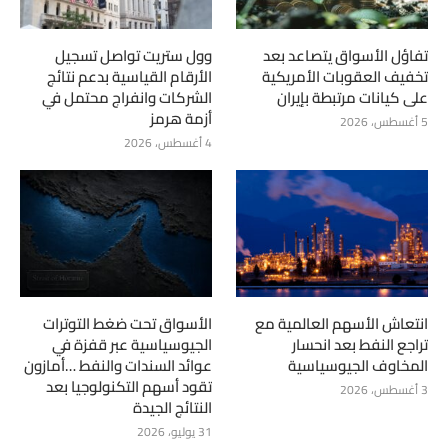
تفاؤل الأسواق يتصاعد بعد
وول ستريت تواصل تسجيل
تخفيف العقوبات الأمريكية
الأرقام القياسية بدعم نتائج
على كيانات مرتبطة بإيران
الشركات وانفراج محتمل في
أزمة هرمز
5 أغسطس، 2026
4 أغسطس، 2026
انتعاش الأسهم العالمية مع
الأسواق تحت ضغط التوترات
تراجع النفط بعد انحسار
الجيوسياسية عبر قفزة في
المخاوف الجيوسياسية
عوائد السندات والنفط …أمازون
تقود أسهم التكنولوجيا بعد
3 أغسطس، 2026
النتائج الجيدة
31 يوليو، 2026