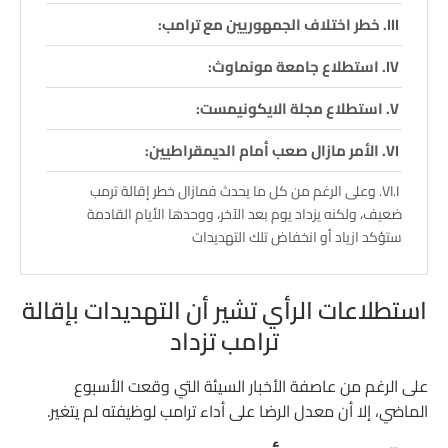
خطر اختلاف الجمهوريين مع ترامب:
استطلاع جامعة مونماوث:
استطلاع مجلة الايكونيمست:
الأمر مازال صعب أمام الديمقراطيين:
وعلى الرغم من كل ما يحدث فمازال خطر إقالة ترمب
ضعيف، ولكنه يزداد يوم بعد الآخر، ووحدها الأيام القادمة
ستؤكد ازياد أو انخفاض تلك التهديدات
استطلاعات الرأي تشير أن التهديدات بإقالة
ترامب تزداد
على الرغم من عاصفة الأخبار السيئة التي وقعت الأسبوع
الماضي، إلا أن معدل الرضا على أداء ترامب لوظيفته لم يتغير.