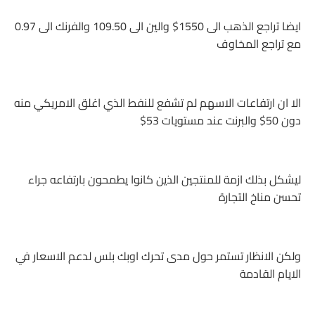
ايضا تراجع الذهب الى 1550$ والين الى 109.50 والفرنك الى 0.97
مع تراجع المخاوف
الا ان ارتفاعات الاسهم لم تشفع للنفط الذي اغلق الامريكي منه
دون 50$ والبرنت عند مستويات 53$
ليشكل بذلك ازمة للمنتجين الذين كانوا يطمحون بارتفاعه جراء
تحسن مناخ التجارة
ولكن الانظار تستمر حول مدى تحرك اوبك بلس لدعم الاسعار في
الايام القادمة