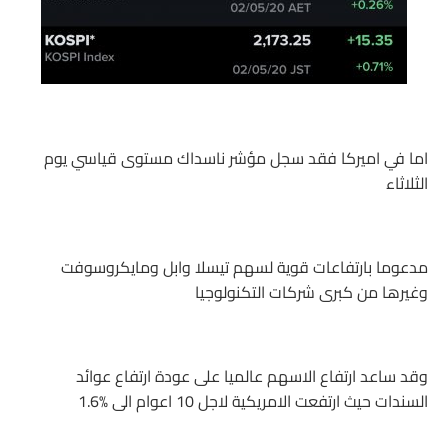
اما في اميركا فقد سجل مؤشر ناسداك مستوى قياسي يوم
الثلاثاء
مدعوما بارتفاعات قوية لسهم تيسلا وابل ومايكروسوفت
وغيرها من كبرى شركات التكنولوجيا
وقد ساعد ارتفاع الاسهم عالميا على عودة ارتفاع عوائد
السندات حيث ارتفعت الامريكية لاجل 10 اعوام الى 1.6‎%‎