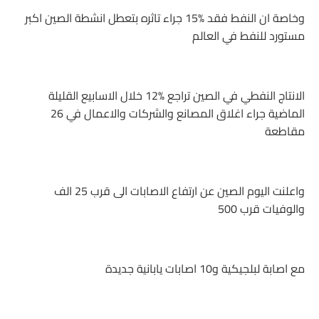
وخاصة ان النفط فقد 15‎%‎ جراء تاثره بتعطل انشطة الصين اكبر
مستورد للنفط في العالم
الانتاج النفطي في الصين تراجع 12‎%‎ خلال الاسابيع القليلة
الماضية جراء اغلاق المصانع والشركات والاعمال في 26
مقاطعة
واعلنت اليوم الصين عن ارتفاع الاصابات الى قرب 25 الف
والوفيات قرب 500
مع اصابة لبلجيكية و10 اصابات يابانية جديدة