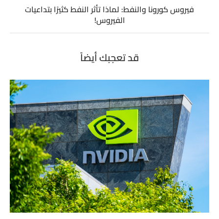
فيروس كورونا والنفط: لماذا تأثر النفط كثيرًا بتداعيات
الفيروس!
قد تعجبك أيضاً