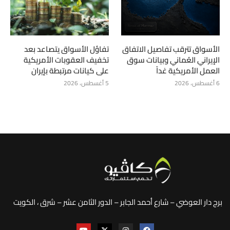
الأسواق تترقب تفاصيل الاتفاق
تفاؤل الأسواق يتصاعد بعد
الإيراني العُماني وبيانات سوق
تخفيف العقوبات الأمريكية
العمل الأمريكية غداً
على كيانات مرتبطة بإيران
6 أغسطس، 2026
5 أغسطس، 2026
برج دار العوضي – شارع أحمد الجابر – الدور الثامن عشر – شرق ، الكويت