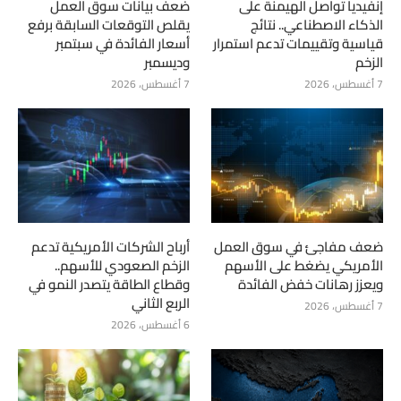
إنفيديا تواصل الهيمنة على
ضعف بيانات سوق العمل
الذكاء الاصطناعي.. نتائج
يقلص التوقعات السابقة برفع
قياسية وتقييمات تدعم استمرار
أسعار الفائدة في سبتمبر
الزخم
وديسمبر
7 أغسطس، 2026
7 أغسطس، 2026
ضعف مفاجئ في سوق العمل
أرباح الشركات الأمريكية تدعم
الأمريكي يضغط على الأسهم
الزخم الصعودي للأسهم..
ويعزز رهانات خفض الفائدة
وقطاع الطاقة يتصدر النمو في
الربع الثاني
7 أغسطس، 2026
6 أغسطس، 2026