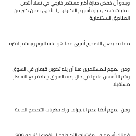
ويبدو أن خفض حيازة أكبر مستثمر خارجي في تسلا أشعل
عمليات خفض حيازة أسهم التكنولوجيا الأخرى ضمن كثير من
الصناديق الاستثمارية
مما قد يجعل التصحيح أقوى مما هو عليه اليوم ويستمر لفترة
ومن المهم للمستثمرين هنا أن يتم تكوين قيعان في السوق
ويتم التأسيس عليها في حال رغبه السوق بإعادة رفع الاسعار
مستقبلا
ومن المهم أيضا عدم الانجراف وراء مغريات التصحيح الحالية
فهناك أسهم في مؤشرات التكنولوجيا ارتفعت اكثر من 800