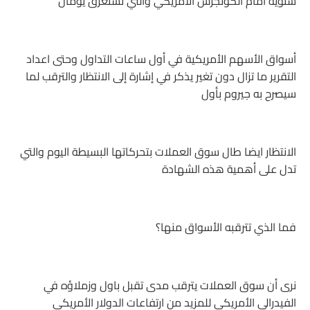
سنوية أمام الكونجرس الأمريكي والتي تستغرق يومان
أسواق الأسهم الأمريكية في أول ساعات التداول وحتى اعداد
التقرير ما تزال دون تغير يذكر في إشارة إلى الانتظار والترقب لما
سيصرح به جيروم بأول
الانتظار ايضا طال سوق العملات بتحركاتها البسيطة اليوم والتي
تدل على أهمية هذه الشهادة
فما الذي تترقبه الأسواق منها؟
نرى أن سوق العملات يترقب مدى تقبل باول وزملاؤه في
الفيدرالي الأمريكي للمزيد من ارتفاعات الدولار الأمريكي