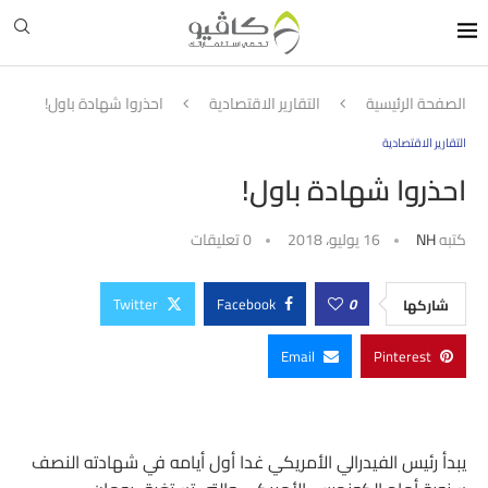
الصفحة الرئيسية
التقارير الاقتصادية
احذروا شهادة باول!
التقارير الاقتصادية
احذروا شهادة باول!
كتبه
NH
16 يوليو، 2018
0 تعليقات
Twitter
Facebook
0
شاركها
Email
Pinterest
يبدأ رئيس الفيدرالي الأمريكي غدا أول أيامه في شهادته النصف