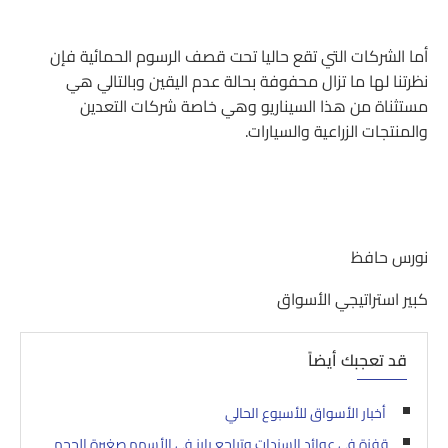
أما الشركات التي تقع حاليا تحت قصف الرسوم الحمائية فإن
نظرتنا لها ما تزال محفوفة بحالة عدم اليقين وبالتالي هي
مستثناة من هذا السيناريو وهي خاصة شركات التعدين
والمنتجات الزراعية والسيارات.
نورس حافظ
كبير استراتيجي الأسواق
قد تعجبك أيضاً
أخبار الأسواق للأسبوع الحالي
قفزة في عوائد السندات وتراجع بارز في الأسهم صغيرة الحجم