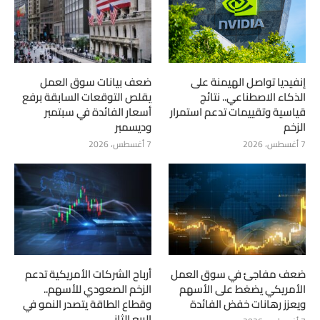
إنفيديا تواصل الهيمنة على
ضعف بيانات سوق العمل
الذكاء الاصطناعي.. نتائج
يقلص التوقعات السابقة برفع
قياسية وتقييمات تدعم استمرار
أسعار الفائدة في سبتمبر
الزخم
وديسمبر
7 أغسطس، 2026
7 أغسطس، 2026
ضعف مفاجئ في سوق العمل
أرباح الشركات الأمريكية تدعم
الأمريكي يضغط على الأسهم
الزخم الصعودي للأسهم..
ويعزز رهانات خفض الفائدة
وقطاع الطاقة يتصدر النمو في
الربع الثاني