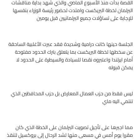
القصة بدأت منذ الأسبوع الماضي والذي شهد بداية مناقشات
البرلمان لخطة البريكست وامتدت لحضور رئيسة الوزراء بنفسها
للإجابة على تساؤلات جميع البرلمانيين قبل يومين
الجلسة حينها كانت درامية وشديدة فقد عبرت الأغلبية الساحقة
عن سخطها لخطة البريكست بما يتعلق بترك الحدود مفتوحة
أمام ايرلندا واعتبروه نقصا للسيادة والسيطرة على الحدود لا
يمكن قبوله
ليس فقط من حزب العمال المعارض بل حزب المحافظين الذي
تنتمي اليه ماي
مما اجبرها على تأجيل تصويت البرلمان على الخطة الذي كان
مقررا يوم أمس في مسعى منها لشد الرحال إلى بروكسيل لتنقذ