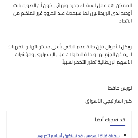
الممكن هو عمل استفتاء جديد ونهائي كون أن الصورة باتت
أوضح لدى البريطانيين لما سيحدث عند الخروج غير المنظم من
الاتحاد
وبكل الأحوال فإن حالة عدم اليقين بأعلى مستوياتها والتكهنات
لا يمكن الجزم بها ولذا فالتداولات على الإسترليني ومؤشرات
الأسهم البريطانية تعتبر الأخطر نسبياً.
نورس حافظ
كبير استراتيجي الأسواق
قد تعجبك أيضاً
سفينة قناة السويس قد تستغرق أسابيع لتحريرها