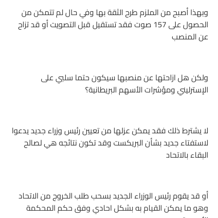
وبهذا أصبح من الملزم طرح الثقة بها وفي حال لم تتمكن من
الحصول على 157 صوت فقد تستقيل قبل التصويت أو قد تزاح
عن المنصب
ولكن هل ازاحتها عن منصبها سيكون حتما سلبي على
الإسترليني ومؤشرات الأسهم البريطانية؟
لا يشترط ذلك فقد يمكن عزلها من تعيين رئيس وزراء جديد يدعوا
لاستفتاء جديد بشأن البريكست وقد تكون نتائجه هي لصالح
البقاء بالاتحاد
أو قد يقوم رئيس الوزراء الجديد بسحب طلب الخروج من الاتحاد
وهو ما يمكن القيام به بشكل احادي وفق حكم المحكمة