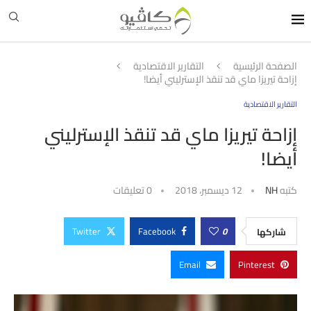
الصفحة الرئيسية
التقارير الاقتصادية
إزاحة تيريزا ماي قد تنقذ الإسترليني أيضا!
التقارير الاقتصادية
إزاحة تيريزا ماي قد تنقذ الإسترليني
أيضا!
كتبه
NH
12 ديسمبر، 2018
0 تعليقات
Twitter
Facebook
0
شاركها
Email
Pinterest