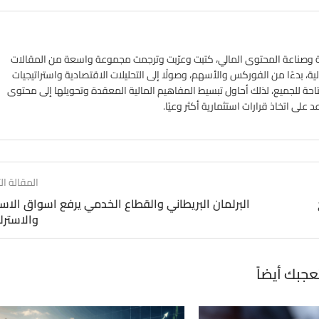
ي الأسواق المالية وصناعة المحتوى المالي، كتبت وعرّبت وترجمت مجموعة واسعة من المقالات
ة، بدءًا من الفوركس والأسهم، وصولًا إلى التحليلات الاقتصادية واستراتيجيات
تاحة للجميع، لذلك أحاول تبسيط المفاهيم المالية المعقدة وتحويلها إلى محتوى
لى اتخاذ قرارات استثمارية أكثر وعيًا.
المقالة الت
البرلمان البريطاني والقطاع الخدمي يرفع اسواق الا
والاسترل
عجبك أيضاً