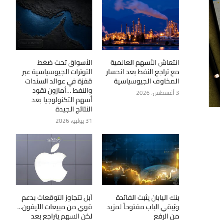
انتعاش الأسهم العالمية
الأسواق تحت ضغط
مع تراجع النفط بعد انحسار
التوترات الجيوسياسية عبر
المخاوف الجيوسياسية
قفزة في عوائد السندات
والنفط …أمازون تقود
3 أغسطس، 2026
أسهم التكنولوجيا بعد
النتائج الجيدة
31 يوليو، 2026
بنك اليابان يثبت الفائدة
آبل تتجاوز التوقعات بدعم
ويُبقي الباب مفتوحاً لمزيد
قوي من مبيعات الآيفون…
من الرفع
لكن السهم يتراجع بعد