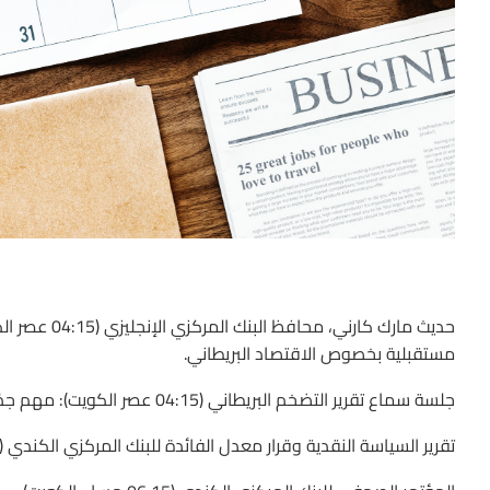
حديث مارك كار
مستقبلية بخصوص الاقتصاد البريطاني.
جلسة سماع تقرير التضخم البريطاني (04:15 عصر الكويت): مهم جدًا بالنسبة للجنيه الإسترليني.
تقرير السياسة النقدية وقرار معدل الفائدة للبنك المركزي الكندي (05:00 مساء الكويت).