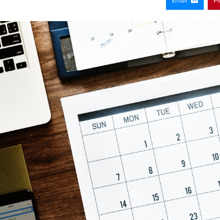
Email
Pi