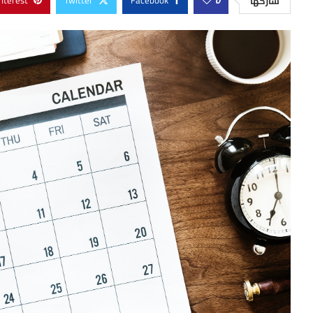
nterest
Twitter
Facebook
0
شاركها