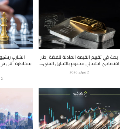
بحث في تقييم القيمة العادلة للفضة إطار
الشارب ريشيو:
اقتصادي احتمالي مدعوم بالتحليل الفني....
بمخاطرة أقل في 
2 فبراير، 2026
12 فبراير، 