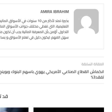
AMIRA IBRAHIM
بخبرة تمتد لأكثر من 10 سنوات ف
التعليمية، التي تغطي مختلف جوانب الأسواق المالي
التداول. أؤمن بأن المعرفة المالية يجب أن تكون م
سهل الفهم، ليكون دليل في تعلم الأسواق،و يساعد ع
المقالة السابقة
انكماش القطاع الصناعي الأمريكي يهوي باسهم البنوك وبوينج
تفقد3%
قد ت