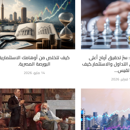
 سرّ تحقيق أرباح أعلى
كيف تتخلص من أوهامك الاستثمارية
التداول والاستثمار.كيف
البورصة المصرية.
تقيس...
14 مايو، 2026
2026