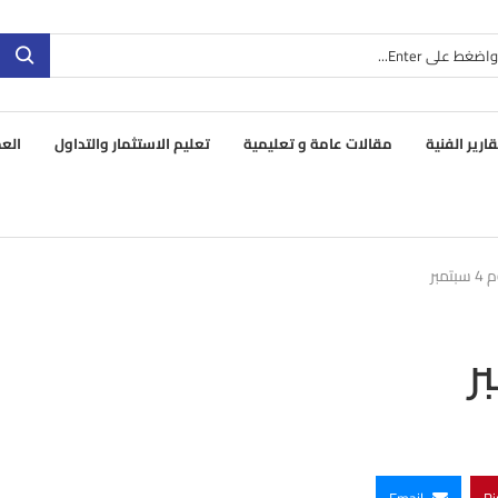
قارير الفنية
مقالات عامة و تعليمية
تعليم الاستثمار والتداول
العم
مبر