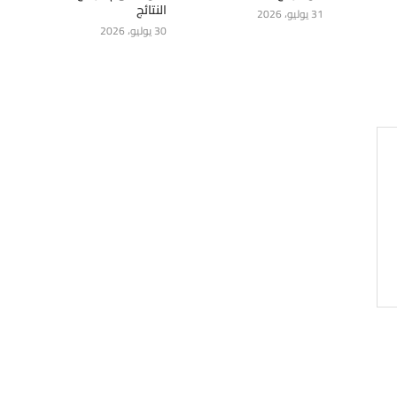
النتائج
31 يوليو، 2026
30 يوليو، 2026