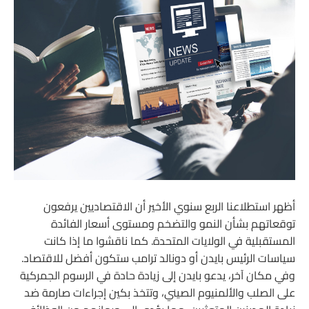
أظهر استطلاعنا الربع سنوي الأخير أن الاقتصاديين يرفعون
توقعاتهم بشأن النمو والتضخم ومستوى أسعار الفائدة
المستقبلية في الولايات المتحدة. كما ناقشوا ما إذا كانت
سياسات الرئيس بايدن أو دونالد ترامب ستكون أفضل للاقتصاد.
وفي مكان آخر، يدعو بايدن إلى زيادة حادة في الرسوم الجمركية
على الصلب والألمنيوم الصيني، وتتخذ بكين إجراءات صارمة ضد