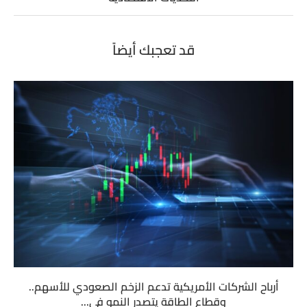
قد تعجبك أيضاً
أرباح الشركات الأمريكية تدعم الزخم الصعودي للأسهم..
وقطاع الطاقة يتصدر النمو في...