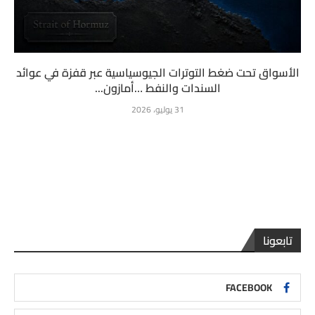
الأسواق تحت ضغط التوترات الجيوسياسية عبر قفزة في عوائد
السندات والنفط …أمازون...
31 يوليو، 2026
تابعونا
FACEBOOK