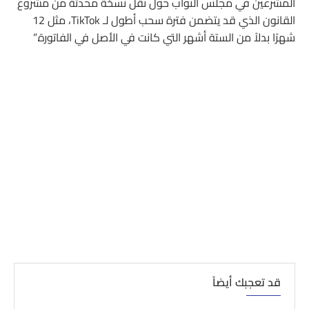
المشرعين في مجلس النواب حول نقل نسخة محدثة من مشروع
القانون الذي قد يتضمن فترة سحب أطول لـ TikTok، مثل 12
شهرًا بدلاً من الستة أشهر التي كانت في الأصل في الفاتورة.”
قد تعجبك أيضاً