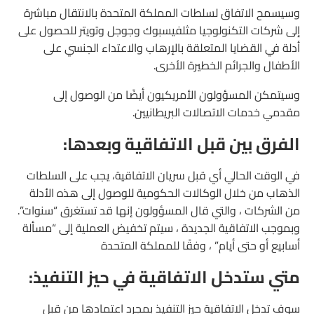
وسيسمح الاتفاق لسلطات المملكة المتحدة بالانتقال مباشرة
إلى شركات التكنولوجيا مثلفيسبوك وجوجل وتويتر للحصول على
أدلة في القضايا المتعلقة بالإرهاب والاعتداء الجنسي على
الأطفال والجرائم الخطيرة الأخرى.
وسيتمكن المسؤولون الأمريكيون أيضًا من الوصول إلى
مقدمي خدمات الاتصالات البريطانيين.
الفرق بين قبل الاتفاقية وبعدها:
في الوقت الحالي أي قبل سريان الاتفاقية، يجب على السلطات
الذهاب من خلال الوكالات الحكومية للوصول إلى هذه الأدلة
من الشركات ، والتي قال المسؤولون إنها قد تستغرق “سنوات”.
وبموجب الاتفاقية الجديدة ، سيتم تخفيض العملية إلى “مسألة
أسابيع أو حتى أيام” ، وفقًا للمملكة المتحدة
متي ستدخل الاتفاقية في حيز التنفيذ:
سوف تدخل الاتفاقية حيز التنفيذ بمجرد اعتمادها من قبل