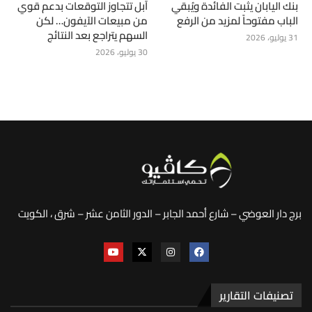
بنك اليابان يثبت الفائدة ويُبقي
آبل تتجاوز التوقعات بدعم قوي
الباب مفتوحاً لمزيد من الرفع
من مبيعات الآيفون… لكن
السهم يتراجع بعد النتائج
31 يوليو، 2026
30 يوليو، 2026
برج دار العوضي – شارع أحمد الجابر – الدور الثامن عشر – شرق ، الكويت
تصنيفات التقارير