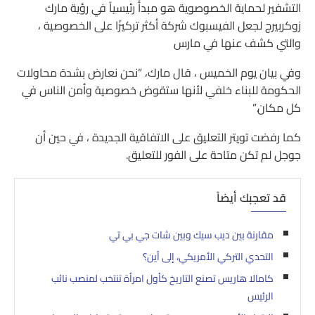
التشفير لحماية الخصوصوية هو مبدأً رئيسياً في رؤية مارك
زوكربيرج لجعل الفيسبوك شركة أكثر تركيزًا على الخصوصية ،
والتي كشف عنها في مارس
وفي بيان يوم الخميس ، قال مارك، “نحن نعارض بشدة محاولات
الحكومة للبناء خلفي لأنها ستقوض خصوصية وأمن الناس في
كل مكان.”
كما رفضت تويتر التعليق على الاتفاقية الجديدة ، في حين أن
جوجل لم تكن متاحة على الفور للتعليق.
قد تعجبك أيضاً
مقارنة بين ديب سيك وبين شات جي بي تي
التحدي التركي الأمريكي، إلى أين؟
كامالا هاريس تصنع التاريخ كأول امرأة تنتخب لمنصب نائب
الرئيس