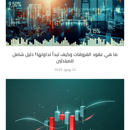
ما هي عقود الفروقات وكيف تبدأ تداولها؟ دليل شامل
للمبتدئين
22 يونيو، 2026