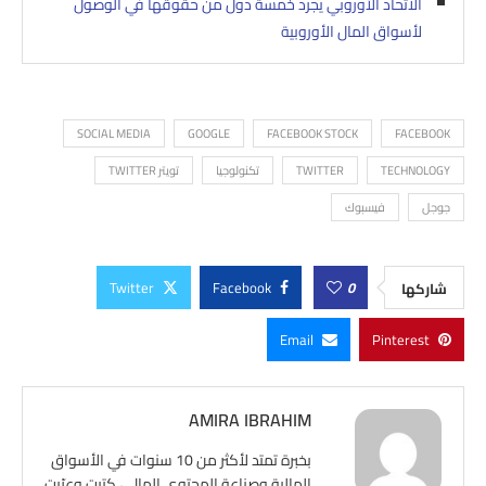
الاتحاد الأوروبي يجرد خمسة دول من حقوقها في الوصول
لأسواق المال الأوروبية
SOCIAL MEDIA
GOOGLE
FACEBOOK STOCK
FACEBOOK
TECHNOLOGY
TWITTER
تكنولوجيا
تويتر TWITTER
جوجل
فيسبوك
Twitter
Facebook
0
شاركها
Email
Pinterest
AMIRA IBRAHIM
بخبرة تمتد لأكثر من 10 سنوات في الأسواق
المالية وصناعة المحتوى المالي، كتبت وعرّبت