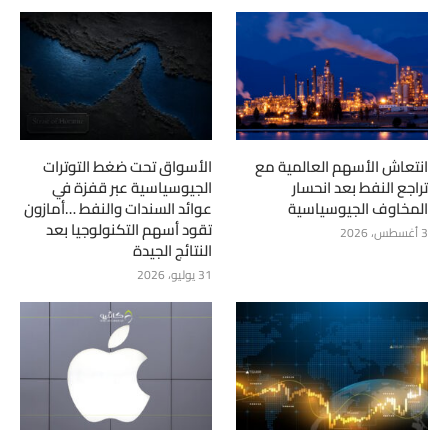
انتعاش الأسهم العالمية مع
الأسواق تحت ضغط التوترات
تراجع النفط بعد انحسار
الجيوسياسية عبر قفزة في
المخاوف الجيوسياسية
عوائد السندات والنفط …أمازون
تقود أسهم التكنولوجيا بعد
3 أغسطس، 2026
النتائج الجيدة
31 يوليو، 2026