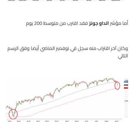
أما مؤشر
الداو جونز
فقد اقترب من متوسط 200 يوم
وكان آخر اقتراب منه سجل في نوفمبر الماضي أيضا وفق الرسم
التالي