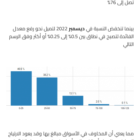
تصل إلى 76%
بينما تنخفض النسبة في
ديسمبر
2022 لتميل نحو رفع معدل
الفائدة لتصبح في نطاق بين 0.5% إلى 0.25% أو أكثر وفق الرسم
التالي
مما يعني أن المخاوف في الأسواق مبالغ بها وقد يعود الارتياح