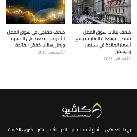
ضعف بيانات سوق العمل
ضعف مفاجئ في سوق العمل
يقلص التوقعات السابقة برفع
الأمريكي يضغط على الأسهم
أسعار الفائدة في سبتمبر
ويعزز رهانات خفض الفائدة
وديسمبر
7 أغسطس، 2026
7 أغسطس، 2026
برج دار العوضي – شارع أحمد الجابر – الدور الثامن عشر – شرق ، الكويت