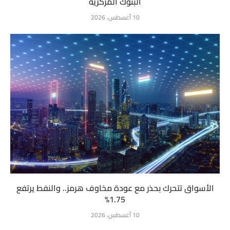
البنوك المركزية
10 أغسطس، 2026
الأسواق تتحرك بحذر مع عودة مخاوف هرمز.. والنفط يرتفع
1.75%
10 أغسطس، 2026