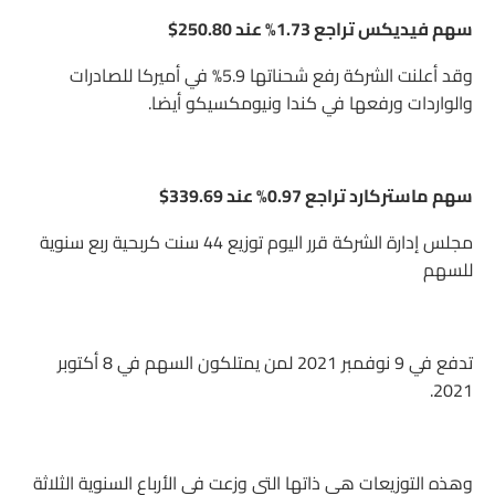
سهم فيديكس تراجع 1.73% عند 250.80$
وقد أعلنت الشركة رفع شحناتها 5.9% في أميركا للصادرات
والواردات ورفعها في كندا ونيومكسيكو أيضا.
سهم ماستركارد تراجع 0.97% عند 339.69$
مجلس إدارة الشركة قرر اليوم توزيع 44 سنت كربحية ربع سنوية
للسهم
تدفع في 9 نوفمبر 2021 لمن يمتلكون السهم في 8 أكتوبر
2021.
وهذه التوزيعات هي ذاتها التي وزعت في الأرباع السنوية الثلاثة