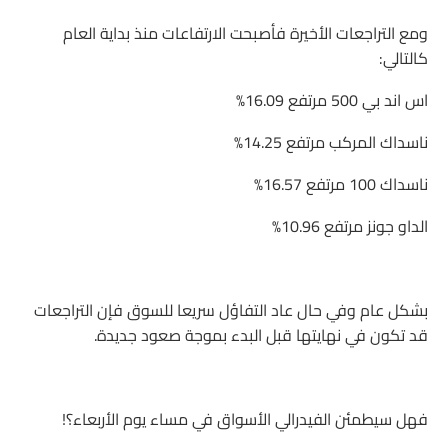
ومع التراجعات الأخيرة فأصبحت الارتفاعات منذ بداية العام
كالتالي:
اس اند بي 500 مرتفع 16.09%
ناسداك المركب مرتفع 14.25%
ناسداك 100 مرتفع 16.57%
الداو جونز مرتفع 10.96%
بشكل عام وفي حال عاد التفاؤل سريعا للسوق فإن التراجعات
قد تكون في نهايتها قبل البدء بموجة صعود جديدة.
فهل سيطمئن الفيدرالي الأسواق في مساء يوم الأربعاء؟!