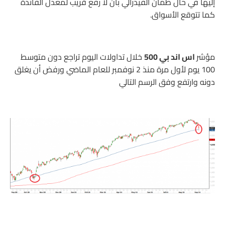
إليها في حال طمأن الفيدرالي بأن لا رفع قريب لمعدل الفائدة
كما تتوقع الأسواق.
مؤشر
اس اند بي 500
خلال تداولات اليوم تراجع دون متوسط
100 يوم لأول مرة منذ 2 نوفمبر للعام الماضي ورفض أن يغلق
دونه وارتفع وفق الرسم التالي