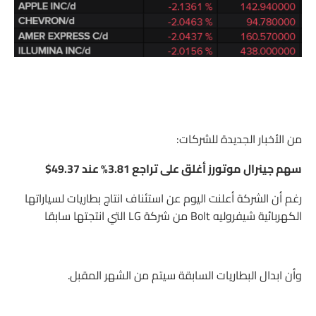
من الأخبار الجديدة للشركات:
سهم جينرال موتورز أغلق على تراجع 3.81% عند 49.37$
رغم أن الشركة أعلنت اليوم عن استئناف انتاج بطاريات لسياراتها
الكهربائية شيفروليه Bolt من شركة LG التي انتجتها سابقا
وأن ابدال البطاريات السابقة سيتم من الشهر المقبل.