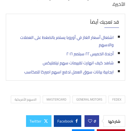
الأخيرة.
قد تعجبك أيضاً
اشتعال أسعار الغاز في أوروبا يستمر بالضغط على العملات
والاسهم
أجندة الخميس ٢٢ سبتمبر ٢٠١٦
شاهد كيف انهارت تقييمات سهم نيتفليكس
ايجابية بيانات سوق العمل تدفع اسهم اميركا للمكاسب
FEDEX
GENERAL MOTORS
MASTERCARD
الاسهم الأمريكية
Twitter
Facebook
0
شاركها