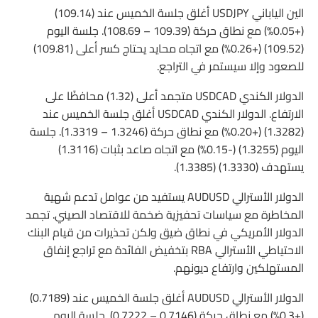
الين الياباني USDJPY أغلق جلسة الخميس عند (109.14)
(+0.05%) مع نطاق حركة (109.39 – 108.69). جلسة اليوم
(109.52) (+0.26%) مع اتجاه محايد يحتاج كسر أعلى (109.81)
للصعود وإلا سيستمر في التراجع.
الدولار الكندي USDCAD متجمد أعلى (1.32) محافظًا على
الارتفاع. الدولار الكندي USDCAD أغلق جلسة الخميس عند
(1.3282) (+0.20%) مع نطاق حركة (1.3246 – 1.3319). جلسة
اليوم (1.3255) (-0.15%) مع اتجاه صاعد بثبات (1.3116)
يستهدف (1.3330) (1.3385).
الدولار الأسترالي AUDUSD يستفيد من عوامل تدعم شهية
المخاطرة مع سياسات تحفيزية ضخمة للاقتصاد الصيني. تجمد
الدولار الأمريكي في نطاق ضيق ولكن تحذيرات من قيام البنك
الاحتياطي الأسترالي RBA بتخفيض الفائدة مع تراجع إنفاق
المستهلكين وارتفاع ديونهم.
الدولار الأسترالي AUDUSD أغلق جلسة الخميس عند (0.7189)
(+0.3%) مع نطاق حركة (0.7146 – 0.7222). جلسة اليوم