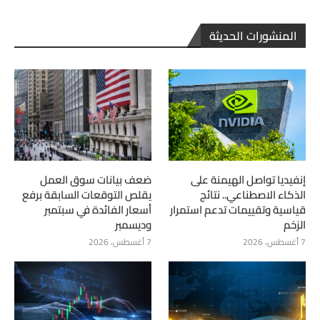
المنشورات الحديثة
إنفيديا تواصل الهيمنة على
ضعف بيانات سوق العمل
الذكاء الاصطناعي.. نتائج
يقلص التوقعات السابقة برفع
قياسية وتقييمات تدعم استمرار
أسعار الفائدة في سبتمبر
الزخم
وديسمبر
7 أغسطس، 2026
7 أغسطس، 2026