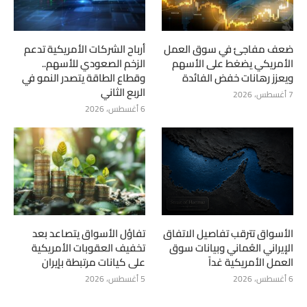
ضعف مفاجئ في سوق العمل
أرباح الشركات الأمريكية تدعم
الأمريكي يضغط على الأسهم
الزخم الصعودي للأسهم..
ويعزز رهانات خفض الفائدة
وقطاع الطاقة يتصدر النمو في
الربع الثاني
7 أغسطس، 2026
6 أغسطس، 2026
الأسواق تترقب تفاصيل الاتفاق
تفاؤل الأسواق يتصاعد بعد
الإيراني العُماني وبيانات سوق
تخفيف العقوبات الأمريكية
العمل الأمريكية غداً
على كيانات مرتبطة بإيران
6 أغسطس، 2026
5 أغسطس، 2026