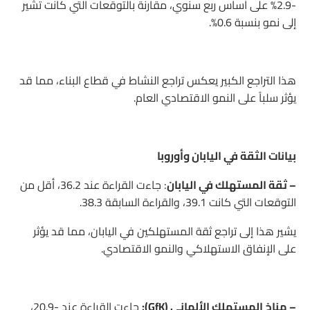
-2.9% على أساس ربع سنوي، مقارنة بالتوقعات التي كانت تشير
إلى نمو بنسبة 0.6%.
هذا التراجع الكبير يعكس تراجع النشاط في قطاع البناء، مما قد
يؤثر سلباً على النمو الاقتصادي العام.
بيانات الثقة في اليابان وأوروبا
– ثقة المستهلك في اليابان
: جاءت القراءة عند 36.2، أقل من
التوقعات التي كانت 39.1، والقراءة السابقة 38.3.
يشير هذا إلى تراجع ثقة المستهلكين في اليابان، مما قد يؤثر
على الإنفاق الاستهلاكي والنمو الاقتصادي.
– مناخ المستهلك الألماني (GfK):
جاءت القراءة عند -20.9،