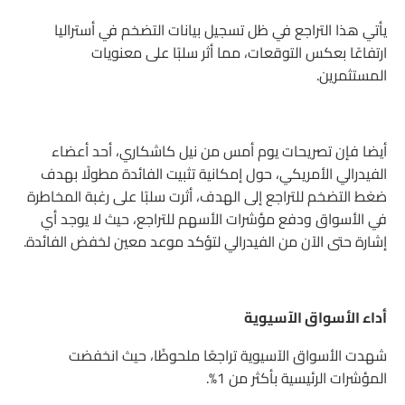
يأتي هذا التراجع في ظل تسجيل بيانات التضخم في أستراليا
ارتفاعًا بعكس التوقعات، مما أثر سلبًا على معنويات
المستثمرين.
أيضا فإن تصريحات يوم أمس من نيل كاشكاري، أحد أعضاء
الفيدرالي الأمريكي، حول إمكانية تثبيت الفائدة مطولًا بهدف
ضغط التضخم للتراجع إلى الهدف، أثرت سلبًا على رغبة المخاطرة
في الأسواق ودفع مؤشرات الأسهم للتراجع، حيث لا يوجد أي
إشارة حتى الآن من الفيدرالي لتؤكد موعد معين لخفض الفائدة.
أداء الأسواق الآسيوية
شهدت الأسواق الآسيوية تراجعًا ملحوظًا، حيث انخفضت
المؤشرات الرئيسية بأكثر من 1%.