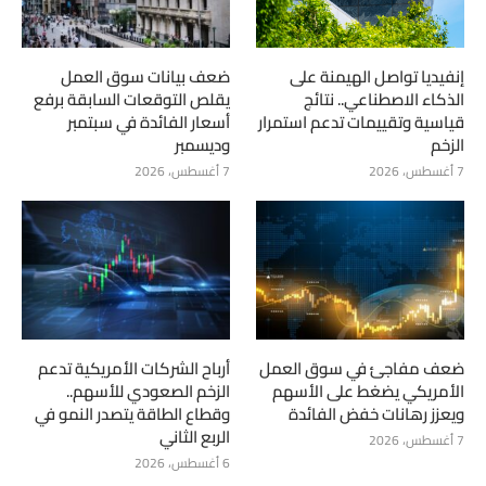
إنفيديا تواصل الهيمنة على
ضعف بيانات سوق العمل
الذكاء الاصطناعي.. نتائج
يقلص التوقعات السابقة برفع
قياسية وتقييمات تدعم استمرار
أسعار الفائدة في سبتمبر
الزخم
وديسمبر
7 أغسطس، 2026
7 أغسطس، 2026
ضعف مفاجئ في سوق العمل
أرباح الشركات الأمريكية تدعم
الأمريكي يضغط على الأسهم
الزخم الصعودي للأسهم..
ويعزز رهانات خفض الفائدة
وقطاع الطاقة يتصدر النمو في
الربع الثاني
7 أغسطس، 2026
6 أغسطس، 2026