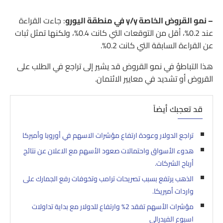
– نمو القروض الخاصة y/y في منطقة اليورو
: جاءت القراءة
عند 0.2%، أقل من التوقعات التي كانت 0.4%، ولكنها تمثل ثبات
عن القراءة السابقة التي كانت 0.2%.
هذا التباطؤ في نمو القروض قد يشير إلى تراجع في الطلب على
القروض أو تشديد في معايير الائتمان.
قد تعجبك أيضاً
تراجع الدولار وعودة ارتفاع مؤشرات الاسهم في أوروبا وأميركا
هدوء الأسواق واحتمالات صعود الأسهم مع الاعلان عن نتائج
أرباح الشركات.
الذهب يرتفع بسبب تصريحات ترامب وتخوفات رفع الجمارك على
واردات أميريكا.
مؤشرات الأسهم تفقد 2% وارتفاع للدولار مع بداية تداولات
اسبوع الفيدرالي