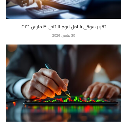
تقرير سوقي شامل ليوم الاثنين ٣٠ مارس ٢٠٢٦
30 مارس، 2026