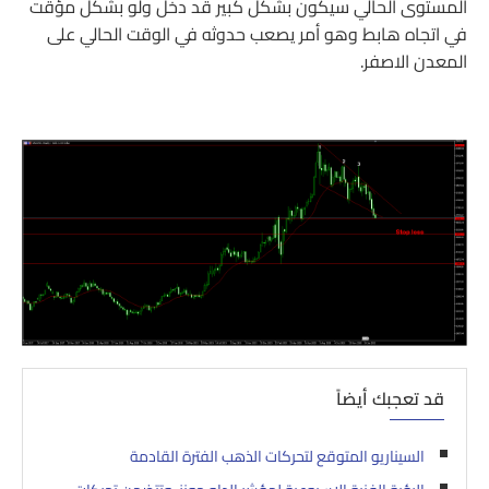
المستوى الحالي سيكون بشكل كبير قد دخل ولو بشكل مؤقت
في اتجاه هابط وهو أمر يصعب حدوثه في الوقت الحالي على
المعدن الاصفر.
قد تعجبك أيضاً
السيناريو المتوقع لتحركات الذهب الفترة القادمة