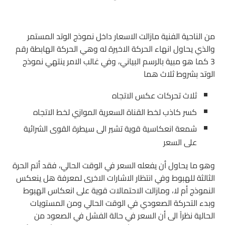
من الناحية الفنية مازالت الاسعار داخل نموذج الوتد المستمر
والذي يحاول انهاء الحركة الاخيرة له وهي الحركة الهابطة رقم
3 كما هو مبية بالرسم البياني، وفي غالب الامر ينتهي نموذج
الوتد بشروط ثلاث هما
ثلاث تحركات عكس الاتجاه
كسر كاذب لخط القناة السعرية الموازي لخط الاتجاه
شمعة انعكاسية قوية تشير الى سيطرة القوى الشرائية
على السعر
وهو ما يحاول أن يفعله السعر في الوقت الحالي، فقد أتم الحرة
الثالثة للهبوط وفي انتظار الاشارات الاخرى لمعرفة هل ينعكس
النموذج أم لا، ومازالت الاحتمالات قوية على انعكاس الهبوط
وبدء التحركة الصعودي في الوقت الحالي ومن المستويات
الحالية نظراً الى أن السعر في حالة الفشل في الصعود من