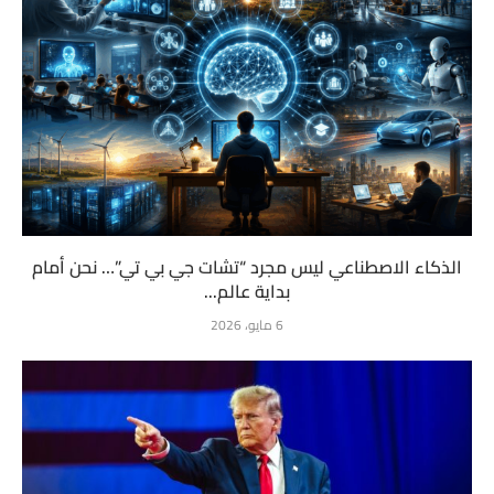
الذكاء الاصطناعي ليس مجرد “تشات جي بي تي”… نحن أمام
بداية عالم...
6 مايو، 2026