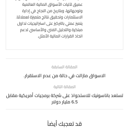
عميق لآليات الأسواق المالية العالمية
وتوجهاتها، وبتاريخ من النجاح في إدارة
الاستثمارات وتحقيق نتائج متميزة لعملائنا.
يتميز عملي بالتركيز على استراتيجيات تداول
مبتكرة والتحليل الفني والأساسي لدعم
اتخاذ القرارات المالية الأمثل.
المقالة السابقة
الاسواق مازالت في حالة من عدم الاستقرار.
المقالة التالية
تستعد باناسونيك للاستحواذ على شركة برمجيات أمريكية مقابل
6.5 مليار دولار
قد تعجبك أيضاً