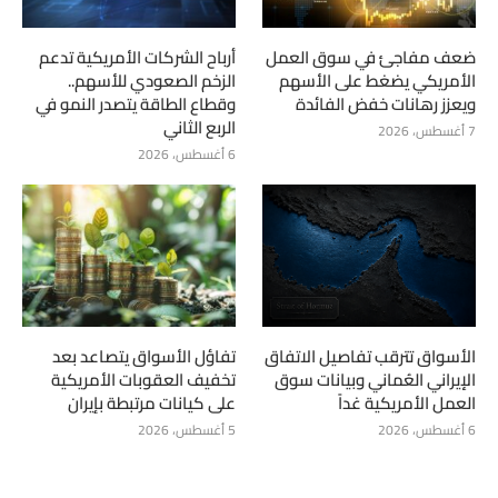
ضعف مفاجئ في سوق العمل
أرباح الشركات الأمريكية تدعم
الأمريكي يضغط على الأسهم
الزخم الصعودي للأسهم..
ويعزز رهانات خفض الفائدة
وقطاع الطاقة يتصدر النمو في
الربع الثاني
7 أغسطس، 2026
6 أغسطس، 2026
الأسواق تترقب تفاصيل الاتفاق
تفاؤل الأسواق يتصاعد بعد
الإيراني العُماني وبيانات سوق
تخفيف العقوبات الأمريكية
العمل الأمريكية غداً
على كيانات مرتبطة بإيران
6 أغسطس، 2026
5 أغسطس، 2026