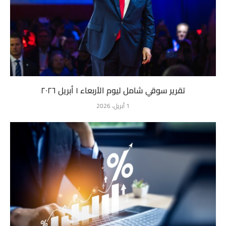
تقرير سوقي شامل ليوم الأربعاء ١ أبريل ٢٠٢٦
1 أبريل، 2026