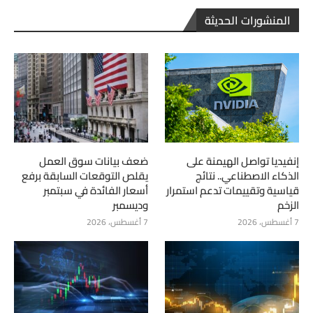
المنشورات الحديثة
إنفيديا تواصل الهيمنة على
ضعف بيانات سوق العمل
الذكاء الاصطناعي.. نتائج
يقلص التوقعات السابقة برفع
قياسية وتقييمات تدعم استمرار
أسعار الفائدة في سبتمبر
الزخم
وديسمبر
7 أغسطس، 2026
7 أغسطس، 2026