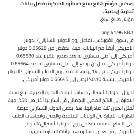
يعكس مؤشر هانغ سنغ خسائره المبكرة بفضل بيانات
تجارية إيجابية.
مؤشر هانغ سنغ.
41.96 KB
1.png
في سوق الفوركس، تفاعل زوج الدولار الأسترالي/الدولار
الأمريكي أيضاً مع البيانات، حيث انخفض من 0.65628 دولار
أمريكي إلى أدنى مستوى له بعد صدور التقرير عند 0.65580
دولار أمريكي، قبل أن يرتفع إلى أعلى مستوى له عند 0.65664
دولار أمريكي. في 14 يوليو، انخفض زوج الدولار الأسترالي/الدولار
الأمريكي بنسبة 0.10% ليصل إلى 0.65645 دولار أمريكي.
لا يزال الدولار الأسترالي حساسًا لبيانات التجارة الصينية. تبلغ نسبة
التجارة إلى الناتج المحلي الإجمالي في أستراليا أكثر من 50%، حيث
تُمثل الصين ثلث صادراتها. هذا يجعل الدولار الأسترالي عرضة
لتطورات التجارة بين الولايات المتحدة والصين واتجاهات الطلب
على السلع الصينية. يتعافى زوج الدولار الأسترالي/الدولار
الأمريكي من بعض خسائره بعد بيانات التجارة الصينية.