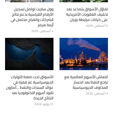
تفاؤل الأسواق يتصاعد بعد
وول ستريت تواصل تسجيل
تخفيف العقوبات الأمريكية
الأرقام القياسية بدعم نتائج
على كيانات مرتبطة بإيران
الشركات وانفراج محتمل في
أزمة هرمز
5 أغسطس، 2026
4 أغسطس، 2026
انتعاش الأسهم العالمية مع
الأسواق تحت ضغط التوترات
تراجع النفط بعد انحسار
الجيوسياسية عبر قفزة في
المخاوف الجيوسياسية
عوائد السندات والنفط …أمازون
تقود أسهم التكنولوجيا بعد
3 أغسطس، 2026
النتائج الجيدة
31 يوليو، 2026