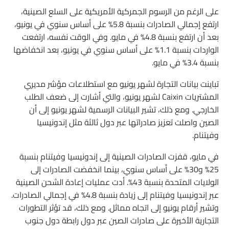
على الرغم من الرسوم الجمركية الأمريكية على السلع الصينية،
ارتفع إجمالي الصادرات بنسبة 5.8% على أساس سنوي في يونيو،
بعد أن ارتفع بنسبة 4.8% في مايو. وفي الوقت نفسه، ارتفعت
الواردات بنسبة 1.1% على أساس سنوي في يونيو، بعد انخفاضها
بنسبة 3.4% في مايو.
تباينت بيانات التجارة لشهر يونيو مع استطلاعات مؤشر مديري
المشتريات Caixin لشهر يونيو، والتي أشارت إلى ضعف الطلب
الخارجي. ومع ذلك، تشير البيانات الرسمية لشهر يونيو إلى أن
الصين واصلت تعزيز صادراتها عبر دول ثالثة مثل إندونيسيا
وفيتنام.
في مايو، قفزت الصادرات الصينية إلى إندونيسيا وفيتنام بنسبة
25% و30% على أساس سنوي، بينما انخفضت الصادرات إلى
الولايات المتحدة بنسبة 43%. أدت عمليات إعادة الشحن الصينية
عبر إندونيسيا وفيتنام إلى زيادة بنسبة 4.8% في إجمالي الصادرات.
وتشير أرقام يونيو إلى اتجاه مماثل. ومع ذلك، قد تؤثر التطورات
التجارية الأخيرة على صادرات الصين عبر دول رابطة دول جنوب