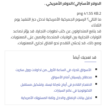
الدولار الأسترالي/الدولار الأمريكي .
41.55 KB
2.png
ما التالي؟ الرسوم الجمركية الأمريكية تدخل حيز التنفيذ يوم
الثلاثاء
قد يتابع المتداولون عن كثب تطورات التجارة. قد يؤثر تصاعد
التوترات التجارية بين الولايات المتحدة والصين على المعنويات.
ومع ذلك، قد يُحسّن التقدم نحو اتفاق تجاري المعنويات.
قد تعجبك أيضاً
الأسواق تتحرك في الساعة الأولى من تداولات وول ستريت
محطتان رئيسيتان أمام الأسواق
الانفجار القادم في أرباح شركة تيسلا، وتشكيل مستقبل
التكنولوجيا في عالم السيارات.
تحليل بيانات الإنفاق والدخل وثقة المستهلك الأمريكية