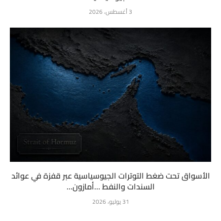
3 أغسطس، 2026
الأسواق تحت ضغط التوترات الجيوسياسية عبر قفزة في عوائد
السندات والنفط …أمازون...
31 يوليو، 2026