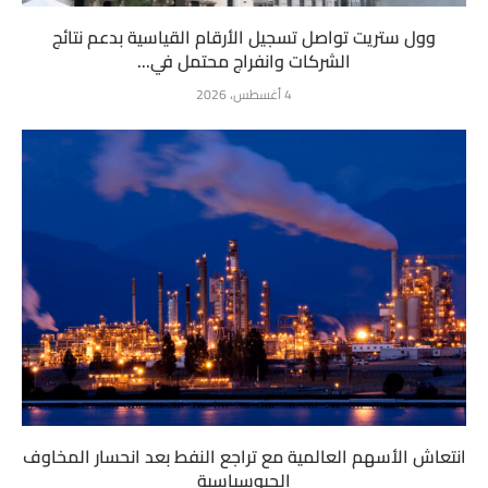
وول ستريت تواصل تسجيل الأرقام القياسية بدعم نتائج
الشركات وانفراج محتمل في...
4 أغسطس، 2026
انتعاش الأسهم العالمية مع تراجع النفط بعد انحسار المخاوف
الجيوسياسية