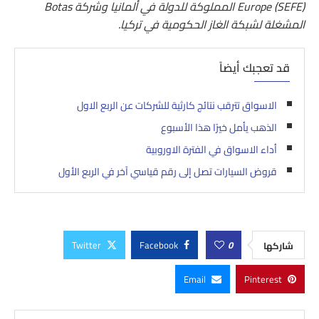
Europe (SEFE) المملوكة للدولة في ألمانيا وشركة Botas
المشغلة لشبكة الغاز الحكومية في تركيا.
قد تعجبك أيضاً
الاسواق تترقب نتائج كارثية للشركات عن الربع الاول
الذهب يأمل خيرًا هذا الأسبوع
أداء الاسواق في الفترة الاوروبية
قروض السيارات تصل إلى رقم قياسي آخر في الربع الأول
Twitter
Facebook
0
شاركها
Email
Pinterest