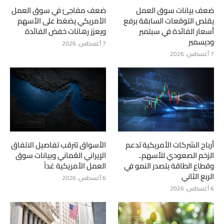
ضعف بيانات سوق العمل
ضعف مفاجئ في سوق العمل
يقلص التوقعات السابقة برفع
الأمريكي يضغط على الأسهم
أسعار الفائدة في سبتمبر
ويعزز رهانات خفض الفائدة
وديسمبر
7 أغسطس، 2026
7 أغسطس، 2026
أرباح الشركات الأمريكية تدعم
الأسواق تترقب تفاصيل الاتفاق
الزخم الصعودي للأسهم..
الإيراني العُماني وبيانات سوق
وقطاع الطاقة يتصدر النمو في
العمل الأمريكية غداً
الربع الثاني
6 أغسطس، 2026
6 أغسطس، 2026