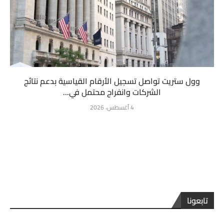
وول ستريت تواصل تسجيل الأرقام القياسية بدعم نتائج
الشركات وانفراج محتمل في...
4 أغسطس، 2026
تابعونا