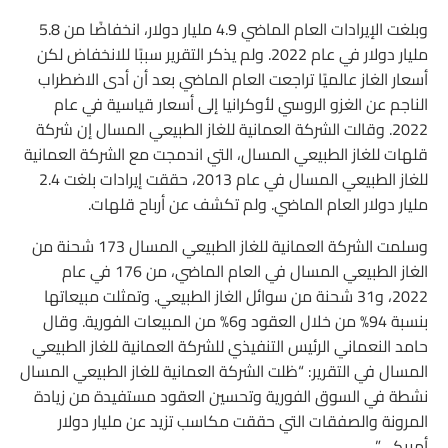
وبلغت الإيرادات العام الماضي 4.9 مليار دولار، انخفاضًا من 5.8
مليار دولار في عام 2022. ولم يذكر التقرير سببًا للانخفاض لكن
أسعار الغاز عالميًا تراجعت العام الماضي بعد أن أدى الاضطراب
الناجم عن الغزو الروسي لأوكرانيا إلى أسعار قياسية في عام
2022. وقالت الشركة العمانية للغاز الطبيعي المسال إن شركة
قلهات للغاز الطبيعي المسال، التي اندمجت مع الشركة العمانية
للغاز الطبيعي المسال في عام 2013، حققت إيرادات بلغت 2.4
مليار دولار العام الماضي. ولم تكشف عن أرباح قلهات.
وسلمت الشركة العمانية للغاز الطبيعي المسال 173 شحنة من
الغاز الطبيعي المسال في العام الماضي، من 176 في عام
2022، و31 شحنة من سوائل الغاز الطبيعي. وتمثلت مبيعاتها
بنسبة 94% من خلال العقود و6% من المبيعات الفورية. وقال
حامد النعماني الرئيس التنفيذي للشركة العمانية للغاز الطبيعي
المسال في التقرير: “ظلت الشركة العمانية للغاز الطبيعي المسال
نشطة في السوق الفورية وتحسين العقود مستفيدة من زيادة
المرونة والصفقات التي حققت مكاسب تزيد عن مليار دولار
أمريكي”.