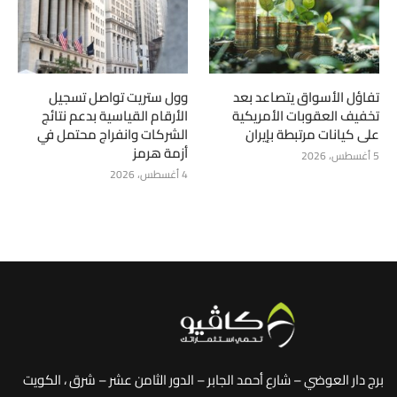
تفاؤل الأسواق يتصاعد بعد
وول ستريت تواصل تسجيل
تخفيف العقوبات الأمريكية
الأرقام القياسية بدعم نتائج
على كيانات مرتبطة بإيران
الشركات وانفراج محتمل في
أزمة هرمز
5 أغسطس، 2026
4 أغسطس، 2026
برج دار العوضي – شارع أحمد الجابر – الدور الثامن عشر – شرق ، الكويت