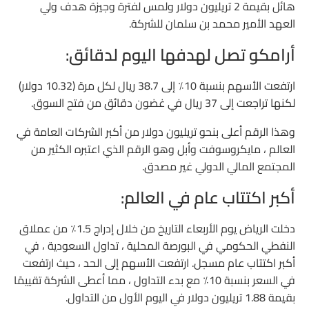
هائل بقيمة 2 تريليون دولار ولمس لفترة وجيزة هدف ولي
العهد الأمير محمد بن سلمان للشركة.
أرامكو تصل لهدفها اليوم لدقائق:
ارتفعت الأسهم بنسبة 10٪ إلى 38.7 ريال لكل مرة (10.32 دولار)
لكنها تراجعت إلى 37 ريال في غضون دقائق من فتح السوق.
وهذا الرقم أعلى بنحو تريليون دولار من أكبر الشركات العامة في
العالم ، مايكروسوفت وأبل وهو الرقم الذي اعتبره الكثير من
المجتمع المالي الدولي غير مصدق.
أكبر اكتتاب عام في العالم:
دخلت الرياض يوم الأربعاء التاريخ من خلال إدراج 1.5٪ من عملاق
النفطي الحكومي في البورصة المحلية ، تداول السعودية ، في
أكبر اكتتاب عام مسجل. ارتفعت الأسهم إلى الحد ، حيث ارتفعت
في السعر بنسبة 10٪ مع بدء التداول ، مما أعطى الشركة تقييمًا
بقيمة 1.88 تريليون دولار في اليوم الأول من التداول.