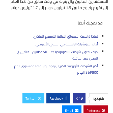
المستشارين الماليين وال بنوك في وقت سابق من هذا العام
إلى تقييم يتراوح ما بين 1.5 تريليون دولار إلى 1.7 تريليون دولار.
قد تعجبك أيضاً
لماذا تراجعت الأسواق المالية الأسبوع الماضي
أداء المؤشرات الرئيسية في السوق الأمريكي
كيف تحاول شركات التكنولوجيا جذب الموظفين العائدين إلى
العمل بعد الجائحة
أكبر الشركات الأوروبية الكبرى تراجعا وارتفاعا ومستوى دعم
S&P500 الهام
Twitter
Facebook
0
شاركها
Email
Pinterest