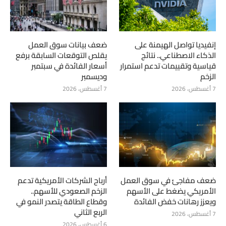
إنفيديا تواصل الهيمنة على
ضعف بيانات سوق العمل
الذكاء الاصطناعي.. نتائج
يقلص التوقعات السابقة برفع
قياسية وتقييمات تدعم استمرار
أسعار الفائدة في سبتمبر
الزخم
وديسمبر
7 أغسطس، 2026
7 أغسطس، 2026
ضعف مفاجئ في سوق العمل
أرباح الشركات الأمريكية تدعم
الأمريكي يضغط على الأسهم
الزخم الصعودي للأسهم..
ويعزز رهانات خفض الفائدة
وقطاع الطاقة يتصدر النمو في
الربع الثاني
7 أغسطس، 2026
6 أغسطس، 2026