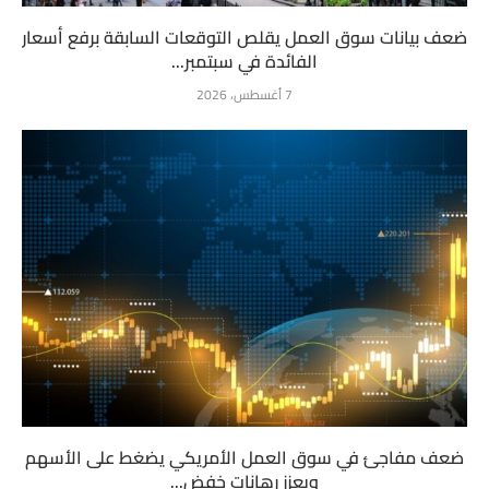
ضعف بيانات سوق العمل يقلص التوقعات السابقة برفع أسعار
الفائدة في سبتمبر...
7 أغسطس، 2026
ضعف مفاجئ في سوق العمل الأمريكي يضغط على الأسهم
ويعزز رهانات خفض...