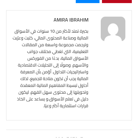
AMIRA IBRAHIM
بخبرة تمتد لأكثر من 10 سنوات في الأسواق
المالية وصناعة المحتوى المالي، كتبت وعرّبت
وترجمت مجموعة واسعة من المقالات
التعليمية، التي تغطي مختلف جوانب
الأسواق المالية، بدءًا من الفوركس
والأسهم، وصولًا إلى التحليلات الاقتصادية
واستراتيجيات التداول. أؤمن بأن المعرفة
المالية يجب أن تكون متاحة للجميع، لذلك
أحاول تبسيط المفاهيم المالية المعقدة
وتحويلها إلى محتوى سهل الفهم، ليكون
دليل في تعلم الأسواق،و يساعد على اتخاذ
قرارات استثمارية أكثر وعيًا.