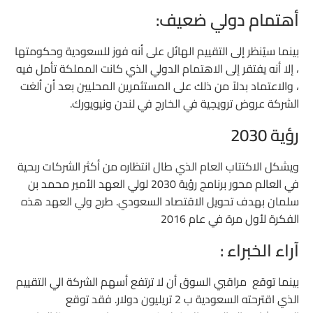
أهتمام دولي ضعيف:
بينما سيُنظر إلى التقييم الهائل على أنه فوز للسعودية وحكومتها
، إلا أنه يفتقر إلى الاهتمام الدولي الذي كانت المملكة تأمل فيه
، والاعتماد بدلاً من ذلك على المستثمرين المحليين بعد أن ألغت
الشركة عروض ترويجية في الخارج في لندن ونيويورك.
رؤية 2030
ويشكل الاكتتاب العام الذي طال انتظاره من أكثر الشركات ربحية
في العالم محور برنامج رؤية 2030 لولي العهد الأمير محمد بن
سلمان بهدف تحويل الاقتصاد السعودي. طرح ولي العهد هذه
الفكرة لأول مرة في عام 2016
آراء الخبراء :
بينما توقع مراقبي السوق أن لا ترتفع أسهم الشركة الي التقييم
الذي اقترحته السعودية ب 2 تريليون دولار. فقد توقع