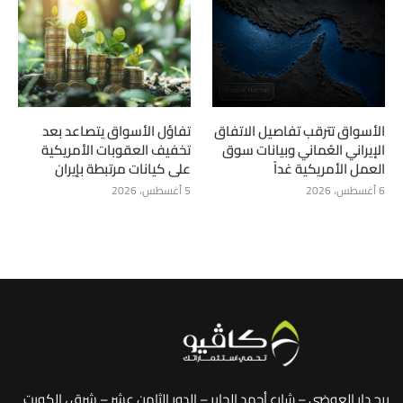
الأسواق تترقب تفاصيل الاتفاق
تفاؤل الأسواق يتصاعد بعد
الإيراني العُماني وبيانات سوق
تخفيف العقوبات الأمريكية
العمل الأمريكية غداً
على كيانات مرتبطة بإيران
6 أغسطس، 2026
5 أغسطس، 2026
برج دار العوضي – شارع أحمد الجابر – الدور الثامن عشر – شرق ، الكويت