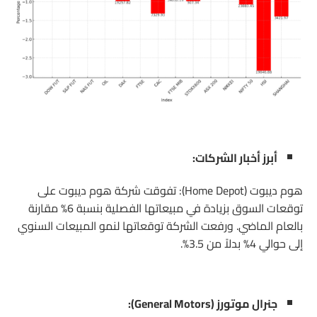
أبرز أخبار الشركات:
هوم ديبوت (Home Depot): تفوقت شركة هوم ديبوت على
توقعات السوق بزيادة في مبيعاتها الفصلية بنسبة 6% مقارنة
بالعام الماضي. ورفعت الشركة توقعاتها لنمو المبيعات السنوي
إلى حوالي 4% بدلاً من 3.5%.
جنرال موتورز (General Motors):