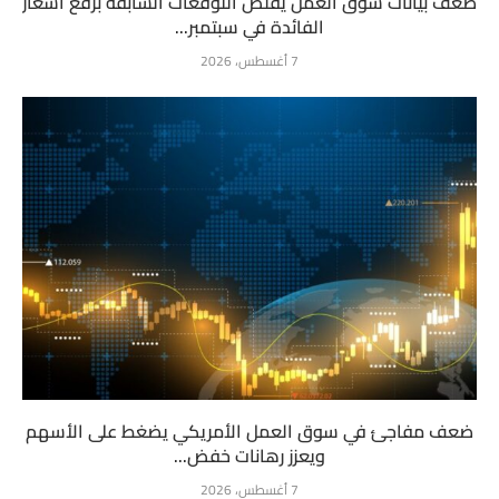
ضعف بيانات سوق العمل يقلص التوقعات السابقة برفع أسعار
الفائدة في سبتمبر...
7 أغسطس، 2026
ضعف مفاجئ في سوق العمل الأمريكي يضغط على الأسهم
ويعزز رهانات خفض...
7 أغسطس، 2026