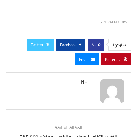
GENERAL MOTORS
Twitter
Facebook
0
شاركها
Email
Pinterest
NH
المقالة السابقة
التقرير التقني للعملات والذهب ومؤشر S&P 500