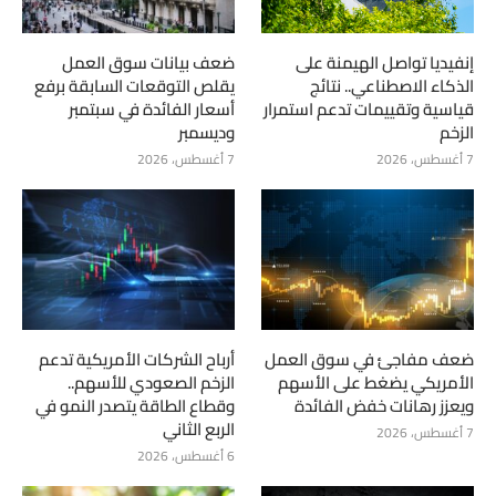
إنفيديا تواصل الهيمنة على
ضعف بيانات سوق العمل
الذكاء الاصطناعي.. نتائج
يقلص التوقعات السابقة برفع
قياسية وتقييمات تدعم استمرار
أسعار الفائدة في سبتمبر
الزخم
وديسمبر
7 أغسطس، 2026
7 أغسطس، 2026
ضعف مفاجئ في سوق العمل
أرباح الشركات الأمريكية تدعم
الأمريكي يضغط على الأسهم
الزخم الصعودي للأسهم..
ويعزز رهانات خفض الفائدة
وقطاع الطاقة يتصدر النمو في
الربع الثاني
7 أغسطس، 2026
6 أغسطس، 2026