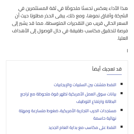
هذا الأداء يعكس تحسنًا ملحوظًا في ثقة المستثمرين في
الشركة وآفاق نموها، ومع ذلك، يبقى الحذر مطلوبًا حيث أن
السعر الحالي قريب من التقديرات المتوسطة، مما قد يشير إلى
فرصة لتحقيق مكاسب طفيفة في حال الوصول إلى الأهداف
العليا.
I
قد تعجبك أيضاً
النفط متشتت بين السلبيات والإيجابيات
بيانات سوق العمل الأمريكية تظهر قوة ملحوظة مع تراجع
البطالة وارتفاع التوظيف
مستجدات الحرب التجارية الأمريكية، ضغوط متسارعة ومهلة
نهائية حاسمة
النفط على مكاسب مع بداية العام الجديد