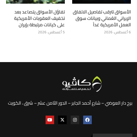
الأسواق تترقب تفاصيل الاتفاق
تفاؤل الأسواق يتصاعد بعد
الإيراني العُماني وبيانات سوق
تخفيف العقوبات الأمريكية
العمل الأمريكية غداً
على كيانات مرتبطة بإيران
6 أغسطس، 2026
5 أغسطس، 2026
برج دار العوضي – شارع أحمد الجابر – الدور الثامن عشر – شرق ، الكويت