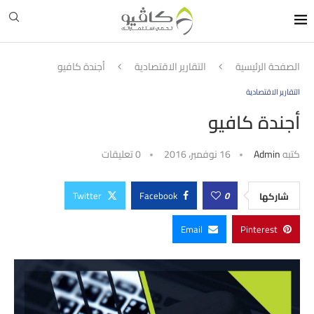
الصفحة الرئيسية
التقارير الاقتصادية
أجندة كافيو
التقارير الاقتصادية
أجندة كافيو
كتبه
Admin
16 نوفمبر، 2016
0 تعليقات
Twitter
Facebook
0
شاركها
Email
Pinterest