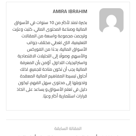
AMIRA IBRAHIM
بخبرة تمتد لأكثر من 10 سنوات في الأسواق
المالية وصناعة المحتوى المالي، كتبت وعرّبت
وترجمت مجموعة واسعة من المقالات
التعليمية، التي تغطي مختلف جوانب
الأسواق المالية، بدءًا من الفوركس
والأسهم، وصولًا إلى التحليلات الاقتصادية
واستراتيجيات التداول. أؤمن بأن المعرفة
المالية يجب أن تكون متاحة للجميع، لذلك
أحاول تبسيط المفاهيم المالية المعقدة
وتحويلها إلى محتوى سهل الفهم، ليكون
دليل في تعلم الأسواق،و يساعد على اتخاذ
قرارات استثمارية أكثر وعيًا.
المقالة السابقة