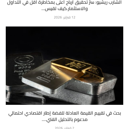
الشارب ريشيو: سرّ تحقيق أرباح أعلى بمخاطرة أقل في التداول
والاستثمار.كيف تقيس...
12 فبراير، 2026
بحث في تقييم القيمة العادلة للفضة إطار اقتصادي احتمالي
مدعوم بالتحليل الفني....
2 فبراير، 2026