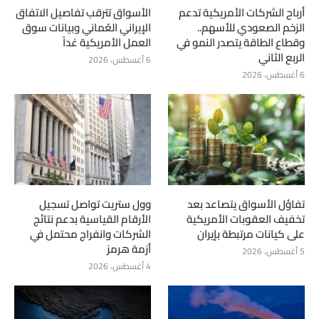
أرباح الشركات الأمريكية تدعم
الأسواق تترقب تفاصيل الاتفاق
الزخم الصعودي للأسهم..
الإيراني العُماني وبيانات سوق
وقطاع الطاقة يتصدر النمو في
العمل الأمريكية غداً
الربع الثاني
6 أغسطس، 2026
6 أغسطس، 2026
تفاؤل الأسواق يتصاعد بعد
وول ستريت تواصل تسجيل
تخفيف العقوبات الأمريكية
الأرقام القياسية بدعم نتائج
على كيانات مرتبطة بإيران
الشركات وانفراج محتمل في
أزمة هرمز
5 أغسطس، 2026
4 أغسطس، 2026