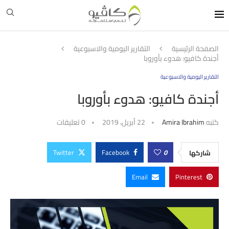
الصفحة الرئيسية
التقارير اليومية والاسبوعية
أجندة كافيو: هدوء بأوروبا
التقارير اليومية والاسبوعية
أجندة كافيو: هدوء بأوروبا
كتبه
Amira Ibrahim
22 أبريل، 2019
0 تعليقات
Twitter
Facebook
0
شاركها
Email
Pinterest