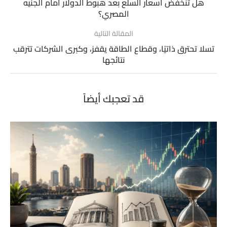
هل تنخفض أسعار السلع بعد هبوط الدولار أمام الجنيه
المصري؟
المقالة التالية
تسلا تحترق ذاتيًا، وقطاع الطاقة يقفز، وكبرى الشركات تترقب
نتائجها
قد تعجبك أيضاً