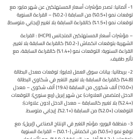
1- ألمانيا: تصدر مؤشرات أسعار المستهلكين عن شهر مايو: مع
توقعات نمو (+0.5%) من السابقة (-0.2%) – القراءة السنوية
توقعات نمو (+1.5%) كالقراءة السابقة بلا تغيير (إيجابي متوسط).
– مؤشرات أسعار المستهلكين المتجانس (HCPI) : القراءة
الشهرية بتوقعات انكماش (-0.2%) كالقراءة السابقة بلا تغيير.
القراءة السنوية: التوقعات نمو (+1.4%) كالقراءة السابقة، مع
تأثير طفيف.
2- بريطانيا: بيانات سوق العمل (مايو): توقعات معدل البطالة
(4.8%) كالقراءة السابقة بلا تغيير. التغير في شكاوي البطالة
(+10.0) ألف شكوى من السابقة (19.4) ألف شكوى – معدل
الدخل (متضمن العلاوات) عن شهر إبريل (ربع سنوي): التوقعات
(+2.4%) بلا تغيير كالسابقة – معدل الدخل (دون علاوات):
التوقعات (+2.0%) من السابقة (+2.1%). إيجابي متوسط.
3- منطقة اليورو: مؤشر التغير في الإنتاج الصناعي (إبريل): مع
توقع نمو (+0.5%) من انكماش (-0.1%) – القراءة السنوية