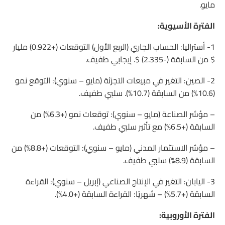
مايو.
الفترة الأسيوية:
1- أستراليا: الحساب الجاري (الربع الأول) التوقعات (+0.922) مليار
$ من السابقة (-2.335) $. إيجابي طفيف.
2- الصين: التغير في مبيعات التجزئة (مايو – سنوي): التوقع نمو
(10.6%) من السابقة (10.7%). سلبي طفيف.
– مؤشر الصناعة (مايو – سنوي): توقعات نمو (+6.3%) من
السابقة (+6.5%) مع تأثير سلبي طفيف.
– مؤشر الاستثمار المدني (مايو – سنوي): التوقعات (+8.8%) من
السابقة (8.9%) سلبي طفيف.
3- اليابان: التغير في الإنتاج الصناعي (إبريل – سنوي): القراءة
السابقة (+5.7%) – شهريًا: القراءة السابقة (+4.0%).
الفترة الأوروبية: