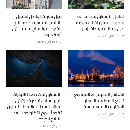
تفاؤل الأسواق يتصاعد بعد
وول ستريت تواصل تسجيل
تخفيف العقوبات الأمريكية
الأرقام القياسية بدعم نتائج
على كيانات مرتبطة بإيران
الشركات وانفراج محتمل في
أزمة هرمز
5 أغسطس، 2026
4 أغسطس، 2026
انتعاش الأسهم العالمية مع
الأسواق تحت ضغط التوترات
تراجع النفط بعد انحسار
الجيوسياسية عبر قفزة في
المخاوف الجيوسياسية
عوائد السندات والنفط …أمازون
تقود أسهم التكنولوجيا بعد
3 أغسطس، 2026
النتائج الجيدة
31 يوليو، 2026