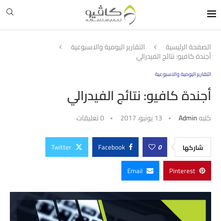
الصفحة الرئيسية
التقارير اليومية والاسبوعية
أجندة كافيو: نتائج الفيدرالي
التقارير اليومية والاسبوعية
أجندة كافيو: نتائج الفيدرالي
كتبه
Admin
13 يونيو، 2017
0 تعليقات
Twitter
Facebook
0
شاركها
Email
Pinterest