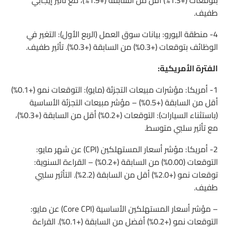
بتوقعات (+1.3%) أقل من السابقة (+1.9%)، مع تأثير إيجابي
طفيف.
4- منطقة اليورو: بيانات سوق العمل (الربع الأول): التغير في
الوظائف بتوقعات (+0.3%) من السابقة (+0.3%). تأثير طفيف.
الفترة الأمريكية:
1- أمريكا: مؤشرات مبيعات التجزئة (مايو): التوقعات نمو (+0.1%)
أقل من السابقة (+0.5%) – مؤشر مبيعات التجزئة الأساسية
(باستثناء السيارات): التوقعات (+0.2%) أقل من السابقة (+0.3%)،
مع تأثير سلبي متوسط.
2- أمريكا: مؤشر أسعار المستهلكين (CPI) عن شهر مايو:
التوقعات (0.00%) من السابقة (+0.2%) – القراءة السنوية:
توقعات نمو (+2.0%) أقل من السابقة (2.2%). التأثير سلبي
طفيف.
– مؤشر أسعار المستهلكين الأساسية (Core CPI) عن مايو:
التوقعات نمو (+0.2%) أفضل من السابقة (+0.1%). القراءة