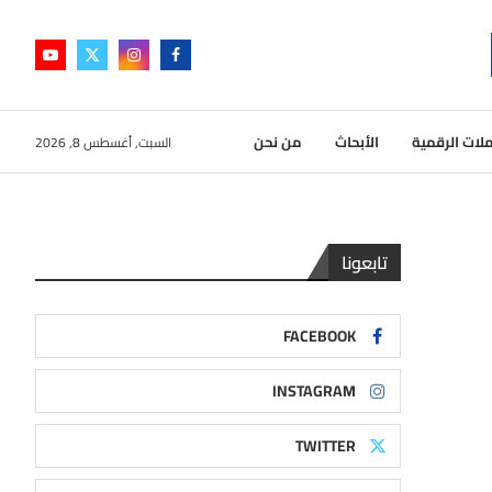
لات الرقمية
الأبحاث
من نحن
السبت, أغسطس 8, 2026
تابعونا
FACEBOOK
INSTAGRAM
TWITTER