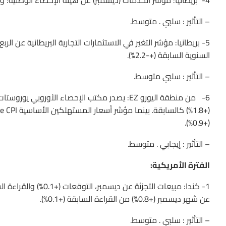
4- بريطانيا: مؤشر الخدمات (ديسمبر) عن هيئة الإحصاء الوطنية: والتوقعات بارتفاع (+0.8%) أقل من القراءة السابقة (+1.0%).
– التأثير : سلبي . متوسط.
السنوية السابقة (+-2.2%).
– التأثير : سلبي متوسط.
(+0.9%).
– التأثير : إيجابي . متوسط.
الفترة الأمريكية:
عن شهر ديسمبر (+0.8%) من القراءة السابقة (+0.1%).
– التأثير : سلبي . متوسط.