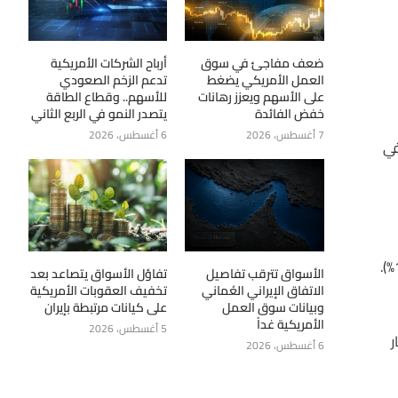
ضعف مفاجئ في سوق
أرباح الشركات الأمريكية
العمل الأمريكي يضغط
تدعم الزخم الصعودي
على الأسهم ويعزز رهانات
للأسهم.. وقطاع الطاقة
خفض الفائدة
يتصدر النمو في الربع الثاني
7 أغسطس، 2026
6 أغسطس، 2026
في
ا
الأسواق تترقب تفاصيل
تفاؤل الأسواق يتصاعد بعد
الاتفاق الإيراني العُماني
تخفيف العقوبات الأمريكية
وبيانات سوق العمل
على كيانات مرتبطة بإيران
الأمريكية غداً
5 أغسطس، 2026
سعار
6 أغسطس، 2026