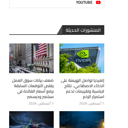
YOUTUBE
المنشورات الحديثة
إنفيديا تواصل الهيمنة على
ضعف بيانات سوق العمل
الذكاء الاصطناعي.. نتائج
يقلص التوقعات السابقة
قياسية وتقييمات تدعم
برفع أسعار الفائدة في
استمرار الزخم
سبتمبر وديسمبر
7 أغسطس، 2026
7 أغسطس، 2026