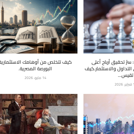
 سرّ تحقيق أرباح أعلى
كيف تتخلص من أوهامك الاستثمارية
التداول والاستثمار.كيف
البورصة المصرية.
تقيس...
14 مايو، 2026
2026