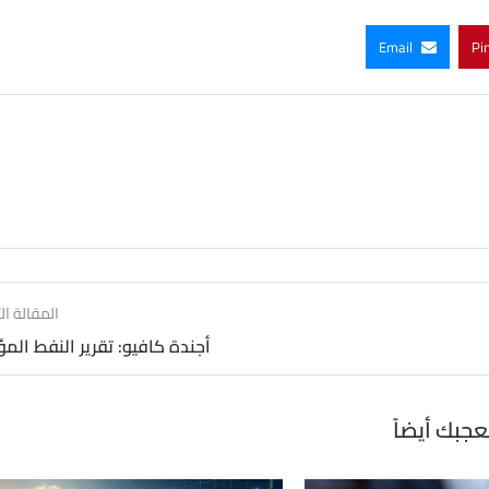
Email
Pi
المقالة الت
أجندة كافيو: تقرير النفط الم
عجبك أيضاً