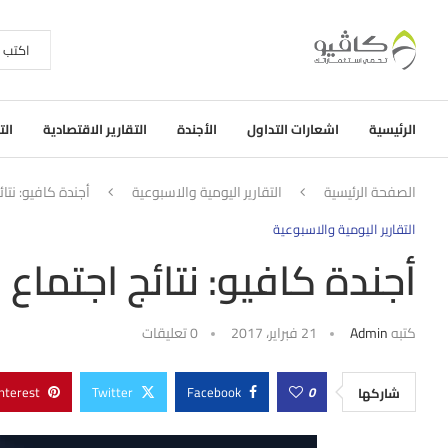
الرئيسية
اشعارات التداول
الأجندة
التقارير الاقتصادية
الت
الصفحة الرئيسية
التقارير اليومية والاسبوعية
أجندة كافيو: نتائ
التقارير اليومية والاسبوعية
أجندة كافيو: نتائج اجتماع 
كتبه
Admin
21 فبراير، 2017
0 تعليقات
nterest
Twitter
Facebook
0
شاركها