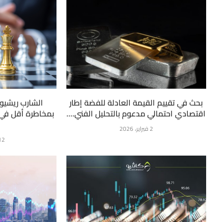
بحث في تقييم القيمة العادلة للفضة إطار
الشارب ريشيو:
اقتصادي احتمالي مدعوم بالتحليل الفني....
بمخاطرة أقل في 
2 فبراير، 2026
12 فبراير، 