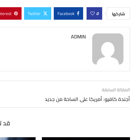
nterest
Twitter
Facebook
0
شاركها
ADMIN
المقالة السابقة
أجندة كافيو: أمريكا على الساحة من جديد
قد ت