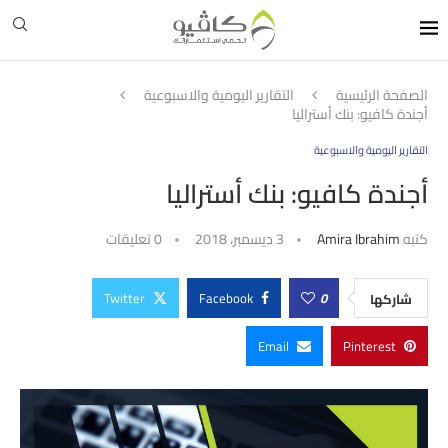
الصفحة الرئيسية
التقارير اليومية والاسبوعية
أجندة كافيو: بنك أستراليا
التقارير اليومية والاسبوعية
أجندة كافيو: بنك أستراليا
كتبه
Amira Ibrahim
3 ديسمبر، 2018
0 تعليقات
Twitter
Facebook
0
شاركها
Email
Pinterest