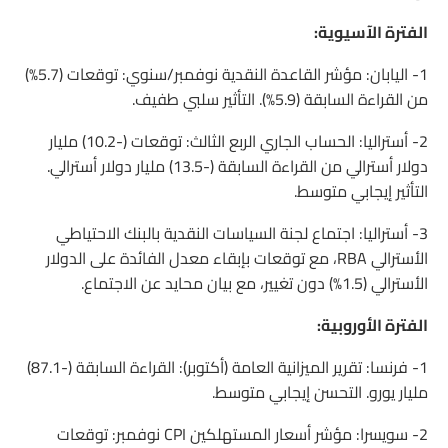
الفترة الآسيوية:
1- اليابان: مؤشر القاعدة النقدية نوفمبر/سنوي: توقعات (5.7%)
من القراءة السابقة (5.9%). التأثير سلبي طفيف.
2- أستراليا: الحساب الجاري الربع الثالث: توقعات (-10.2) مليار
دولار أسترالي من القراءة السابقة (-13.5) مليار دولار أسترالي.
التأثير إيجابي متوسط.
3- أستراليا: اجتماع لجنة السياسات النقدية بالبنك الاحتياطي
الأسترالي RBA، مع توقعات بإبقاء معدل الفائدة على الدولار
الأسترالي (1.5%) دون تغيير، مع بيان محايد عن الاجتماع.
الفترة الأوروبية:
1- فرنسا: تقرير الميزانية العامة (أكتوبر): القراءة السابقة (-87.1)
مليار يورو. التحسن إيجابي متوسط.
2- سويسرا: مؤشر أسعار المستهلكين CPI نوفمبر: توقعات