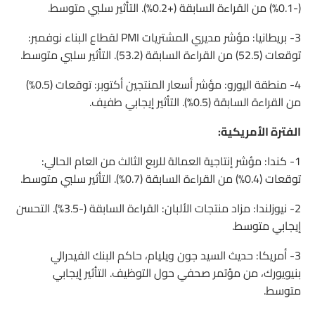
(-0.1%) من القراءة السابقة (+0.2%). التأثير سلبي متوسط.
3- بريطانيا: مؤشر مديري المشتريات PMI لقطاع البناء نوفمبر:
توقعات (52.5) من القراءة السابقة (53.2). التأثير سلبي متوسط.
4- منطقة اليورو: مؤشر أسعار المنتجين أكتوبر: توقعات (0.5%)
من القراءة السابقة (0.5%). التأثير إيجابي طفيف.
الفترة الأمريكية:
1- كندا: مؤشر إنتاجية العمالة للربع الثالث من العام الحالي:
توقعات (0.4%) من القراءة السابقة (0.7%). التأثير سلبي متوسط.
2- نيوزلندا: مزاد منتجات الألبان: القراءة السابقة (-3.5%). التحسن
إيجابي متوسط.
3- أمريكا: حديث السيد جون ويليام، حاكم البنك الفيدرالي
بنيويورك، من مؤتمر صحفي حول التوظيف. التأثير إيجابي
متوسط.