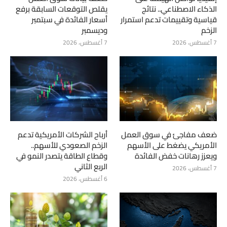
الذكاء الاصطناعي.. نتائج
يقلص التوقعات السابقة برفع
قياسية وتقييمات تدعم استمرار
أسعار الفائدة في سبتمبر
الزخم
وديسمبر
7 أغسطس، 2026
7 أغسطس، 2026
ضعف مفاجئ في سوق العمل
أرباح الشركات الأمريكية تدعم
الأمريكي يضغط على الأسهم
الزخم الصعودي للأسهم..
ويعزز رهانات خفض الفائدة
وقطاع الطاقة يتصدر النمو في
الربع الثاني
7 أغسطس، 2026
6 أغسطس، 2026