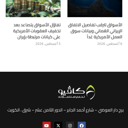
الأسواق تترقب تفاصيل الاتفاق
تفاؤل الأسواق يتصاعد بعد
الإيراني العُماني وبيانات سوق
تخفيف العقوبات الأمريكية
العمل الأمريكية غداً
على كيانات مرتبطة بإيران
6 أغسطس، 2026
5 أغسطس، 2026
برج دار العوضي – شارع أحمد الجابر – الدور الثامن عشر – شرق ، الكويت