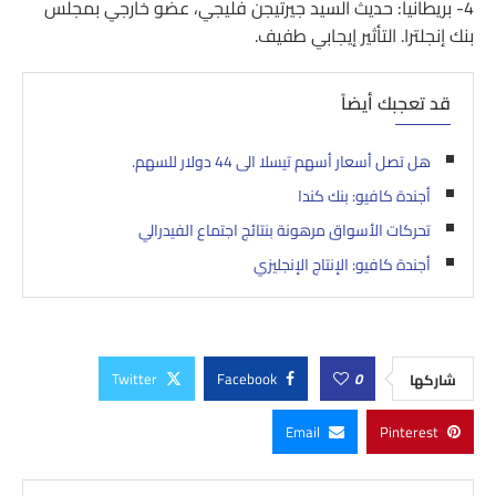
4- بريطانيا: حديث السيد جيرتيجن فليجي، عضو خارجي بمجلس
بنك إنجلترا. التأثير إيجابي طفيف.
قد تعجبك أيضاً
هل تصل أسعار أسهم تيسلا الى 44 دولار للسهم.
أجندة كافيو: بنك كندا
تحركات الأسواق مرهونة بنتائج اجتماع الفيدرالي
أجندة كافيو: الإنتاج الإنجليزي
Twitter
Facebook
0
شاركها
Email
Pinterest