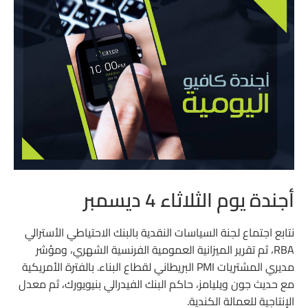
أجندة يوم الثلاثاء 4 ديسمبر
نتابع اجتماع لجنة السياسات النقدية بالبنك الاحتياطي الأسترالي
RBA، ثم تقرير الميزانية العمومية الفرنسية الشهري، ومؤشر
مديري المشتريات PMI البريطاني لقطاع البناء. بالفترة الأمريكية
مع حديث جون ويليامز، حاكم البنك الفيدرالي بنيويورك، ثم معدل
الإنتاجية للعمالة الكندية.