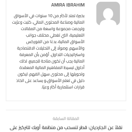
AMIRA IBRAHIM
بخبرة تمتد لأكثر من 10 سنوات في الأسواق
المالية وصناعة المحتوى المالي، كتبت وعرّبت
وترجمت مجموعة واسعة من المقالات
التعليمية، التي تغطي مختلف جوانب
الأسواق المالية، بدءًا من الفوركس
والأسهم، وصولًا إلى التحليلات الاقتصادية
واستراتيجيات التداول. أؤمن بأن المعرفة
المالية يجب أن تكون متاحة للجميع، لذلك
أحاول تبسيط المفاهيم المالية المعقدة
وتحويلها إلى محتوى سهل الفهم، ليكون
دليل في تعلم الأسواق،و يساعد على اتخاذ
قرارات استثمارية أكثر وعيًا.
المقالة السابقة
نقلاً عن الجارديان: قطر تنسحب من منظمة أوبك للتركيز على