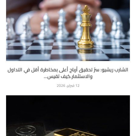
الشارب ريشيو: سرّ تحقيق أرباح أعلى بمخاطرة أقل في التداول
والاستثمار.كيف تقيس...
12 فبراير، 2026