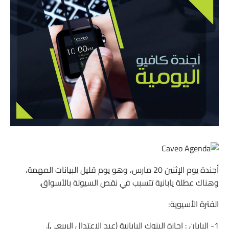
أجندة يوم الإثنين 20 مارس، وهو يوم قليل البيانات المهمة،
وهناك عطلة يابانية تتسبب في نقص السيولة بالأسواق.
الفترة الأسيوية:
1- اليابان : إجازة البنوك اليابانية (عيد الاعتدال الربيعي).