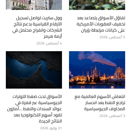
تفاؤل الأسواق يتصاعد بعد
وول ستريت تواصل تسجيل
تخفيف العقوبات الأمريكية
الأرقام القياسية بدعم نتائج
على كيانات مرتبطة بإيران
الشركات وانفراج محتمل في
أزمة هرمز
5 أغسطس، 2026
4 أغسطس، 2026
انتعاش الأسهم العالمية مع
الأسواق تحت ضغط التوترات
تراجع النفط بعد انحسار
الجيوسياسية عبر قفزة في
المخاوف الجيوسياسية
عوائد السندات والنفط …أمازون
تقود أسهم التكنولوجيا بعد
3 أغسطس، 2026
النتائج الجيدة
31 يوليو، 2026