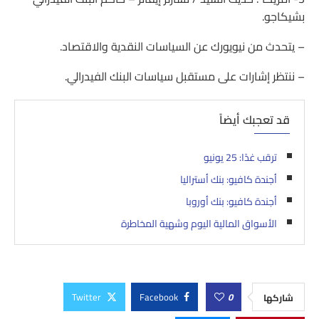
بشيكاجو.
– يتحدث من نيويورك عن السياسات النقدية والاقتصاد.
– ننتظر إشارات على مستقبل سياسات البنك الفيدرالي.
قد تعجبك أيضاً
ترقب غدًا: 25 يونيو
أجندة كافيو: بنك أستراليا
أجندة كافيو: بنك أوروبا
الأسواق المالية اليوم وشهية المخاطرة
Twitter
Facebook
0
شاركها