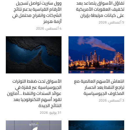
تفاؤل الأسواق يتصاعد بعد
وول ستريت تواصل تسجيل
تخفيف العقوبات الأمريكية
الأرقام القياسية بدعم نتائج
على كيانات مرتبطة بإيران
الشركات وانفراج محتمل في
أزمة هرمز
5 أغسطس، 2026
4 أغسطس، 2026
انتعاش الأسهم العالمية مع
الأسواق تحت ضغط التوترات
تراجع النفط بعد انحسار
الجيوسياسية عبر قفزة في
المخاوف الجيوسياسية
عوائد السندات والنفط …أمازون
تقود أسهم التكنولوجيا بعد
3 أغسطس، 2026
النتائج الجيدة
31 يوليو، 2026