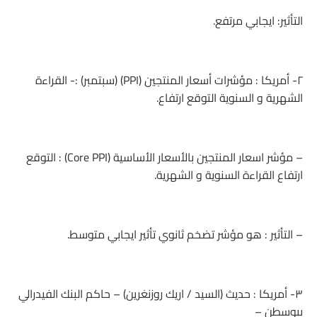
التأثير: ايجابي مرتفع.
٢- أمريكا : مؤشرات أسعار المنتجين (PPI) (سبتمبر) :- القراءة
الشهرية و السنوية التوقع ارتفاع.
– مؤشر اسعار المنتجين بالأسعار الأساسية (Core PPI) : التوقع
ارتفاع القراءة السنوية و الشهرية.
– التأثير : هو مؤشر تضخم ثانوي تأثير ايجابي متوسط.
٣- أمريكا : حديث (السيد / اريك روزنغرين) – حاكم البنك الفيدرالي
ببوسطن –