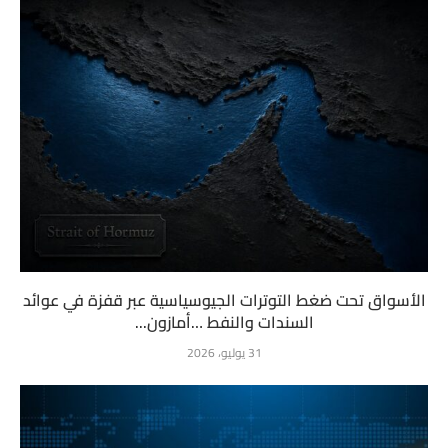
الأسواق تحت ضغط التوترات الجيوسياسية عبر قفزة في عوائد
السندات والنفط …أمازون...
31 يوليو، 2026