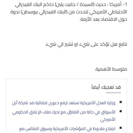
٦- أمريكا : حديث (السيدة / جانيت يلين) حاكم البنك الفيدرالي
الأحتياطي الأمريكي تتحدث من (البنك الفيدرالي ببوسطن) ندوة
حول الاقتصاد بعد الأزمة.
نتابع هل تؤكد على شيء او تشير الي شيء.
متوسط الأهمية.
قد تعجبك أيضاً
وزارة العدل الأمريكية تستعد لرفع دعوى قضائية ضد شركة أبل
الأسواق في حالة من التفاؤل مع تحرك ملف الإغلاق الحكومي
الأميركي
ارتفاع ملحوظ في المؤشرات الأمريكية وسوق النفائس مع