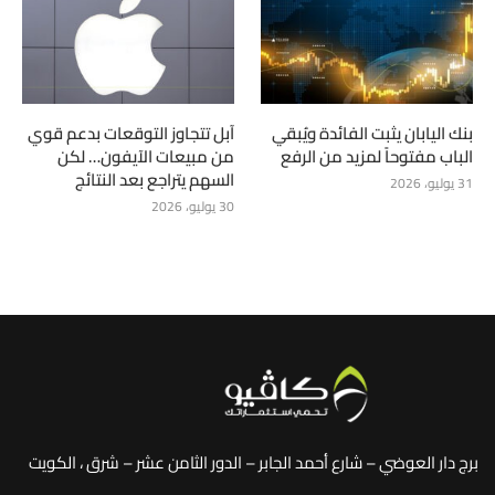
بنك اليابان يثبت الفائدة ويُبقي
آبل تتجاوز التوقعات بدعم قوي
الباب مفتوحاً لمزيد من الرفع
من مبيعات الآيفون… لكن
السهم يتراجع بعد النتائج
31 يوليو، 2026
30 يوليو، 2026
برج دار العوضي – شارع أحمد الجابر – الدور الثامن عشر – شرق ، الكويت