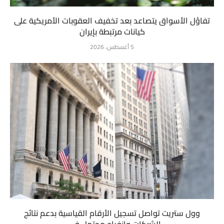
تفاؤل الأسواق يتصاعد بعد تخفيف العقوبات الأمريكية على
كيانات مرتبطة بإيران
5 أغسطس، 2026
وول ستريت تواصل تسجيل الأرقام القياسية بدعم نتائج
الشركات وانفراج محتمل في...