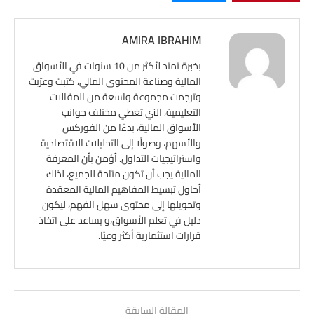
AMIRA IBRAHIM
بخبرة تمتد لأكثر من 10 سنوات في الأسواق
المالية وصناعة المحتوى المالي، كتبت وعرّبت
وترجمت مجموعة واسعة من المقالات
التعليمية، التي تغطي مختلف جوانب
الأسواق المالية، بدءًا من الفوركس
والأسهم، وصولًا إلى التحليلات الاقتصادية
واستراتيجيات التداول. أؤمن بأن المعرفة
المالية يجب أن تكون متاحة للجميع، لذلك
أحاول تبسيط المفاهيم المالية المعقدة
وتحويلها إلى محتوى سهل الفهم، ليكون
دليل في تعلم الأسواق،و يساعد على اتخاذ
قرارات استثمارية أكثر وعيًا.
المقالة السابقة