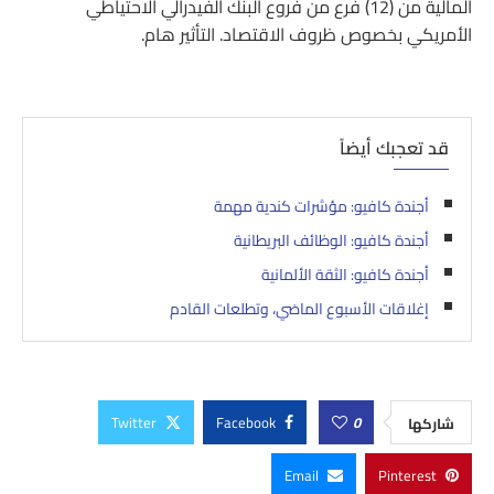
المالية من (12) فرع من فروع البنك الفيدرالي الاحتياطي
الأمريكي بخصوص ظروف الاقتصاد. التأثير هام.
قد تعجبك أيضاً
أجندة كافيو: مؤشرات كندية مهمة
أجندة كافيو: الوظائف البريطانية
أجندة كافيو: الثقة الألمانية
إغلاقات الأسبوع الماضي، وتطلعات القادم
Twitter
Facebook
0
شاركها
Email
Pinterest