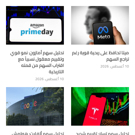
ميتا تحافظ على ربحية قوية رغم
تحليل سهم أمازون: نمو قوي
تراجع السهم
وتقييم معقول نسبياً مع
اقتراب السهم من قمته
10 أغسطس، 2026
التاريخية
10 أغسطس، 2026
تحليل سهم تسلا: تقييم شديد
تحليل سهم ألفابت: هوامش