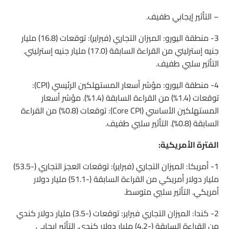
– التأثير إيجابي طفيف.
3- منطقة اليورو: الميزان التجاري (فبراير): توقعات (16.8) مليار
جنيه إسترليني من القراءة السابقة (17.0) مليار جنيه إسترليني.
التأثير سلبي طفيف.
4- منطقة اليورو: مؤشر أسعار المستهلكين الرئيسي (CPI):
توقعات (1.4%) من القراءة السابقة (1.4%). مؤشر أسعار
المستهلكين الأساسي (Core CPI): توقعات (0.8%) من القراءة
السابقة (0.8%). التأثير سلبي طفيف.
الفترة الأمريكية:
1- أمريكا: الميزان التجاري (فبراير): توقعات العجز التجاري (-53.5)
مليار دولار أمريكي من القراءة السابقة (-51.1) مليار دولار
أمريكي. التأثير سلبي متوسط.
2- كندا: الميزان التجاري فبراير: توقعات (-3.5) مليار دولار كندي
من القراءة السابقة (-4.2) مليار دولار كندي. التأثير إيجابي