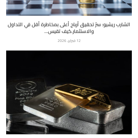
الشارب ريشيو: سرّ تحقيق أرباح أعلى بمخاطرة أقل في التداول
والاستثمار.كيف تقيس...
12 فبراير، 2026