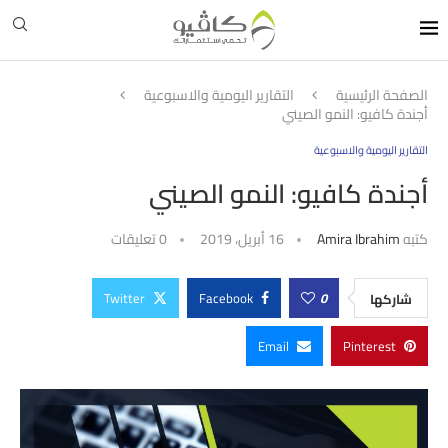
الصفحة الرئيسية
التقارير اليومية والاسبوعية
أجندة كافيو: النمو الصيني
التقارير اليومية والاسبوعية
أجندة كافيو: النمو الصيني
كتبه
Amira Ibrahim
16 أبريل، 2019
0 تعليقات
Twitter
Facebook
0
شاركها
Email
Pinterest