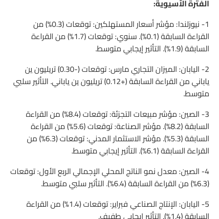
الفترة الآسيوية:
1- نيوزلندا: مؤشر أسعار المستهلكين: توقعات (0.3%) من
القراءة السابقة (0.1%). سنوي: توقعات (1.7%) من القراءة
السابقة (1.9%). التأثير إيجابي متوسط.
2- اليابان: الميزان التجاري مارس: توقعات (-0.30) تريليون ين
ياباني من القراءة السابقة (+0.12) تريليون ين ياباني. التأثير سلبي
متوسط.
3- الصين: مؤشر مبيعات التجزئة: توقعات (8.4%) من القراءة
السابقة (8.2%). مؤشر الصناعة: توقعات (5.6%) من القراءة
السابقة (5.3%). مؤشر الاستثمار المدني: توقعات (6.3%) من
القراءة السابقة (6.1%). التأثير إيجابي متوسط.
4- الصين: معدل نمو الناتج المحلي الإجمالي الربع الأول: توقعات
(6.3%) من القراءة السابقة (6.4%). التأثير سلبي متوسط.
5- اليابان: الإنتاج الصناعي فبراير: توقعات (1.4%) من القراءة
السابقة (1.4%). التأثير إيجابي طفيف.